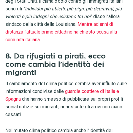
degli Stati Uniti, il clima d’odio contro gli immigrati italiani:
sono gli
“individui più abietti, più pigri, più depravati, più
violenti e più indegni che esistano tra noi
”.disse l’allora
sindaco della città della Louisiana.
Mentre ad anni di
distanza l’attuale primo cittadino ha chiesto scusa alla
comunità italiana
.
8. Da rifugiati a pirati, ecco
come cambia l’identità dei
migranti
Il cambiamento del clima politico sembra aver influito sulle
informazioni condivise dalle
guardie costiere di Italia e
Spagna
che hanno smesso di pubblicare sui propri profili
social notizie sui migranti, nonostante gli arrivi non siano
cessati.
Nel mutato clima politico cambia anche l’identità dei