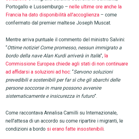
Portogallo e Lussemburgo –
nelle ultime ore anche la
Francia ha dato disponibilità all’accoglienza
– come
confermato dal premier maltese Joseph Muscat.
Mentre arriva puntuale il commento del ministro Salvini:
“
Ottime notizie! Come promesso, nessun immigrato a
bordo della nave Alan Kurdi arriverà in Itali
a”,
la
Commissione Europea chiede agli stati di non continuare
ad affidarsi a soluzioni ad hoc
: “
Servono soluzioni
prevedibili e sostenibili per far sì che gli sbarchi delle
persone soccorse in mare possono avvenire
sistematicamente e insicurezza in futuro
”.
Come raccontava Annalisa Camilli su Internazionale,
nell’attesa di un accordo su come ripartire i migranti, le
condizioni a bordo
si erano fatte insostenibili
.