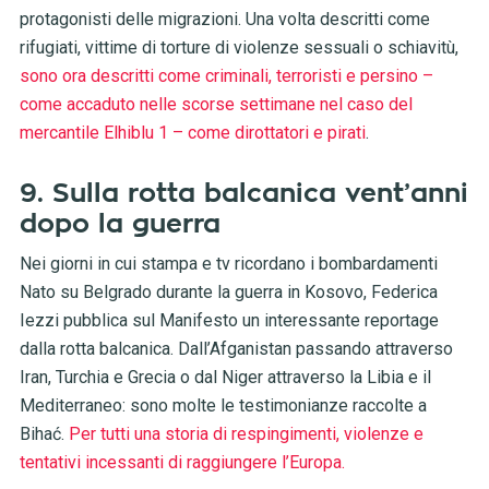
protagonisti delle migrazioni. Una volta descritti come
rifugiati, vittime di torture di violenze sessuali o schiavitù,
sono ora descritti come criminali, terroristi e persino –
come accaduto nelle scorse settimane nel caso del
mercantile Elhiblu 1 – come dirottatori e pirati
.
9. Sulla rotta balcanica vent’anni
dopo la guerra
Nei giorni in cui stampa e tv ricordano i bombardamenti
Nato su Belgrado durante la guerra in Kosovo, Federica
Iezzi pubblica sul Manifesto un interessante reportage
dalla rotta balcanica. Dall’Afganistan passando attraverso
Iran, Turchia e Grecia o dal Niger attraverso la Libia e il
Mediterraneo: sono molte le testimonianze raccolte a
Bihać.
Per tutti una storia di respingimenti, violenze e
tentativi incessanti di raggiungere l’Europa.