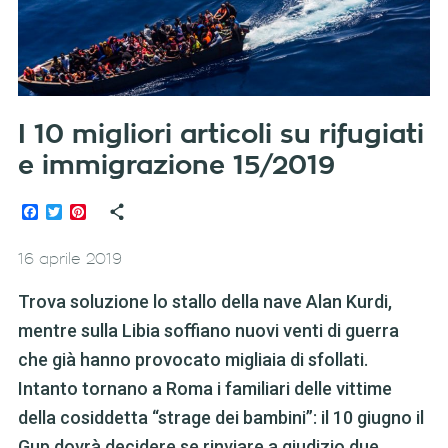
I 10 migliori articoli su rifugiati
e immigrazione 15/2019
Facebook
Twitter
Pinterest
16 aprile 2019
Trova soluzione lo stallo della nave Alan Kurdi,
mentre sulla Libia soffiano nuovi venti di guerra
che già hanno provocato migliaia di sfollati.
Intanto tornano a Roma i familiari delle vittime
della cosiddetta “strage dei bambini”: il 10 giugno il
Gup dovrà decidere se rinviare a giudizio due