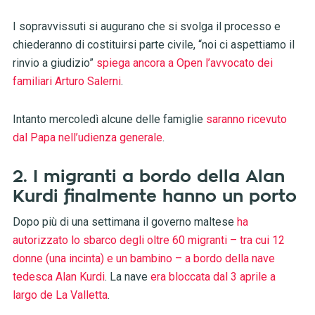
I sopravvissuti si augurano che si svolga il processo e
chiederanno di costituirsi parte civile, “noi ci aspettiamo il
rinvio a giudizio”
spiega ancora a Open l’avvocato dei
familiari Arturo Salerni
.
Intanto mercoledì alcune delle famiglie
saranno ricevuto
dal Papa nell’udienza generale
.
2. I migranti a bordo della Alan
Kurdi finalmente hanno un porto
Dopo più di una settimana il governo maltese
ha
autorizzato lo sbarco degli oltre 60 migranti – tra cui 12
donne (una incinta) e un bambino – a bordo della nave
tedesca Alan Kurdi
. La nave
era bloccata dal 3 aprile a
largo de La Valletta
.