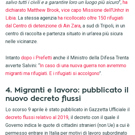
salvo tutti i civili e a garantire loro un luogo più sicuro
”,
ha
dichiarato Matthew Brook, vice capo Missione dell’Unhcr in
Libia
. La stessa agenzia
ha ricollocato oltre 150 rifugiati
dal Centro di detenzione di Ain Zara
, a sud di Tripoli, in un
centro di raccolta e partenza situato in un’area più sicura
nelle vicinanze.
Intanto
dopo i Prefetti
anche il Ministro della Difesa Trenta
avverte Salvini: “
In caso di una nuova guerra non avremmo
migranti ma rifugiati. E i rifugiati si accolgono
”.
4. Migranti e lavoro: pubblicato il
nuovo decreto flussi
Lo scorso 9 aprile è stato pubblicato in Gazzetta Ufficiale il
decreto flussi relativo al 2019
, il decreto con il quale il
Governo indica le quote di cittadini stranieri (non Ue) a cui è
permesso entrare in Italia per motivi di lavoro subordinato