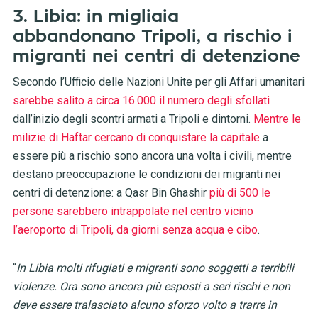
3. Libia: in migliaia
abbandonano Tripoli, a rischio i
migranti nei centri di detenzione
Secondo l’Ufficio delle Nazioni Unite per gli Affari umanitari
sarebbe salito a circa 16.000 il numero degli sfollati
dall’inizio degli scontri armati a Tripoli e dintorni.
Mentre le
milizie di Haftar cercano di conquistare la capitale
a
essere più a rischio sono ancora una volta i civili, mentre
destano preoccupazione le condizioni dei migranti nei
centri di detenzione: a Qasr Bin Ghashir
più di 500 le
persone sarebbero intrappolate nel centro vicino
l’aeroporto di Tripoli, da giorni senza acqua e cibo
.
“
In Libia molti rifugiati e migranti sono soggetti a terribili
violenze. Ora sono ancora più esposti a seri rischi e non
deve essere tralasciato alcuno sforzo volto a trarre in