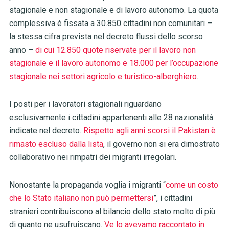
stagionale e non stagionale e di lavoro autonomo. La quota
complessiva è fissata a 30.850 cittadini non comunitari –
la stessa cifra prevista nel decreto flussi dello scorso
anno –
di cui 12.850 quote riservate per il lavoro non
stagionale e il lavoro autonomo e 18.000 per l’occupazione
stagionale nei settori agricolo e turistico-alberghiero
.
I posti per i lavoratori stagionali riguardano
esclusivamente i cittadini appartenenti alle 28 nazionalità
indicate nel decreto.
Rispetto agli anni scorsi il Pakistan è
rimasto escluso dalla lista
, il governo non si era dimostrato
collaborativo nei rimpatri dei migranti irregolari.
Nonostante la propaganda voglia i migranti “
come un costo
che lo Stato italiano non può permettersi
”, i cittadini
stranieri contribuiscono al bilancio dello stato molto di più
di quanto ne usufruiscano.
Ve lo avevamo raccontato in