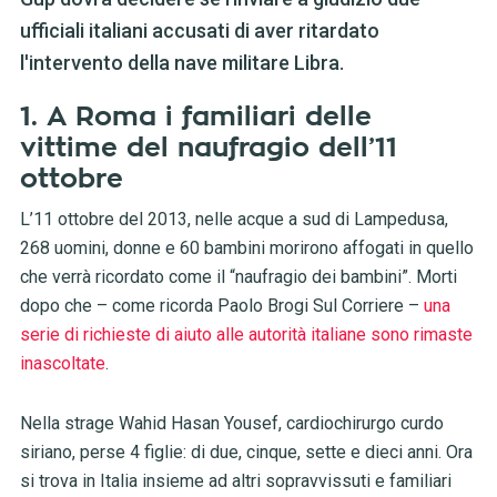
ufficiali italiani accusati di aver ritardato
l'intervento della nave militare Libra.
1. A Roma i familiari delle
vittime del naufragio dell’11
ottobre
L’11 ottobre del 2013, nelle acque a sud di Lampedusa,
268 uomini, donne e 60 bambini morirono affogati in quello
che verrà ricordato come il “naufragio dei bambini”. Morti
dopo che – come ricorda Paolo Brogi Sul Corriere –
una
serie di richieste di aiuto alle autorità italiane sono rimaste
inascoltate
.
Nella strage Wahid Hasan Yousef, cardiochirurgo curdo
siriano, perse 4 figlie: di due, cinque, sette e dieci anni. Ora
si trova in Italia insieme ad altri sopravvissuti e familiari