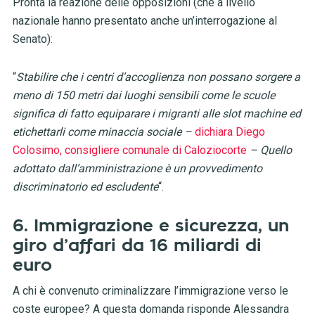
Pronta la reazione delle opposizioni (che a livello
nazionale hanno presentato anche un’interrogazione al
Senato):
“
Stabilire che i centri d’accoglienza non possano sorgere a
meno di 150 metri dai luoghi sensibili come le scuole
significa di fatto equiparare i migranti alle slot machine ed
etichettarli come minaccia sociale –
dichiara Diego
Colosimo, consigliere comunale di Caloziocorte
– Quello
adottato dall’amministrazione è un provvedimento
discriminatorio ed escludente
“.
6. Immigrazione e sicurezza, un
giro d’affari da 16 miliardi di
euro
A chi è convenuto criminalizzare l’immigrazione verso le
coste europee? A questa domanda risponde Alessandra