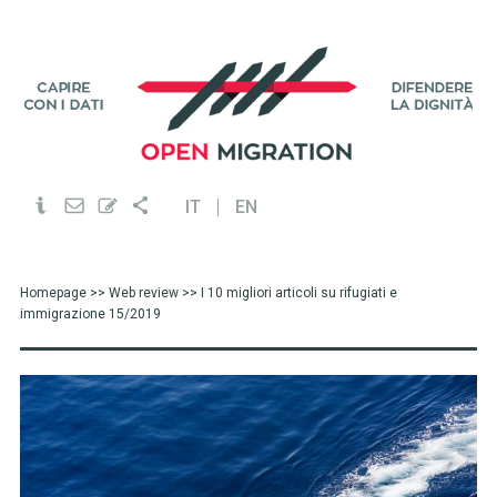
IT
EN
Homepage
>>
Web review
>> I 10 migliori articoli su rifugiati e
immigrazione 15/2019