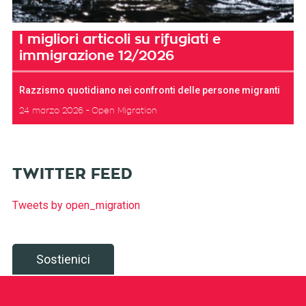
I migliori articoli su rifugiati e
immigrazione 12/2026
Razzismo quotidiano nei confronti delle persone migranti
24 marzo 2026
Open Migration
TWITTER FEED
Tweets by open_migration
Sostienici