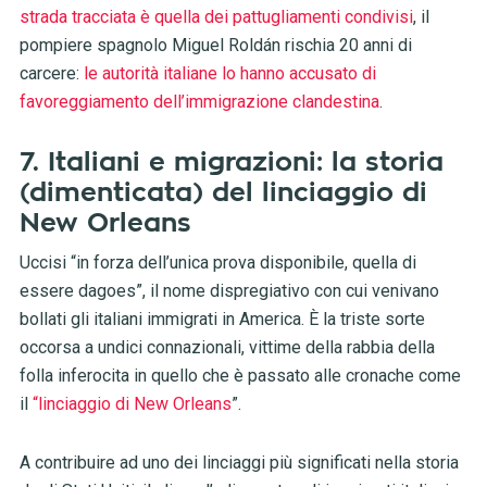
strada tracciata è quella dei pattugliamenti condivisi
, il
pompiere spagnolo Miguel Roldán rischia 20 anni di
carcere:
le autorità italiane lo hanno accusato di
favoreggiamento dell’immigrazione clandestina
.
7. Italiani e migrazioni: la storia
(dimenticata) del linciaggio di
New Orleans
Uccisi “in forza dell’unica prova disponibile, quella di
essere dagoes”, il nome dispregiativo con cui venivano
bollati gli italiani immigrati in America. È la triste sorte
occorsa a undici connazionali, vittime della rabbia della
folla inferocita in quello che è passato alle cronache come
il
“linciaggio di New Orleans
”.
A contribuire ad uno dei linciaggi più significati nella storia