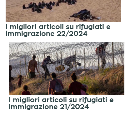
I migliori articoli su rifugiati e
immigrazione 22/2024
I migliori articoli su rifugiati e
immigrazione 21/2024