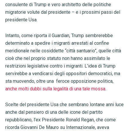
consulente di Trump e vero architetto delle politiche
migratorie volute dal presidente – e i prossimi passi del
presidente Usa.
Intanto, come riporta il Guardian, Trump sembrerebbe
determinato a spedire i migranti arrestati al confine
meridionale nelle cosiddette “città santuario”, quelle città
cioè che nel proprio statuto non hanno assimilato le
restrizioni legislative contro i migranti. L’idea di Trump
servirebbe a vendicarsi degli oppositori democratici, ma
sta muovendo, oltre una feroce opposizione politica,
anche molti dubbi sulla legalità di una tale mossa
.
Scelte del presidente Usa che sembrano lontane anni luce
anche dal pensiero di una delle icone del partito
repubblicano, l’ex Presidente Ronald Regan, che come
ricorda Giovanni De Mauro su Internazionale, aveva