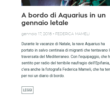
A bordo di Aquarius in un
gennaio letale
-
gennaio 17, 2018
FEDERICA MAMELI
Durante le vacanze di Natale, la nave Aquarius ha
portato in salvo centinaia di migranti che tentavano 
traversata del Mediterraneo. Con l’equipaggio, che 
sentito per radio del terribile naufragio dell’Epifania,
c’era anche la fotografa Federica Mameli, che ha te
per noi un diario di bordo.