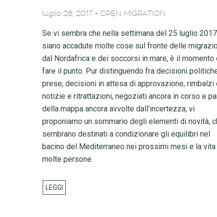
-
luglio 28, 2017
OPEN MIGRATION
Se vi sembra che nella settimana del 25 luglio 2017
siano accadute molte cose sul fronte delle migrazio
dal Nordafrica e dei soccorsi in mare, è il momento 
fare il punto. Pur distinguendo fra decisioni politich
prese, decisioni in attesa di approvazione, rimbalzi 
notizie e ritrattazioni, negoziati ancora in corso e pa
della mappa ancora avvolte dall’incertezza, vi
proponiamo un sommario degli elementi di novità, 
sembrano destinati a condizionare gli equilibri nel
bacino del Mediterraneo nei prossimi mesi e la vita
molte persone.