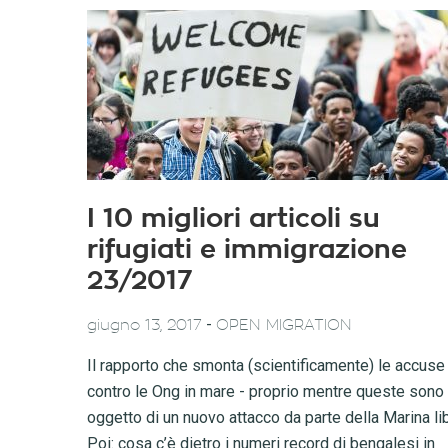
I 10 migliori articoli su
rifugiati e immigrazione
23/2017
-
giugno 13, 2017
OPEN MIGRATION
Il rapporto che smonta (scientificamente) le accuse
contro le Ong in mare - proprio mentre queste sono
oggetto di un nuovo attacco da parte della Marina lib
Poi: cosa c’è dietro i numeri record di bengalesi in