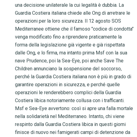
una decisione unilaterale la cui legalità è dubbia. La
Guardia Costiera italiana chiede alle Ong di arretrare le
operazioni per la loro sicurezza. Il 12 agosto SOS
Mediterranee ottiene che il famoso "codice di condotta"
venga modificato fino a riprendere praticamente la
forma della legislazione già vigente e già rispettata
dalle Ong, e lo firma, ma intanto prima Msf con la sua
nave Prudence, poi la Sea-Eye, poi anche Save The
Children annunciano la sospensione del soccorso,
perché la Guardia Costiera italiana non è più in grado di
garantire operazioni in sicurezza, e perché quelle
operazioni le renderebbero complici della Guardia
Costiera libica notoriamente collusa con i trafficanti.
Msf e Sea-Eye avvertono: così si apre una falla mortale
nella solidarietà nel Mediterraneo. Intanto, chi viene
respinto dalla Guardia Costiera libica in questi giorni
finisce di nuovo nei famigerati campi di detenzione da