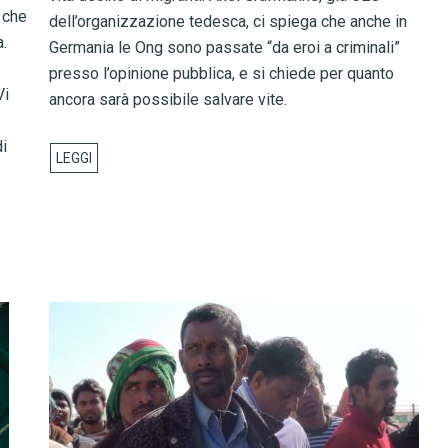
 che
dell’organizzazione tedesca, ci spiega che anche in
.
Germania le Ong sono passate “da eroi a criminali”
presso l’opinione pubblica, e si chiede per quanto
Vi
ancora sarà possibile salvare vite.
di