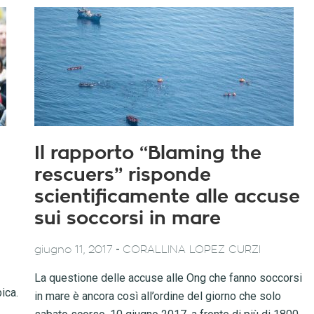
Il rapporto “Blaming the
rescuers” risponde
scientificamente alle accuse
sui soccorsi in mare
-
giugno 11, 2017
CORALLINA LOPEZ CURZI
La questione delle accuse alle Ong che fanno soccorsi
ica.
in mare è ancora così all’ordine del giorno che solo