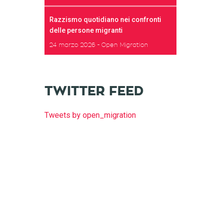
Razzismo quotidiano nei confronti
delle persone migranti
24 marzo 2026
Open Migration
TWITTER FEED
Tweets by open_migration