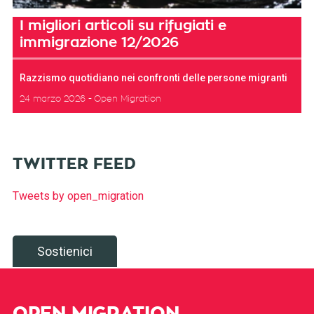
I migliori articoli su rifugiati e
immigrazione 12/2026
Razzismo quotidiano nei confronti delle persone migranti
24 marzo 2026
Open Migration
TWITTER FEED
Tweets by open_migration
Sostienici