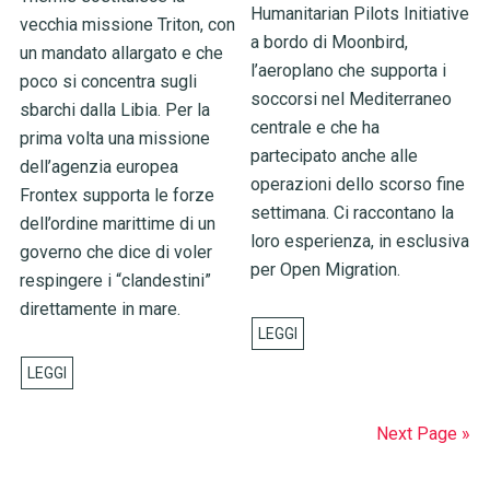
Humanitarian Pilots Initiative
vecchia missione Triton, con
a bordo di Moonbird,
un mandato allargato e che
l’aeroplano che supporta i
poco si concentra sugli
soccorsi nel Mediterraneo
sbarchi dalla Libia. Per la
centrale e che ha
prima volta una missione
partecipato anche alle
dell’agenzia europea
operazioni dello scorso fine
Frontex supporta le forze
settimana. Ci raccontano la
dell’ordine marittime di un
loro esperienza, in esclusiva
governo che dice di voler
per Open Migration.
respingere i “clandestini”
direttamente in mare.
Next Page »