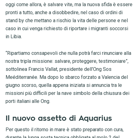
oggi come allora, è salvare vite, ma la nuova sfida è essere
pronti a tutto, anche a disobbedire, nel caso di ordini di
stand by che mettano a rischio la vita delle persone e nel
caso in cui venga richiesto di riportare i migranti soccorsi
in Libia.
“Ripartiamo consapevoli che nulla potrà farci rinunciare alla
nostra tripla missione: salvare, proteggere, testimoniare”,
sottolinea Francis Vallat, presidente dell’Ong Sos
Meéditerranée. Ma dopo lo sbarco forzato a Valencia del
giugno scorso, quella appena iniziata si annuncia tra le
missioni più difficili per la nave simbolo della chiusura dei
porti italiani alle Ong.
Il nuovo assetto di Aquarius
Per questo il ritorno in mare è stato preparato con cura,
durante la lunga sosta tecnica obbligata al molo 2 del