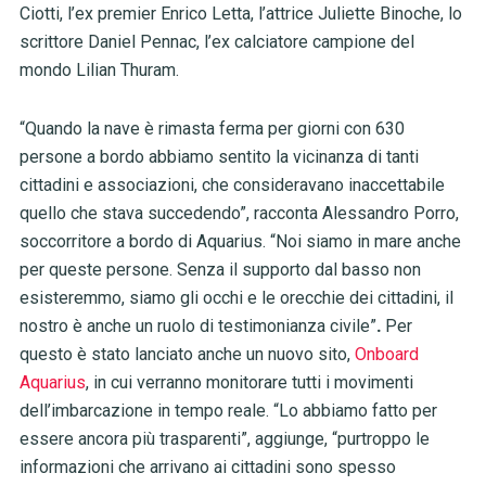
Ciotti, l’ex premier Enrico Letta, l’attrice Juliette Binoche, lo
scrittore Daniel Pennac, l’ex calciatore campione del
mondo Lilian Thuram.
“Quando la nave è rimasta ferma per giorni con 630
persone a bordo abbiamo sentito la vicinanza di tanti
cittadini e associazioni, che consideravano inaccettabile
quello che stava succedendo”, racconta Alessandro Porro,
soccorritore a bordo di Aquarius. “Noi siamo in mare anche
per queste persone. Senza il supporto dal basso non
esisteremmo, siamo gli occhi e le orecchie dei cittadini, il
nostro è anche un ruolo di testimonianza civile”
.
Per
questo è stato lanciato anche un nuovo sito,
Onboard
Aquarius
, in cui verranno monitorare tutti i movimenti
dell’imbarcazione in tempo reale. “Lo abbiamo fatto per
essere ancora più trasparenti”, aggiunge, “purtroppo le
informazioni che arrivano ai cittadini sono spesso