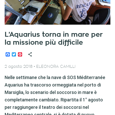
L’Aquarius torna in mare per
la missione più difficile
Facebook
Twitter
Pinterest
-
2 agosto 2018
ELEONORA CAMILLI
Nelle settimane che la nave di SOS Méditerranée
Aquarius ha trascorso ormeggiata nel porto di
Marsiglia, lo scenario del soccorso in mare è
completamente cambiato. Ripartita il 1° agosto
per raggiungere il teatro dei soccorsi nel
Mediterraneo centrale, si è dotata di nuovo