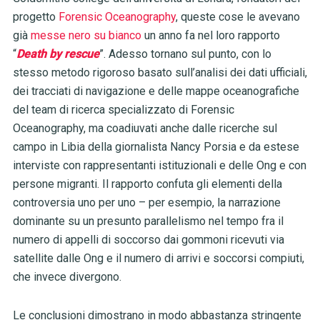
progetto
Forensic Oceanography
, queste cose le avevano
già
messe nero su bianco
un anno fa nel loro rapporto
“
Death by rescue
”. Adesso tornano sul punto, con lo
stesso metodo rigoroso basato sull’analisi dei dati ufficiali,
dei tracciati di navigazione e delle mappe oceanografiche
del team di ricerca specializzato di Forensic
Oceanography, ma coadiuvati anche dalle ricerche sul
campo in Libia della giornalista Nancy Porsia e da estese
interviste con rappresentanti istituzionali e delle Ong e con
persone migranti. Il rapporto confuta gli elementi della
controversia uno per uno – per esempio, la narrazione
dominante su un presunto parallelismo nel tempo fra il
numero di appelli di soccorso dai gommoni ricevuti via
satellite dalle Ong e il numero di arrivi e soccorsi compiuti,
che invece divergono.
Le conclusioni dimostrano in modo abbastanza stringente