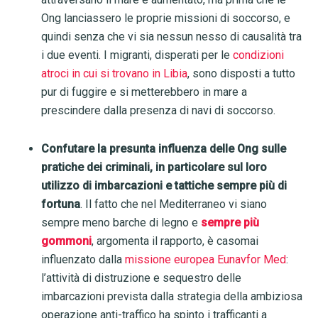
Ong lanciassero le proprie missioni di soccorso, e
quindi senza che vi sia nessun nesso di causalità tra
i due eventi. I migranti, disperati per le
condizioni
atroci in cui si trovano in Libia
, sono disposti a tutto
pur di fuggire e si metterebbero in mare a
prescindere dalla presenza di navi di soccorso.
Confutare la presunta influenza delle Ong sulle
pratiche dei criminali, in particolare sul loro
utilizzo di imbarcazioni e tattiche sempre più di
fortuna
. Il fatto che nel Mediterraneo vi siano
sempre meno barche di legno e
sempre più
gommoni
, argomenta il rapporto, è casomai
influenzato dalla
missione europea Eunavfor Med
:
l’attività di distruzione e sequestro delle
imbarcazioni prevista dalla strategia della ambiziosa
operazione anti-traffico ha spinto i trafficanti a