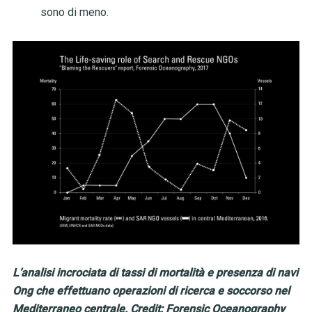
sono di meno.
L’analisi incrociata di tassi di mortalità e presenza di navi
Ong che effettuano operazioni di ricerca e soccorso nel
Mediterraneo centrale. Credit: Forensic Oceanography