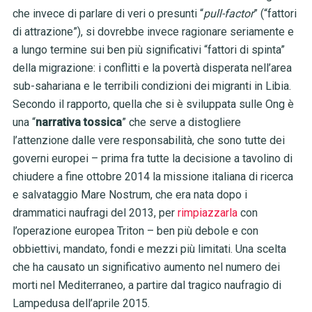
che invece di parlare di veri o presunti “
pull-factor
” (“fattori
di attrazione”), si dovrebbe invece ragionare seriamente e
a lungo termine sui ben più significativi “fattori di spinta”
della migrazione: i conflitti e la povertà disperata nell’area
sub-sahariana e le terribili condizioni dei migranti in Libia.
Secondo il rapporto, quella che si è sviluppata sulle Ong è
una “
narrativa tossica
” che serve a distogliere
l’attenzione dalle vere responsabilità, che sono tutte dei
governi europei – prima fra tutte la decisione a tavolino di
chiudere a fine ottobre 2014 la missione italiana di ricerca
e salvataggio Mare Nostrum, che era nata dopo i
drammatici naufragi del 2013, per
rimpiazzarla
con
l’operazione europea Triton – ben più debole e con
obbiettivi, mandato, fondi e mezzi più limitati. Una scelta
che ha causato un significativo aumento nel numero dei
morti nel Mediterraneo, a partire dal tragico naufragio di
Lampedusa dell’aprile 2015.