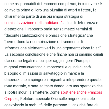
come responsabili di fenomeni complessi, in cui invece è
coinvolta prima di loro una pluralità di attori e fattori, fa
chiaramente parte di una più ampia strategia di
criminalizzazione della solidarietà
a fini di deterrenza e
distrazione. Il rapporto parla senza mezzi termini di
“decontestualizzazione e omissione strategica” che
“permettono la ricombinazione di frammenti di
informazione altrimenti veri in una argomentazione falsa”.
La seconda conclusione è che finché non ci saranno canali
d’accesso legali e sicuri per raggiungere l’Europa, i
migranti continueranno a imbarcarsi e quindi ci sarà
bisogno di missioni di salvataggio in mare: è la
disperazione a spingere i migranti a intraprendere questa
rotta mortale, e sarà soltanto dando loro una speranza che
si potrà indurli a smettere. Come
sostiene anche François
Crepeau
, Relatore speciale Onu sulle migrazioni, solo
agevolando la mobilità delle persone – anziché fare di