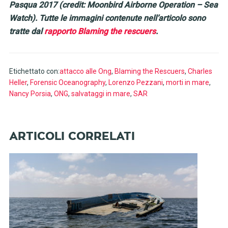
Pasqua 2017 (credit: Moonbird Airborne Operation – Sea
Watch). Tutte le immagini contenute nell’articolo sono
tratte dal
rapporto Blaming the rescuers
.
Etichettato con:
attacco alle Ong
,
Blaming the Rescuers
,
Charles
Heller
,
Forensic Oceanography
,
Lorenzo Pezzani
,
morti in mare
,
Nancy Porsia
,
ONG
,
salvataggi in mare
,
SAR