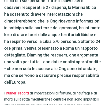
di più di 1800 persone tratte in salvo, sette
cadaveri recuperati e 27 dispersi, la Marina libica
ha sostenuto di avere intercettazioni che
dimostrerebbero che le Ong ricevono informazioni
in anticipo sulle partenze dei gommoni, ha intimato
loro di stare fuori dalle acque territoriali libiche e
ha respinto verso la Libia 570 persone. Soltanto 24
ore prima, veniva presentato a Roma un rapporto
dettagliato, Blaming the rescuers, che argomenta
una volta per tutte - con dati e analisi approfondite
- che non solo le accuse alle Ong sono infondate,
ma che servono a oscurare precise responsabilità
dell’Europa.
I
numeri record
di imbarcazioni di fortuna, di naufragi e di
morti sulla rotta mediterranea centrale non sono imputabili