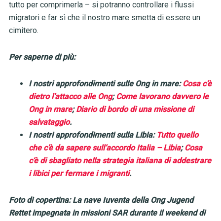
tutto per comprimerla – si potranno controllare i flussi
migratori e far sì che il nostro mare smetta di essere un
cimitero.
Per saperne di più:
I nostri approfondimenti sulle Ong in mare:
Cosa c’è
dietro l’attacco alle Ong
;
Come lavorano davvero le
Ong in mare
;
Diario di bordo di una missione di
salvataggio
.
I nostri approfondimenti sulla Libia:
Tutto quello
che c’è da sapere sull’accordo Italia – Libia
;
Cosa
c’è di sbagliato nella strategia italiana di addestrare
i libici per fermare i migranti
.
Foto di copertina: La nave Iuventa della Ong Jugend
Rettet impegnata in missioni SAR durante il weekend di