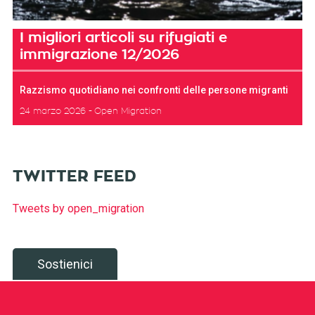
I migliori articoli su rifugiati e
immigrazione 12/2026
Razzismo quotidiano nei confronti delle persone migranti
24 marzo 2026
Open Migration
TWITTER FEED
Tweets by open_migration
Sostienici