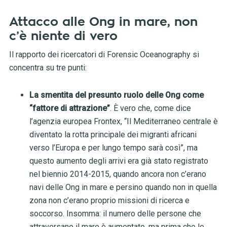
Attacco alle Ong in mare, non
c’è niente di vero
Il rapporto dei ricercatori di Forensic Oceanography si
concentra su tre punti:
La smentita del presunto ruolo delle Ong come
“fattore di attrazione”
. È vero che, come dice
l’agenzia europea Frontex, “Il Mediterraneo centrale è
diventato la rotta principale dei migranti africani
verso l’Europa e per lungo tempo sarà così”, ma
questo aumento degli arrivi era già stato registrato
nel biennio 2014-2015, quando ancora non c’erano
navi delle Ong in mare e persino quando non in quella
zona non c’erano proprio missioni di ricerca e
soccorso. Insomma: il numero delle persone che
attraversano il mare è aumentato, ma prima che le