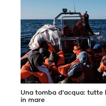
Una tomba d’acqua: tutte l
in mare