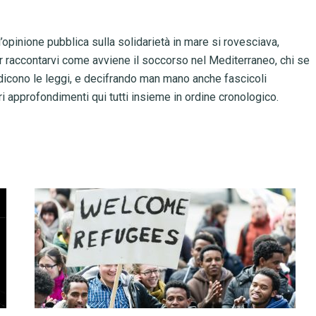
opinione pubblica sulla solidarietà in mare si rovesciava,
r raccontarvi come avviene il soccorso nel Mediterraneo, chi se
 dicono le leggi, e decifrando man mano anche fascicoli
tri approfondimenti qui tutti insieme in ordine cronologico.