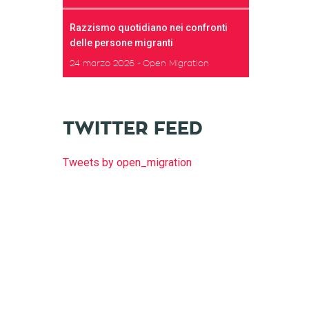
Razzismo quotidiano nei confronti
delle persone migranti
24 marzo 2026
Open Migration
TWITTER FEED
Tweets by open_migration