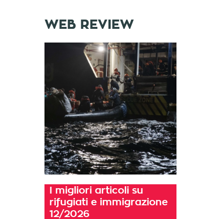
WEB REVIEW
I migliori articoli su
rifugiati e immigrazione
12/2026