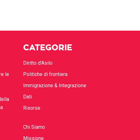
CATEGORIE
Diritto d’Asilo
re le
Politiche di frontiera
Immigrazione & Integrazione
Dati
della
la
Risorse
Chi Siamo
Missione