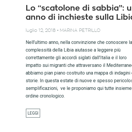
Lo “scatolone di sabbia”: 
anno di inchieste sulla Libi
-
luglio 12, 2018
MARINA PETRILLO
Nell’ultimo anno, nella convinzione che conoscere l
complessità della Libia aiutasse a leggere più
correttamente gli accordi siglati dall’Italia e il loro
impatto sui migranti che attraversano il Mediterrane
abbiamo pian piano costruito una mappa di indagini 
storie. In questa estate di nuove e spesso pericolo
semplificazioni, ve le proponiamo qui tutte insieme
ordine cronologico.