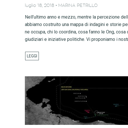
-
luglio 18, 2018
MARINA PETRILLO
Nell’ultimo anno e mezzo, mentre la percezione dell’
abbiamo costruito una mappa di indagini e storie pe
ne occupa, chi lo coordina, cosa fanno le Ong, cosa
giudiziari e iniziative politiche. Vi proponiamo i nos