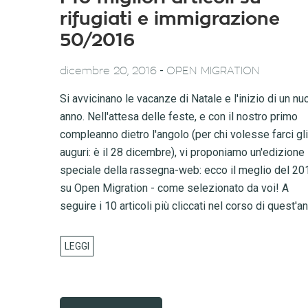
rifugiati e immigrazione
50/2016
-
dicembre 20, 2016
OPEN MIGRATION
Si avvicinano le vacanze di Natale e l'inizio di un nu
anno. Nell'attesa delle feste, e con il nostro primo
compleanno dietro l'angolo (per chi volesse farci gli
auguri: è il 28 dicembre), vi proponiamo un'edizione
speciale della rassegna-web: ecco il meglio del 20
su Open Migration - come selezionato da voi! A
seguire i 10 articoli più cliccati nel corso di quest'a