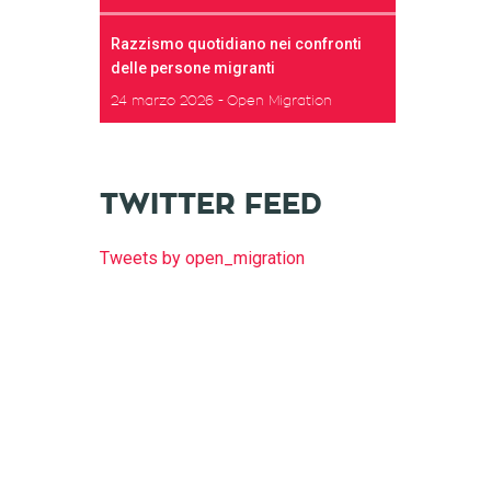
Razzismo quotidiano nei confronti
delle persone migranti
24 marzo 2026
Open Migration
TWITTER FEED
Tweets by open_migration