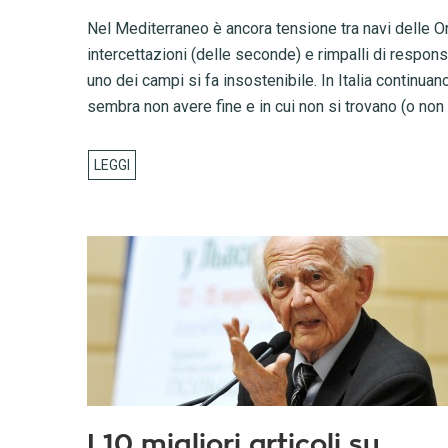
Nel Mediterraneo è ancora tensione tra navi delle On
intercettazioni (delle seconde) e rimpalli di responsa
uno dei campi si fa insostenibile. In Italia continuano
sembra non avere fine e in cui non si trovano (o non 
I 10 migliori articoli su