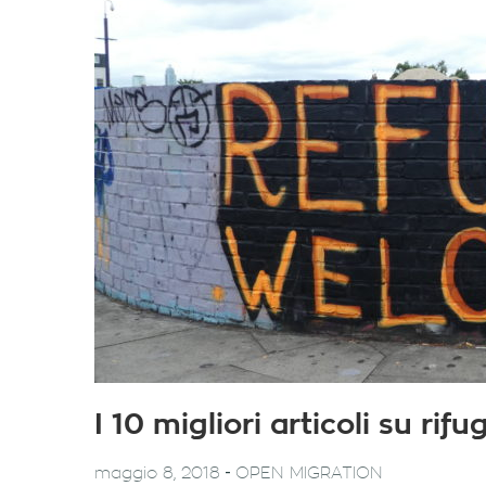
I 10 migliori articoli su ri
-
maggio 8, 2018
OPEN MIGRATION