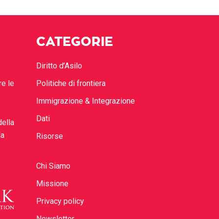
CATEGORIE
Diritto d’Asilo
re le
Politiche di frontiera
Immigrazione & Integrazione
Dati
della
la
Risorse
Chi Siamo
Missione
Privacy policy
Newsletter