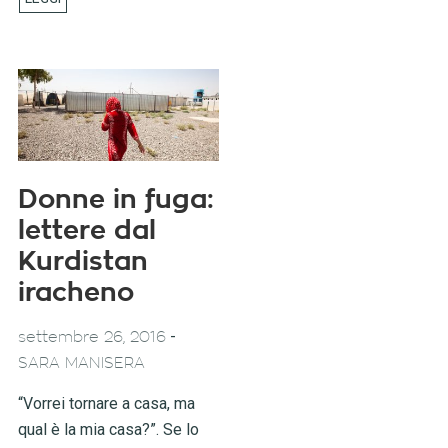
Donne in fuga:
lettere dal
Kurdistan
iracheno
-
settembre 26, 2016
SARA MANISERA
“Vorrei tornare a casa, ma
qual è la mia casa?”. Se lo