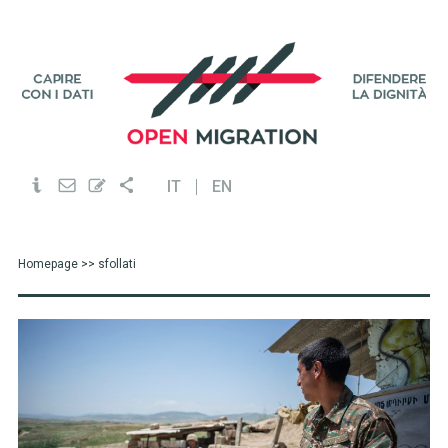
IT
EN
Homepage
>> sfollati