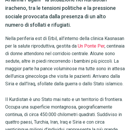
iracheno, tra le tensioni politiche e la pressione
sociale provocata dalla presenza di un alto
numero di sfollati e rifugiati.
Nella periferia est di Erbil, all’interno della clinica Kasnasan
per la salute riproduttiva, gestita da
Un Ponte Per
, centinaia
di donne attendono nel corridoio centrale. Alcune sono
sedute, altre in piedi rincorrendo i bambini più piccoli. La
maggior parte ha pance voluminose ma tutte sono in attesa
dell’unica ginecologa che visita le pazienti. Arrivano dalla
Siria e dall’Iraq, sfollate dalla guerra o dallo Stato islamico.
Il Kurdistan è uno Stato mai nato e un territorio di frontiera.
Occupa una superficie montagnosa, geograficamente
continua, di circa 450.000 chilometri quadrati. Suddiviso in
quattro paesi, Turchia, Iran, Iraq e Siria e con circa
venticinque milioni d’individui, rappresenta la più grande