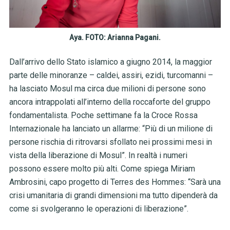
Aya. FOTO: Arianna Pagani.
Dall’arrivo dello Stato islamico a giugno 2014, la maggior
parte delle minoranze – caldei, assiri, ezidi, turcomanni –
ha lasciato Mosul ma circa due milioni di persone sono
ancora intrappolati all’interno della roccaforte del gruppo
fondamentalista.
Poche settimane fa la Croce Rossa
Internazionale ha lanciato un allarme: “Più di un milione di
persone rischia di ritrovarsi sfollato nei prossimi mesi in
vista della liberazione di Mosul”. In realtà i numeri
possono essere molto più alti. Come spiega Miriam
Ambrosini, capo progetto di Terres des Hommes: “Sarà una
crisi umanitaria di grandi dimensioni ma tutto dipenderà da
come si svolgeranno le operazioni di liberazione”.