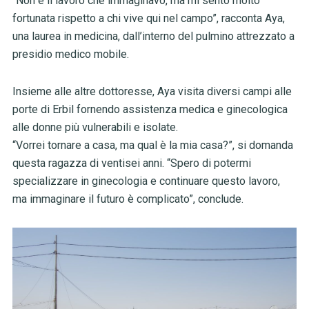
“Non è il lavoro che immaginavo, ma mi sento molto
fortunata rispetto a chi vive qui nel campo”, racconta Aya,
una laurea in medicina, dall’interno del pulmino attrezzato a
presidio medico mobile.
Insieme alle altre dottoresse, Aya visita diversi campi alle
porte di Erbil fornendo assistenza medica e ginecologica
alle donne più vulnerabili e isolate.
“Vorrei tornare a casa, ma qual è la mia casa?”, si domanda
questa ragazza di ventisei anni. “Spero di potermi
specializzare in ginecologia e continuare questo lavoro,
ma immaginare il futuro è complicato”, conclude.