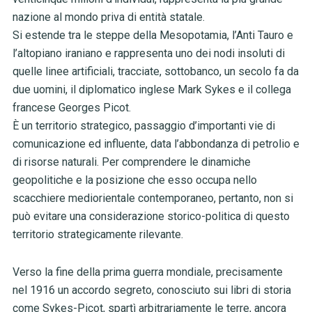
nazione al mondo priva di entità statale.
Si estende tra le steppe della Mesopotamia, l’Anti Tauro e
l’altopiano iraniano e rappresenta uno dei nodi insoluti di
quelle linee artificiali, tracciate, sottobanco, un secolo fa da
due uomini, il diplomatico inglese Mark Sykes e il collega
francese Georges Picot.
È un territorio strategico, passaggio d’importanti vie di
comunicazione ed influente, data l’abbondanza di petrolio e
di risorse naturali. Per comprendere le dinamiche
geopolitiche e la posizione che esso occupa nello
scacchiere mediorientale contemporaneo, pertanto, non si
può evitare una considerazione storico-politica di questo
territorio strategicamente rilevante.
Verso la fine della prima guerra mondiale, precisamente
nel 1916 un accordo segreto, conosciuto sui libri di storia
come Sykes-Picot, spartì arbitrariamente le terre, ancora