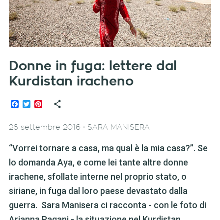
Donne in fuga: lettere dal
Kurdistan iracheno
Facebook
Twitter
Pinterest
-
26 settembre 2016
SARA MANISERA
“Vorrei tornare a casa, ma qual è la mia casa?”. Se
lo domanda Aya, e come lei tante altre donne
irachene, sfollate interne nel proprio stato, o
siriane, in fuga dal loro paese devastato dalla
guerra. Sara Manisera ci racconta - con le foto di
Arianna Pagani - la situazione nel Kurdistan