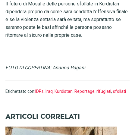
Il futuro di Mosul e delle persone sfollate in Kurdistan
dipenderà proprio da come sarà condotta l’offensiva finale
e se la violenza settaria sarà evitata, ma soprattutto se
saranno poste
le basi affinché le persone possano
ritornare al sicuro nelle proprie case.
FOTO DI COPERTINA: Arianna Pagani.
Etichettato con:
IDPs
,
Iraq
,
Kurdistan
,
Reportage
,
rifugiati
,
sfollati