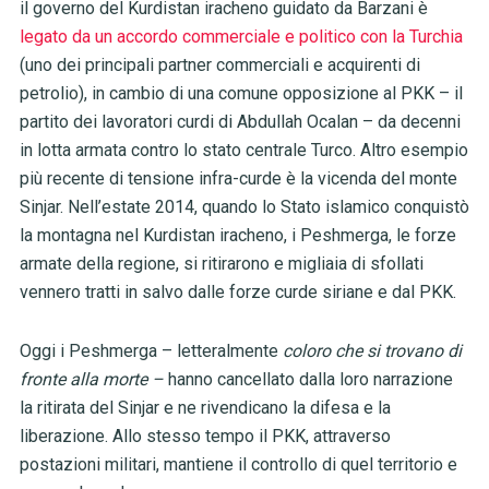
il governo del Kurdistan iracheno guidato da Barzani è
legato da un accordo commerciale e politico con la Turchia
(uno dei principali partner commerciali e acquirenti di
petrolio), in cambio di una comune opposizione al PKK – il
partito dei lavoratori curdi di Abdullah Ocalan – da decenni
in lotta armata contro lo stato centrale Turco. Altro esempio
più recente di tensione infra-curde è la vicenda del monte
Sinjar. Nell’estate 2014, quando lo Stato islamico conquistò
la montagna nel Kurdistan iracheno, i Peshmerga, le forze
armate della regione, si ritirarono e migliaia di sfollati
vennero tratti in salvo dalle forze curde siriane e dal PKK.
Oggi i Peshmerga – letteralmente
coloro che si trovano di
fronte alla morte –
hanno cancellato dalla loro narrazione
la ritirata del Sinjar e ne rivendicano la difesa e la
liberazione. Allo stesso tempo il PKK, attraverso
postazioni militari, mantiene il controllo di quel territorio e