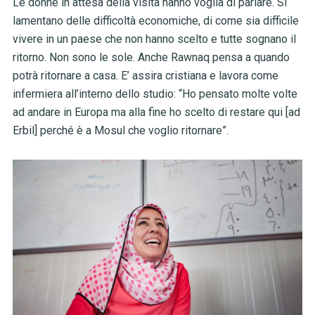
Le donne in attesa della visita hanno voglia di parlare. Si
lamentano delle difficoltà economiche, di come sia difficile
vivere in un paese che non hanno scelto e tutte sognano il
ritorno. Non sono le sole. Anche Rawnaq pensa a quando
potrà ritornare a casa. E’ assira cristiana e lavora come
infermiera all’interno dello studio: “Ho pensato molte volte
ad andare in Europa ma alla fine ho scelto di restare qui [ad
Erbil] perché è a Mosul che voglio ritornare”.