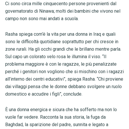
Ci sono circa mille cinquecento persone provenienti dal
governatorato di Ninawa; molti dei bambini che vivono nel
campo non sono mai andati a scuola.
Rasha spiega com’è la vita per una donna in Iraq e quali
sono le difficoltà quotidiane soprattutto per chi cresce in
zone rurali. Ha gli occhi grandi che le brillano mentre parla.
Sul capo un colorato velo rosa le illumina il viso. “Il
problema maggiore è con le ragazze, le più penalizzate
perché i genitori non vogliono che si mischino con i ragazzi
all’interno dei centri educativi”, spiega Rasha. “Chi proviene
dai villaggi pensa che le donne debbano svolgere un ruolo
domestico e accudire i figli”, conclude.
È una donna energica e sicura che ha sofferto ma non lo
vuole far vedere. Racconta la sua storia, la fuga da
Baghdad, la sparizione del padre, sunnita e legato a