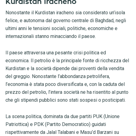
Kurdistan iracheno
Nonostante il Kurdistan iracheno sia considerato un’isola
felice, e autonoma dal governo centrale di Baghdad, negli
ultimi anni le tensioni sociali, politiche, economiche e
internazionali stanno minacciando il paese.
Il paese attraversa una pesante crisi politica ed
economica. Il petrolio è la principale fonte di ricchezza del
Kurdistan e la società dipende dai proventi della vendita
del greggio. Nonostante l’abbondanza petrolifera,
l’economia è stata poco diversificata e, con la caduta del
prezzo del petrolio, l’intera società ne ha risentito al punto
che gli stipendi pubblici sono stati sospesi o posticipati.
La scena politica, dominata da due partiti PUK (Unione
Patriottica) e PDK (Partito Democratico) guidati
rispettivamente da Jalal Talabani e Masu’d Barzani su