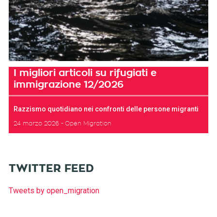
I migliori articoli su rifugiati e
immigrazione 12/2026
Razzismo quotidiano nei confronti delle persone migranti
24 marzo 2026
Open Migration
TWITTER FEED
Tweets by open_migration