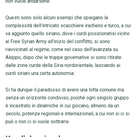
non vuole andarsene.
Questi sono solo alcuni esempi che spiegano la
complessità dell’intricato scacchiere iracheno e turco, a cui
va aggiunto quello siriano, dove i curdi posizionatisi vicino
al Free Syrian Army all’inizio del conflitto, si sono
riavvicinati al regime, come nel caso dell’avanzata su
Aleppo, dopo che le truppe governative si sono ritirate
dalle zone curde della Siria nordorientale, lasciando ai
curdi siriani una certa autonomia.
Si ha dunque il paradosso di avere una lotta comune ma
senza un orizzonte condiviso, poiché ogni singolo gruppo
è incastrato in dinamiche in cui giocano, almeno da un
secolo, potenze regionali e internazionali, a cui non si ci si
può o non ci si vuole sottrarre.