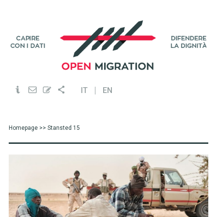
IT
EN
Homepage
>> Stansted 15