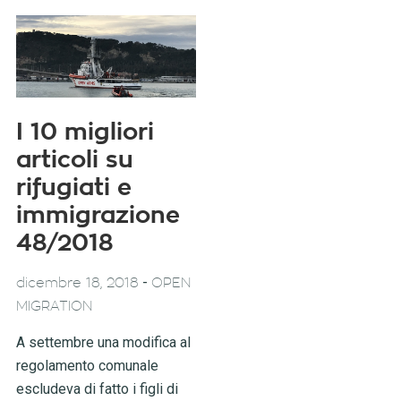
I 10 migliori
articoli su
rifugiati e
immigrazione
48/2018
-
dicembre 18, 2018
OPEN
MIGRATION
A settembre una modifica al
regolamento comunale
escludeva di fatto i figli di