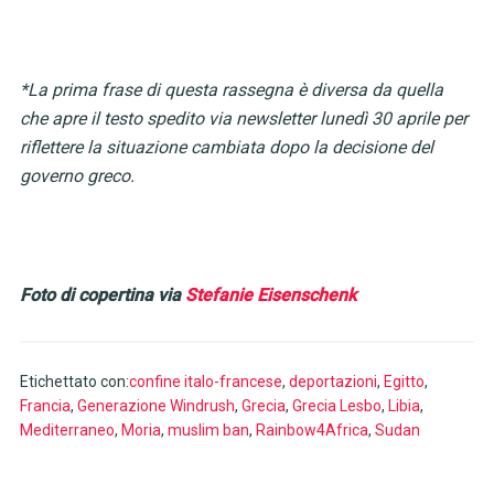
*La prima frase di questa rassegna è diversa da quella
che apre il testo spedito via newsletter lunedì 30 aprile per
riflettere la situazione cambiata dopo la decisione del
governo greco.
Foto di copertina via
Stefanie Eisenschenk
Etichettato con:
confine italo-francese
,
deportazioni
,
Egitto
,
Francia
,
Generazione Windrush
,
Grecia
,
Grecia Lesbo
,
Libia
,
Mediterraneo
,
Moria
,
muslim ban
,
Rainbow4Africa
,
Sudan