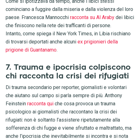
Come si ipotizzava da tempo, anche i libici stessi
cominciano a fuggire dalla miseria e dalla violenza del loro
paese. Francesca Mannocchi
racconta su Al Araby
dei libici
che finiscono nella rete dei trafficanti di persone.
Intanto, come spiega il New York Times, in Libia rischiano
di trovarsi deportati anche alcuni
ex prigionieri della
prigione di Guantanamo
.
7. Trauma e ipocrisia colpiscono
chi racconta la crisi dei rifugiati
Di trauma secondario per reporter, giornalisti e volontari
che aiutano sul campo si parla sempre di più. Anthony
Feinstein
racconta qui
che cosa provoca un trauma
psicologico ai giornalisti che raccontano la crisi dei
rifugiati: non è soltanto l’assistere ripetutamente alla
sofferenza di chi fugge e viene sfruttato e maltrattato, ma
anche l’ipocrisia che inevitabilmente si incontra e si nota