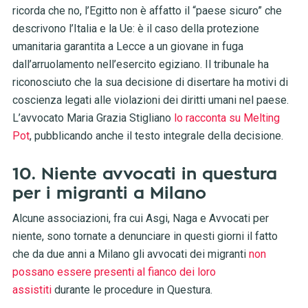
ricorda che no, l’Egitto non è affatto il “paese sicuro” che
descrivono l’Italia e la Ue: è il caso della protezione
umanitaria garantita a Lecce a un giovane in fuga
dall’arruolamento nell’esercito egiziano. Il tribunale ha
riconosciuto che la sua decisione di disertare ha motivi di
coscienza legati alle violazioni dei diritti umani nel paese.
L’avvocato Maria Grazia Stigliano
lo racconta su Melting
Pot
, pubblicando anche il testo integrale della decisione.
10. Niente avvocati in questura
per i migranti a Milano
Alcune associazioni, fra cui Asgi, Naga e Avvocati per
niente, sono tornate a denunciare in questi giorni il fatto
che da due anni a Milano gli avvocati dei migranti
non
possano essere presenti al fianco dei loro
assistiti
durante le procedure in Questura.