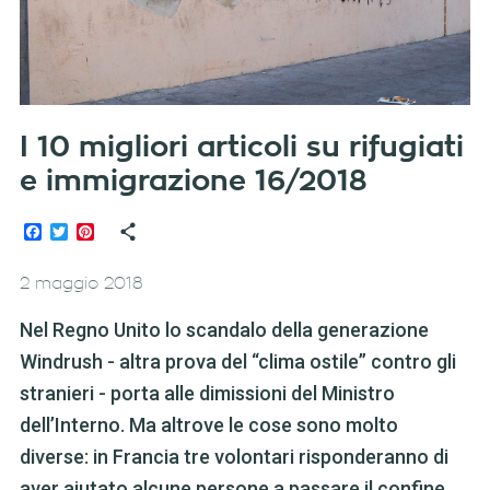
I 10 migliori articoli su rifugiati
e immigrazione 16/2018
Facebook
Twitter
Pinterest
2 maggio 2018
Nel Regno Unito lo scandalo della generazione
Windrush - altra prova del “clima ostile” contro gli
stranieri - porta alle dimissioni del Ministro
dell’Interno. Ma altrove le cose sono molto
diverse: in Francia tre volontari risponderanno di
aver aiutato alcune persone a passare il confine,