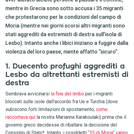
mentre in Grecia sono sotto accusa i 35 migranti
che protestarono per le condizioni del campo di
Moria (mentre nei giorni scorsi altri migranti sono
stati aggrediti da estremisti di destra sull’isola di
Lesbo). Intanto anche i libici iniziano a fuggire dalla
violenza del loro paese, niente affatto “sicuro”.
1. Duecento profughi aggrediti a
Lesbo da altrettanti estremisti di
destra
Sembrava avvicinarsi
la fine del limbo
per i migranti
bloccati sulle isole dall’accordo fra Ue e Turchia (dove
subiscono forti limitazioni di spostamento,
come
raccontava qui
la nostra Marianna Karakoulaki) prima che il
governo greco decidesse di ribaltare la decisione del
Consiglio di Stato*. Intanto, i cosiddetti
“35 di Moria” vanno