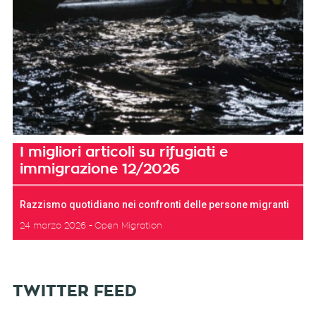
I migliori articoli su rifugiati e
immigrazione 12/2026
Razzismo quotidiano nei confronti delle persone migranti
24 marzo 2026
Open Migration
TWITTER FEED