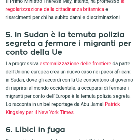
Il Primo Ministro Theresa May, intanto, ha promesso
la
regolarizzazione della cittadinanza britannica
e
risarcimenti per chi ha subito danni e discriminazioni.
5. In Sudan è la temuta polizia
segreta a fermare i migranti per
conto della Ue
La progressiva
esternalizzazione delle frontiere
da parte
dell’Unione europea crea un nuovo caso nei paesi africani:
in Sudan, dove gli accordi con la Ue consentono al governo
di riaprirsi al mondo occidentale, a occuparsi di fermare i
migranti per conto dell’Europa è la temuta polizia segreta.
Lo racconta in un bel reportage da Abu Jamal
Patrick
Kingsley per il New York Times
.
6. Libici in fuga