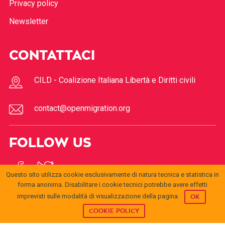
Privacy policy
Newsletter
CONTATTACI
CILD - Coalizione Italiana Libertà e Diritti civili
contact@openmigration.org
FOLLOW US
Questo sito utilizza cookie esclusivamente di natura tecnica e statistica in
forma anonima. Disabilitare i cookie tecnici potrebbe avere effetti
imprevisti sulle modalità di visualizzazione della pagina.
OK
COOKIE POLICY
© 2017
Open
openmigration.org
by
CILD
is licensed under a
Creative