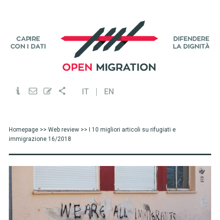
IT
EN
Homepage
>>
Web review
>> I 10 migliori articoli su rifugiati e
immigrazione 16/2018