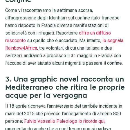
Come vi raccontavamo la settimana scorsa,
all’aggressione degli Identitari sul confine italo-francese
hanno risposto in Francia diverse manifestazioni di
solidarietà con i rifugiati: Reporterre
offre un diffuso
resoconto
su quello che è accaduto. Ma intanto,
lo segnala
Rainbow4Africa
, tre volontari, di cui una italiana e due
svizzeri, andranno a processo il 31 maggio in Francia con
l’accusa di aver aiutato alcuni migranti a passare il confine.
3. Una graphic novel racconta un
Mediterraneo che ritira le proprie
acque per la vergogna
Il 18 aprile ricorreva l’anniversario del terribile incidente in
mare del 2015 che provocò l’annegamento di almeno 800
persone;
Fulvio Vassallo Paleologo lo ricorda qui
,
rammentando anche che a quel tempo non si parlava