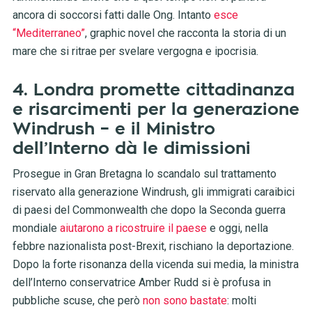
ancora di soccorsi fatti dalle Ong. Intanto
esce
“Mediterraneo”
, graphic novel che racconta la storia di un
mare che si ritrae per svelare vergogna e ipocrisia.
4. Londra promette cittadinanza
e risarcimenti per la generazione
Windrush – e il Ministro
dell’Interno dà le dimissioni
Prosegue in Gran Bretagna lo scandalo sul trattamento
riservato alla generazione Windrush, gli immigrati caraibici
di paesi del Commonwealth che dopo la Seconda guerra
mondiale
aiutarono a ricostruire il paese
e oggi, nella
febbre nazionalista post-Brexit, rischiano la deportazione.
Dopo la forte risonanza della vicenda sui media, la ministra
dell’Interno conservatrice Amber Rudd si è profusa in
pubbliche scuse, che però
non sono bastate
: molti