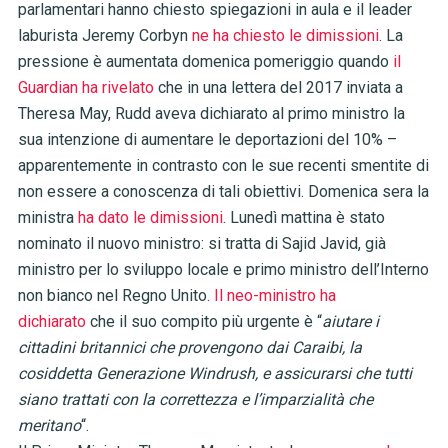
parlamentari hanno chiesto spiegazioni in aula e il leader
laburista Jeremy Corbyn
ne ha chiesto le dimissioni
. La
pressione è aumentata domenica pomeriggio quando
il
Guardian ha rivelato
che in una lettera del 2017 inviata a
Theresa May, Rudd aveva dichiarato al primo ministro la
sua intenzione di aumentare le deportazioni del 10% –
apparentemente in contrasto con le sue recenti smentite di
non essere a conoscenza di tali obiettivi. Domenica sera la
ministra
ha dato le dimissioni
. Lunedì mattina è stato
nominato il nuovo ministro: si tratta di Sajid Javid, già
ministro per lo sviluppo locale e primo ministro dell’Interno
non bianco nel Regno Unito.
Il neo-ministro ha
dichiarato
che il suo compito più urgente è “
aiutare i
cittadini britannici che provengono dai Caraibi, la
cosiddetta Generazione Windrush, e assicurarsi che tutti
siano trattati con la correttezza e l’imparzialità che
meritano
“.