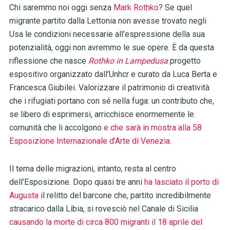
Chi saremmo noi oggi senza
Mark Rothko
? Se quel
migrante partito dalla Lettonia non avesse trovato negli
Usa le condizioni necessarie all’espressione della sua
potenzialità, oggi non avremmo le sue opere. È da questa
riflessione che nasce
Rothko in Lampedusa
progetto
espositivo organizzato dall’Unhcr e curato da Luca Berta e
Francesca Giubilei. Valorizzare il patrimonio di creatività
che i rifugiati portano con sé nella fuga: un contributo che,
se libero di esprimersi, arricchisce enormemente le
comunità che li accolgono
e che sarà in mostra alla 58
Esposizione Internazionale d’Arte di Venezia
.
Il tema delle migrazioni, intanto, resta al centro
dell’Esposizione. Dopo quasi tre anni
ha lasciato il porto di
Augusta
il relitto del barcone che, partito incredibilmente
stracarico dalla Libia, si rovesciò nel Canale di Sicilia
causando la morte di circa 800 migranti il 18 aprile del