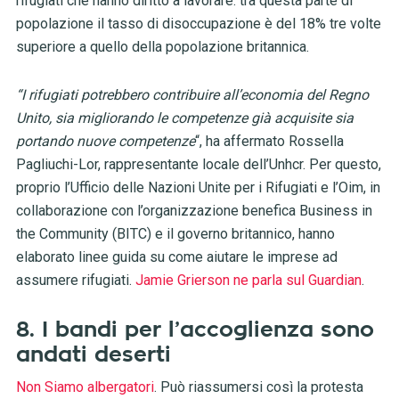
rifugiati che hanno diritto a lavorare: tra questa parte di
popolazione il tasso di disoccupazione è del 18% tre volte
superiore a quello della popolazione britannica.
“I rifugiati potrebbero contribuire all’economia del Regno
Unito, sia migliorando le competenze già acquisite sia
portando nuove competenze
“, ha affermato Rossella
Pagliuchi-Lor, rappresentante locale dell’Unhcr. Per questo,
proprio l’Ufficio delle Nazioni Unite per i Rifugiati e l’Oim, in
collaborazione con l’organizzazione benefica Business in
the Community (BITC) e il governo britannico, hanno
elaborato linee guida su come aiutare le imprese ad
assumere rifugiati.
Jamie Grierson ne parla sul Guardian
.
8. I bandi per l’accoglienza sono
andati deserti
Non Siamo albergatori
. Può riassumersi così la protesta