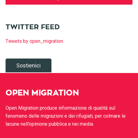
TWITTER FEED
Tweets by open_migration
Sostienici
OPEN MIGRATION
Open Migration produce informazione di qualità sul
fenomeno delle migrazioni e dei rifugiati, per colmare le
lacune nell’opinione pubblica e nei media.