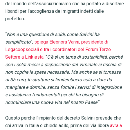
del mondo dell’associazionismo che ha portato a disertare
i bandi per l’accoglienza dei migranti indetti dalle
prefetture.
“
Non è una questione di soldi, come Salvini ha
semplificato
”,
spiega Eleonora Vanni, presidente di
Legacoopsociali e tra i coordinatori del Forum Terzo
Settore a Linkiesta
. “
C’è sì un tema di sostenibilità, perché
con i soldi messi a disposizione dal Viminale si rischia di
non coprire le spese necessarie. Ma anche se si tornasse
ai 35 euro, le strutture si limiterebbero solo a dare da
mangiare e dormire, senza fornire i servizi di integrazione
e assistenza fondamentali per chi ha bisogno di
ricominciare una nuova vita nel nostro Paese”
Questo perché l’impianto del decreto Salvini prevede che
chi arriva in Italia e chiede asilo, prima del via libera
avrà a