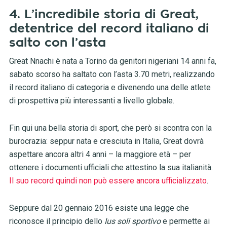
4. L’incredibile storia di Great,
detentrice del record italiano di
salto con l’asta
Great Nnachi è nata a Torino da genitori nigeriani 14 anni fa,
sabato scorso ha saltato con l’asta 3.70 metri, realizzando
il record italiano di categoria e divenendo una delle atlete
di prospettiva più interessanti a livello globale.
Fin qui una bella storia di sport, che però si scontra con la
burocrazia: seppur nata e cresciuta in Italia, Great dovrà
aspettare ancora altri 4 anni – la maggiore età – per
ottenere i documenti ufficiali che attestino la sua italianità.
Il suo record quindi non può essere ancora ufficializzato
.
Seppure dal 20 gennaio 2016 esiste una legge che
riconosce il principio dello
Ius soli sportivo
e permette ai