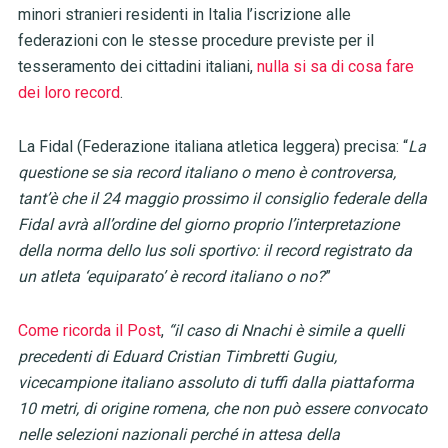
minori stranieri residenti in Italia l’iscrizione alle
federazioni con le stesse procedure previste per il
tesseramento dei cittadini italiani,
nulla si sa di cosa fare
dei loro record
.
La Fidal (Federazione italiana atletica leggera) precisa: “
La
questione se sia record italiano o meno è controversa,
tant’è che il 24 maggio prossimo il consiglio federale della
Fidal avrà all’ordine del giorno proprio l’interpretazione
della norma dello Ius soli sportivo: il record registrato da
un atleta ‘equiparato’ è record italiano o no?
”
Come ricorda il Post
,
“il caso di Nnachi è simile a quelli
precedenti di Eduard Cristian Timbretti Gugiu,
vicecampione italiano assoluto di tuffi dalla piattaforma
10 metri, di origine romena, che non può essere convocato
nelle selezioni nazionali perché in attesa della