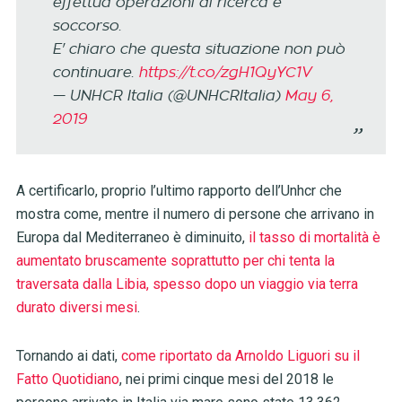
effettua operazioni di ricerca e
soccorso.
E' chiaro che questa situazione non può
continuare.
https://t.co/zgH1QyYC1V
— UNHCR Italia (@UNHCRItalia)
May 6,
2019
A certificarlo, proprio l’ultimo rapporto dell’Unhcr che
mostra come, mentre il numero di persone che arrivano in
Europa dal Mediterraneo è diminuito,
il tasso di mortalità è
aumentato bruscamente soprattutto per chi tenta la
traversata dalla Libia, spesso dopo un viaggio via terra
durato diversi mesi
.
Tornando ai dati,
come riportato da Arnoldo Liguori su il
Fatto Quotidiano
, nei primi cinque mesi del 2018 le