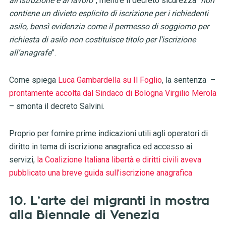
all’istruzione e al lavoro
”, mentre il decreto sicurezza “
non
contiene un divieto esplicito di iscrizione per i richiedenti
asilo, bensì evidenzia come il permesso di soggiorno per
richiesta di asilo non costituisce titolo per l’iscrizione
all’anagrafe
”.
Come spiega
Luca Gambardella su Il Foglio
, la sentenza –
prontamente accolta dal Sindaco di Bologna Virgilio Merola
– smonta il decreto Salvini.
Proprio per fornire prime indicazioni utili agli operatori di
diritto in tema di iscrizione anagrafica ed accesso ai
servizi,
la Coalizione Italiana libertà e diritti civili aveva
pubblicato una breve guida sull’iscrizione anagrafica
10. L’arte dei migranti in mostra
alla Biennale di Venezia