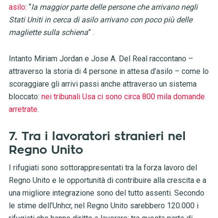
asilo
: “
la maggior parte delle persone che arrivano negli
Stati Uniti in cerca di asilo arrivano con poco più delle
magliette sulla schiena
” .
Intanto Miriam Jordan e Jose A. Del Real raccontano –
attraverso la storia di 4 persone in attesa d’asilo – come lo
scoraggiare gli arrivi passi anche attraverso un sistema
bloccato:
nei tribunali Usa ci sono circa 800 mila domande
arretrate
.
7. Tra i lavoratori stranieri nel
Regno Unito
I rifugiati sono sottorappresentati tra la forza lavoro del
Regno Unito e le opportunità di contribuire alla crescita e a
una migliore integrazione sono del tutto assenti. Secondo
le stime dell’Unhcr, nel Regno Unito sarebbero 120.000 i