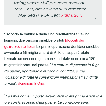
today, where MSF provided medical
care. They are now back in detention.
— MSF Sea (@MSF_Sea)
May 1, 2019
Secondo le denunce della Ong Mediterranea Saving
humans, due barconi sarebbero stati
bloccati dai
guardiacoste libici
. La prima operazione dei libici sarebbe
avvenuta a 65 miglia a nord di Al Khoms, poi è stato
fermato un secondo gommone. In totale sono circa 180 i
migranti riportati nel paese: “
La cattura di persone in fuga
da guerra, riportandole in zona di conflitto, è una
violazione di tutte le convenzioni internazionali sui diritti
uman
i”,
denuncia la Ong
.
“
La Libia non è un porto sicuro. Non lo era prima e non lo è
ora con lo scoppio della guerra. Le condizioni sono