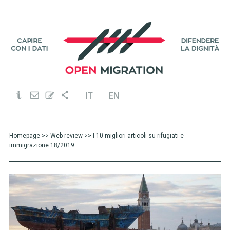
IT
EN
Homepage
>>
Web review
>> I 10 migliori articoli su rifugiati e
immigrazione 18/2019