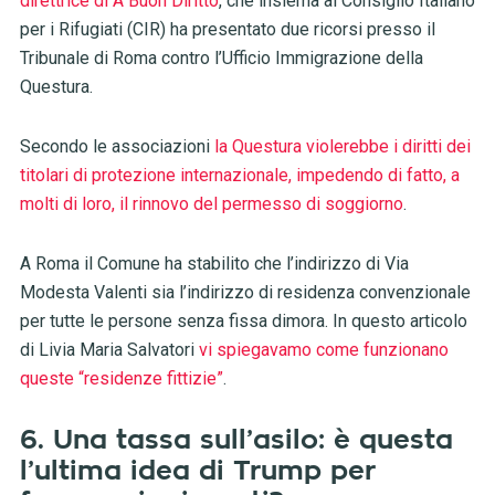
direttrice di A Buon Diritto
, che insiema al Consiglio Italiano
per i Rifugiati (CIR) ha presentato due ricorsi presso il
Tribunale di Roma contro l’Ufficio Immigrazione della
Questura.
Secondo le associazioni
la Questura violerebbe i diritti dei
titolari di protezione internazionale, impedendo di fatto, a
molti di loro, il rinnovo del permesso di soggiorno
.
A Roma il Comune ha stabilito che l’indirizzo di Via
Modesta Valenti sia l’indirizzo di residenza convenzionale
per tutte le persone senza fissa dimora. In questo articolo
di Livia Maria Salvatori
vi spiegavamo come funzionano
queste “residenze fittizie”
.
6. Una tassa sull’asilo: è questa
l’ultima idea di Trump per