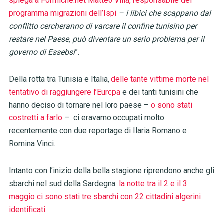
spiega a Formiche.net Matteo Villa, responsabile del
programma migrazioni dell’Ispi
– i libici che scappano dal
conflitto cercheranno di varcare il confine tunisino per
restare nel Paese, può diventare un serio problema per il
governo di Essebsi
”.
Della rotta tra Tunisia e Italia,
delle tante vittime morte nel
tentativo di raggiungere l’Europa
e dei tanti tunisini che
hanno deciso di tornare nel loro paese –
o sono stati
costretti a farlo
– ci eravamo occupati molto
recentemente con due reportage di Ilaria Romano e
Romina Vinci.
Intanto con l’inizio della bella stagione riprendono anche gli
sbarchi nel sud della Sardegna:
la notte tra il 2 e il 3
maggio ci sono stati tre sbarchi con 22 cittadini algerini
identificati
.