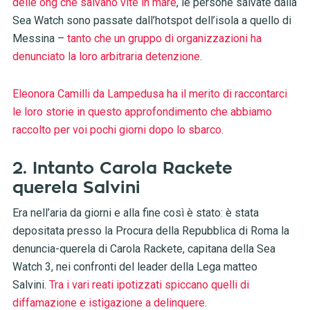
delle ong che salvano vite in mare
, le persone salvate dalla
Sea Watch sono passate dall’hotspot dell’isola a quello di
Messina –
tanto che un gruppo di organizzazioni ha
denunciato la loro arbitraria detenzione
.
Eleonora Camilli da Lampedusa ha il merito di raccontarci
le loro storie in questo approfondimento che abbiamo
raccolto per voi pochi giorni dopo lo sbarco
.
2. Intanto Carola Rackete
querela Salvini
Era nell’aria da giorni e alla fine così è stato: è stata
depositata presso la Procura della Repubblica di Roma la
denuncia-querela di Carola Rackete, capitana della Sea
Watch 3, nei confronti del leader della Lega matteo
Salvini.
Tra i vari reati ipotizzati spiccano quelli di
diffamazione e istigazione a delinquere
.