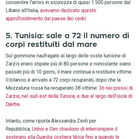
consentire l’arrivo in sicurezza di quasi 1.500 persone dal
Libano all’Italia,
avevamo dedicato questo
approfondimento dal paese dei cedri.
5. Tunisia: sale a 72 il numero di
corpi restituiti dal mare
Sul gommone naufragato al largo delle coste tunisine di
Zarzis erano stipate più di 80 persone e nonostante siano
passati più di 10 giorni, il mare continua a restituire vittime.
Il bilancio è arrivato a 72 corpi recuperati, dopo che la
Mezzaluna rossa ha recuperato 38 vittime:
36 nei pressi di
Zarzis, nel sud-est della Tunisia, e due al largo dell’isola di
Djerba
.
Intanto, come riporta Alessandra Ziniti per
Repubblica,
Unhcr e Oim chiedono di interrompere il
sostegno alla Guardia costiera libica fino a quando le