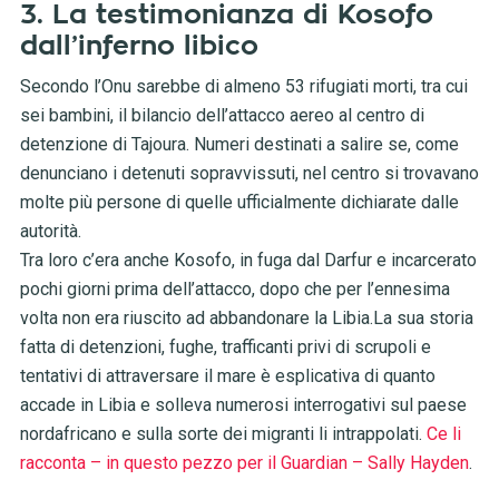
3. La testimonianza di Kosofo
dall’inferno libico
Secondo l’Onu sarebbe di almeno 53 rifugiati morti, tra cui
sei bambini, il bilancio dell’attacco aereo al centro di
detenzione di Tajoura. Numeri destinati a salire se, come
denunciano i detenuti sopravvissuti, nel centro si trovavano
molte più persone di quelle ufficialmente dichiarate dalle
autorità.
Tra loro c’era anche Kosofo, in fuga dal Darfur e incarcerato
pochi giorni prima dell’attacco, dopo che per l’ennesima
volta non era riuscito ad abbandonare la Libia.La sua storia
fatta di detenzioni, fughe, trafficanti privi di scrupoli e
tentativi di attraversare il mare è esplicativa di quanto
accade in Libia e solleva numerosi interrogativi sul paese
nordafricano e sulla sorte dei migranti li intrappolati.
Ce li
racconta – in questo pezzo per il Guardian – Sally Hayden
.