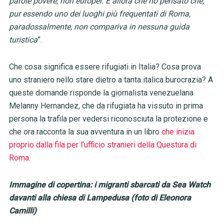
parole povere, non europei. È allora che ho pensato che,
pur essendo uno dei luoghi più frequentati di Roma,
paradossalmente, non compariva in nessuna guida
turistica
”.
Che cosa significa essere rifugiati in Italia? Cosa prova
uno straniero nello stare dietro a tanta italica burocrazia? A
queste domande risponde la giornalista venezuelana
Melanny Hernandez, che da rifugiata ha vissuto in prima
persona la trafila per vedersi riconosciuta la protezione e
che ora racconta la sua avventura in un libro
che inizia
proprio dalla fila per l’ufficio stranieri della Questura di
Roma
.
Immagine di copertina: i migranti sbarcati da Sea Watch
davanti alla chiesa di Lampedusa (foto di Eleonora
Camilli)