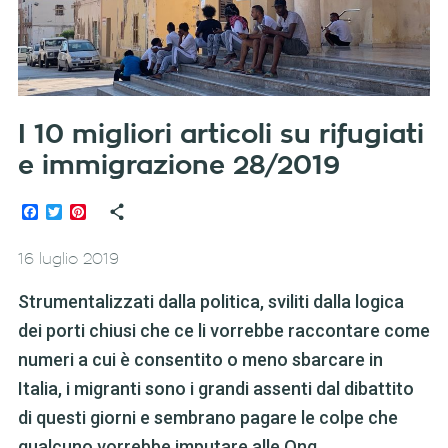
I 10 migliori articoli su rifugiati
e immigrazione 28/2019
Facebook
Twitter
Pinterest
16 luglio 2019
Strumentalizzati dalla politica, sviliti dalla logica
dei porti chiusi che ce li vorrebbe raccontare come
numeri a cui è consentito o meno sbarcare in
Italia, i migranti sono i grandi assenti dal dibattito
di questi giorni e sembrano pagare le colpe che
qualcuno vorrebbe imputare alle Ong.