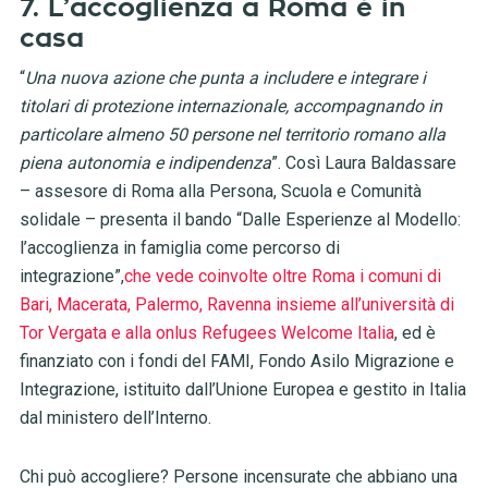
7. L’accoglienza a Roma è in
casa
“
Una nuova azione che punta a includere e integrare i
titolari di protezione internazionale, accompagnando in
particolare almeno 50 persone nel territorio romano alla
piena autonomia e indipendenza
”. Così Laura Baldassare
– assesore di Roma alla Persona, Scuola e Comunità
solidale – presenta il bando “Dalle Esperienze al Modello:
l’accoglienza in famiglia come percorso di
integrazione”,
che vede coinvolte oltre Roma i comuni di
Bari, Macerata, Palermo, Ravenna insieme all’università di
Tor Vergata e alla onlus Refugees Welcome Italia
, ed è
finanziato con i fondi del FAMI, Fondo Asilo Migrazione e
Integrazione, istituito dall’Unione Europea e gestito in Italia
dal ministero dell’Interno.
Chi può accogliere? Persone incensurate che abbiano una