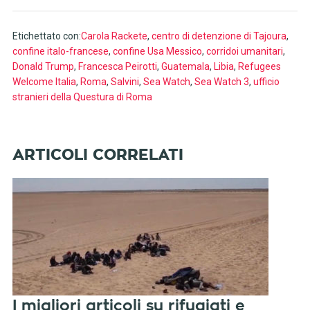
Etichettato con:
Carola Rackete
,
centro di detenzione di Tajoura
,
confine italo-francese
,
confine Usa Messico
,
corridoi umanitari
,
Donald Trump
,
Francesca Peirotti
,
Guatemala
,
Libia
,
Refugees
Welcome Italia
,
Roma
,
Salvini
,
Sea Watch
,
Sea Watch 3
,
ufficio
stranieri della Questura di Roma
I migliori articoli su rifugiati e