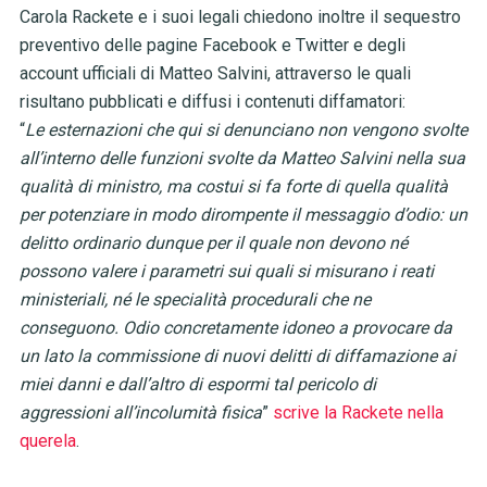
Carola Rackete e i suoi legali chiedono inoltre il sequestro
preventivo delle pagine Facebook e Twitter e degli
account ufficiali di Matteo Salvini, attraverso le quali
risultano pubblicati e diffusi i contenuti diffamatori:
“
Le esternazioni che qui si denunciano non vengono svolte
all’interno delle funzioni svolte da Matteo Salvini nella sua
qualità di ministro, ma costui si fa forte di quella qualità
per potenziare in modo dirompente il messaggio d’odio: un
delitto ordinario dunque per il quale non devono né
possono valere i parametri sui quali si misurano i reati
ministeriali, né le specialità procedurali che ne
conseguono. Odio concretamente idoneo a provocare da
un lato la commissione di nuovi delitti di diffamazione ai
miei danni e dall’altro di espormi tal pericolo di
aggressioni all’incolumità fisica
”
scrive la Rackete nella
querela
.