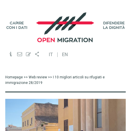
IT
EN
Homepage
>>
Web review
>> I 10 migliori articoli su rifugiati e
immigrazione 28/2019