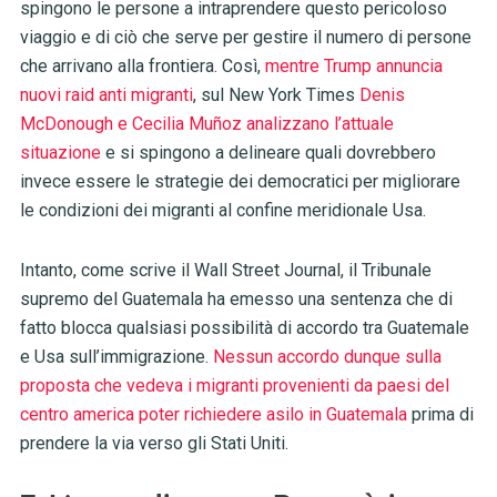
spingono le persone a intraprendere questo pericoloso
viaggio e di ciò che serve per gestire il numero di persone
che arrivano alla frontiera. Così,
mentre Trump annuncia
nuovi raid anti migranti
, sul New York Times
Denis
McDonough e Cecilia Muñoz analizzano l’attuale
situazione
e si spingono a delineare quali dovrebbero
invece essere le strategie dei democratici per migliorare
le condizioni dei migranti al confine meridionale Usa.
Intanto, come scrive il Wall Street Journal, il Tribunale
supremo del Guatemala ha emesso una sentenza che di
fatto blocca qualsiasi possibilità di accordo tra Guatemale
e Usa sull’immigrazione.
Nessun accordo dunque sulla
proposta che vedeva i migranti provenienti da paesi del
centro america poter richiedere asilo in Guatemala
prima di
prendere la via verso gli Stati Uniti.