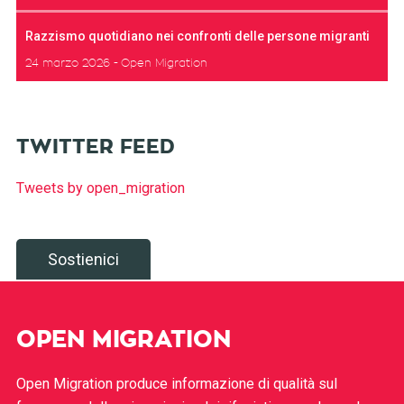
Razzismo quotidiano nei confronti delle persone migranti
24 marzo 2026
Open Migration
TWITTER FEED
Tweets by open_migration
Sostienici
OPEN MIGRATION
Open Migration produce informazione di qualità sul