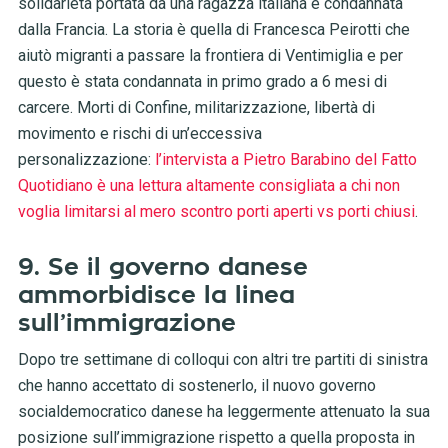
solidarietà portata da una ragazza italiana e condannata
dalla Francia. La storia è quella di Francesca Peirotti che
aiutò migranti a passare la frontiera di Ventimiglia e per
questo è stata condannata in primo grado a 6 mesi di
carcere. Morti di Confine, militarizzazione, libertà di
movimento e rischi di un’eccessiva
personalizzazione:
l’intervista a Pietro Barabino del Fatto
Quotidiano è una lettura altamente consigliata a chi non
voglia limitarsi al mero scontro porti aperti vs porti chiusi
.
9. Se il governo danese
ammorbidisce la linea
sull’immigrazione
Dopo tre settimane di colloqui con altri tre partiti di sinistra
che hanno accettato di sostenerlo, il nuovo governo
socialdemocratico danese ha leggermente attenuato la sua
posizione sull’immigrazione rispetto a quella proposta in