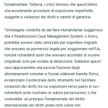
fondamentale. Tuttavia, i critici temono che quest’ultimo
stia accelerando procedure di espulsione imperfette,
soggette a violazioni dei diritti e carenti di garanzie.
“Un’indagine condotta da dal New Humanitarian suggerisce
che il Readmission Case Management System, o Rcms,
potrebbe essere stato utilizzato per espellere migranti
che avevano un permesso legale per soggiornare nell’Ue,
nonché richiedenti asilo che avevano accettato di essere
rimpatriati solo per evitare la detenzione. Sebbene questi
casi rappresentino una piccola frazione degli
allontanamenti volontari e forzati elaborati tramite Rcms,
evidenziano il potenziale dello strumento nel facilitare
violazioni dei diritti, tra cui espulsioni verso paesi in cui i
richiedenti asilo rischiano di subire persecuzioni, il che
violerebbe un principio fondamentale del diritto
internazionale dei diritti umani noto come non