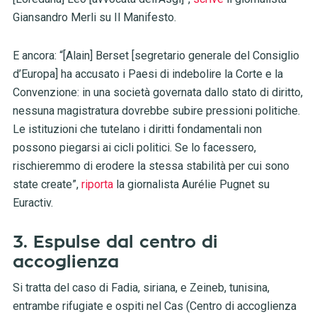
Giansandro Merli su Il Manifesto.
E ancora: “[Alain] Berset [segretario generale del Consiglio
d’Europa] ha accusato i Paesi di indebolire la Corte e la
Convenzione: in una società governata dallo stato di diritto,
nessuna magistratura dovrebbe subire pressioni politiche.
Le istituzioni che tutelano i diritti fondamentali non
possono piegarsi ai cicli politici. Se lo facessero,
rischieremmo di erodere la stessa stabilità per cui sono
state create”,
riporta
la giornalista Aurélie Pugnet su
Euractiv.
3. Espulse dal centro di
accoglienza
Si tratta del caso di Fadia, siriana, e Zeineb, tunisina,
entrambe rifugiate e ospiti nel Cas (Centro di accoglienza