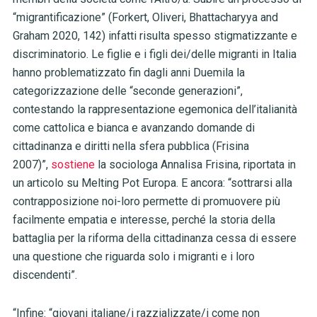
“migrantificazione” (Forkert, Oliveri, Bhattacharyya and
Graham 2020, 142) infatti risulta spesso stigmatizzante e
discriminatorio. Le figlie e i figli dei/delle migranti in Italia
hanno problematizzato fin dagli anni Duemila la
categorizzazione delle “seconde generazioni”,
contestando la rappresentazione egemonica dell’italianità
come cattolica e bianca e avanzando domande di
cittadinanza e diritti nella sfera pubblica (Frisina
2007)”,
sostiene
la sociologa Annalisa Frisina, riportata in
un articolo su Melting Pot Europa. E ancora: “sottrarsi alla
contrapposizione noi-loro permette di promuovere più
facilmente empatia e interesse, perché la storia della
battaglia per la riforma della cittadinanza cessa di essere
una questione che riguarda solo i migranti e i loro
discendenti”.
“Infine: “giovani italiane/i razzializzate/i come non