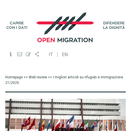
IT
EN
Homepage
>>
Web review
>> I migliori articoli su rifugiati e immigrazione
21/2025