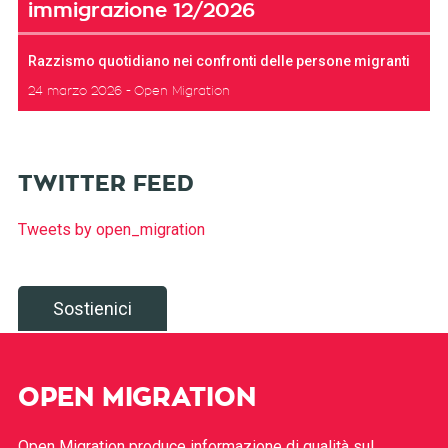
immigrazione 12/2026
Razzismo quotidiano nei confronti delle persone migranti
24 marzo 2026
Open Migration
TWITTER FEED
Tweets by open_migration
Sostienici
OPEN MIGRATION
Open Migration produce informazione di qualità sul