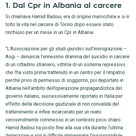
1. Dal Cpr in Albania al carcere
Si chiamava Hamid Badoui, era di origine marocchina e si è
tolto la vita nel carcere di Torino dopo essere stato
rinchiuso per un mese in un Cpr in Albania.
“L’Associazione per gli studi giuridici sull’immigrazione –
Asgi – denuncia l’ennesimo dramma del suicidio in carcere
di un cittadino straniero, vittima di un sistema repressivo
che l’ha visto prima trattenuto in un centro per il rimpatrio
perché privo di permesso di soggiorno, poi deportato in
Albania nell’ambito dell’operazione propagandistica del
governo italiano, successivamente riportato in Italia per
effetto della decisione giudiziale di non convalida del
trattenimento e infine incarcerato per un reato
verosimilmente commesso in un contesto poco chiaro.
Hamid Badoui ha posto fine alla sua vita durante l’ultima
detenzione e non è difficile immaginare l’insopprimibile