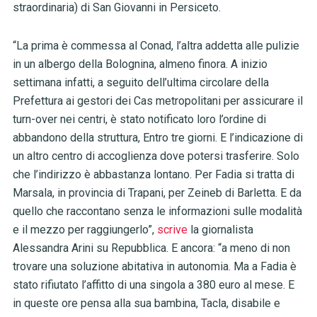
straordinaria) di San Giovanni in Persiceto.
“La prima è commessa al Conad, l’altra addetta alle pulizie
in un albergo della Bolognina, almeno finora. A inizio
settimana infatti, a seguito dell’ultima circolare della
Prefettura ai gestori dei Cas metropolitani per assicurare il
turn-over nei centri, è stato notificato loro l’ordine di
abbandono della struttura, Entro tre giorni. E l’indicazione di
un altro centro di accoglienza dove potersi trasferire. Solo
che l’indirizzo è abbastanza lontano. Per Fadia si tratta di
Marsala, in provincia di Trapani, per Zeineb di Barletta. E da
quello che raccontano senza le informazioni sulle modalità
e il mezzo per raggiungerlo”,
scrive
la giornalista
Alessandra Arini su Repubblica. E ancora: “a meno di non
trovare una soluzione abitativa in autonomia. Ma a Fadia è
stato rifiutato l’affitto di una singola a 380 euro al mese. E
in queste ore pensa alla sua bambina, Tacla, disabile e