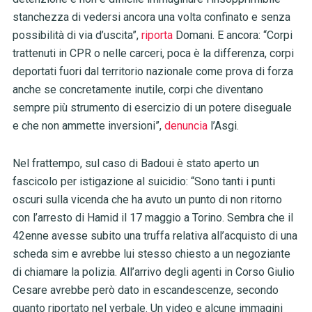
stanchezza di vedersi ancora una volta confinato e senza
possibilità di via d’uscita”,
riporta
Domani. E ancora: “Corpi
trattenuti in CPR o nelle carceri, poca è la differenza, corpi
deportati fuori dal territorio nazionale come prova di forza
anche se concretamente inutile, corpi che diventano
sempre più strumento di esercizio di un potere diseguale
e che non ammette inversioni”,
denuncia
l’Asgi.
Nel frattempo, sul caso di Badoui è stato aperto un
fascicolo per istigazione al suicidio: “Sono tanti i punti
oscuri sulla vicenda che ha avuto un punto di non ritorno
con l’arresto di Hamid il 17 maggio a Torino. Sembra che il
42enne avesse subito una truffa relativa all’acquisto di una
scheda sim e avrebbe lui stesso chiesto a un negoziante
di chiamare la polizia. All’arrivo degli agenti in Corso Giulio
Cesare avrebbe però dato in escandescenze, secondo
quanto riportato nel verbale. Un video e alcune immagini