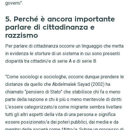
governi”.
5. Perché è ancora importante
parlare di cittadinanza e
razzismo
Per parlare di cittadinanza occorre un linguaggio che metta
in evidenza le storture di un sistema in cui sono presenti
disparità tra cittadini/e di serie A e di serie B.
“Come sociologi e sociologhe, occorre dunque prendere le
distanze da quello che Abdelmalek Sayad (2002) ha
chiamato “pensiero di Stato” che stabilisce chi fa o meno
parte della nazione e chi è più o meno meritevole di diritti.
L’essere categorizzato/a come migrante sembra livellare
tutti gli altri aspetti della vita di una persona e significa
essere posizionato/a dai poteri pubblici, dai media e da
membri della società come l’Altro/a. Subire un processo di