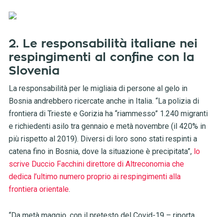
2. Le responsabilità italiane nei
respingimenti al confine con la
Slovenia
La responsabilità per le migliaia di persone al gelo in
Bosnia andrebbero ricercate anche in Italia. “La polizia di
frontiera di Trieste e Gorizia ha “riammesso” 1.240 migranti
e richiedenti asilo tra gennaio e metà novembre (il 420% in
più rispetto al 2019). Diversi di loro sono stati respinti a
catena fino in Bosnia, dove la situazione è precipitata”,
lo
scrive Duccio Facchini direttore di Altreconomia che
dedica l’ultimo numero proprio ai respingimenti alla
frontiera orientale
.
“Da metà maggio, con il pretesto del Covid-19 – riporta