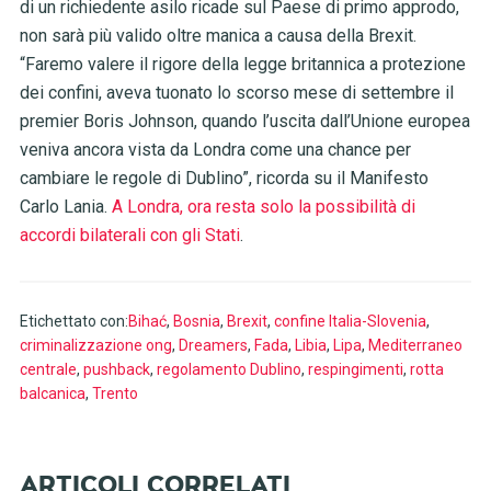
di un richiedente asilo ricade sul Paese di primo approdo,
non sarà più valido oltre manica a causa della Brexit.
“Faremo valere il rigore della legge britannica a protezione
dei confini, aveva tuonato lo scorso mese di settembre il
premier Boris Johnson, quando l’uscita dall’Unione europea
veniva ancora vista da Londra come una chance per
cambiare le regole di Dublino”, ricorda su il Manifesto
Carlo Lania.
A Londra, ora resta solo la possibilità di
accordi bilaterali con gli Stati
.
Etichettato con:
Bihać
,
Bosnia
,
Brexit
,
confine Italia-Slovenia
,
criminalizzazione ong
,
Dreamers
,
Fada
,
Libia
,
Lipa
,
Mediterraneo
centrale
,
pushback
,
regolamento Dublino
,
respingimenti
,
rotta
balcanica
,
Trento