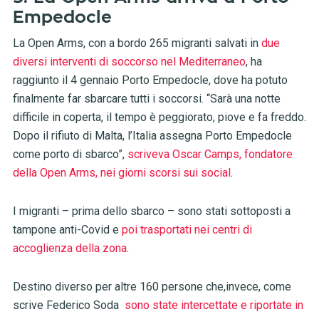
Empedocle
La Open Arms, con a bordo 265 migranti salvati in
due
diversi interventi di soccorso nel Mediterraneo
, ha
raggiunto il 4 gennaio Porto Empedocle, dove ha potuto
finalmente far sbarcare tutti i soccorsi. “Sarà una notte
difficile in coperta, il tempo è peggiorato, piove e fa freddo.
Dopo il rifiuto di Malta, l’Italia assegna Porto Empedocle
come porto di sbarco”,
scriveva Oscar Camps, fondatore
della Open Arms, nei giorni scorsi sui social
.
I migranti – prima dello sbarco – sono stati sottoposti a
tampone anti-Covid e
poi trasportati nei centri di
accoglienza della zona
.
Destino diverso per altre 160 persone che,invece, come
scrive Federico Soda
sono state intercettate e riportate in