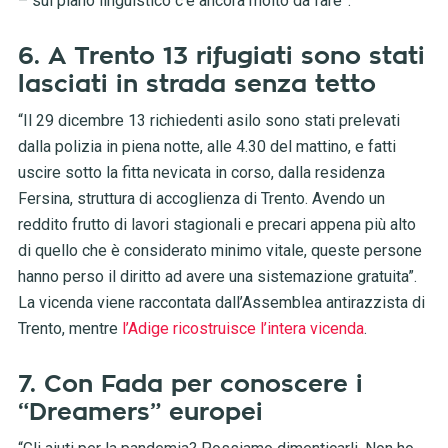
– sul piano linguistico c’è ancora molto da fare”.
6. A Trento 13 rifugiati sono stati
lasciati in strada senza tetto
“Il 29 dicembre 13 richiedenti asilo sono stati prelevati
dalla polizia in piena notte, alle 4.30 del mattino, e fatti
uscire sotto la fitta nevicata in corso, dalla residenza
Fersina, struttura di accoglienza di Trento. Avendo un
reddito frutto di lavori stagionali e precari appena più alto
di quello che è considerato minimo vitale, queste persone
hanno perso il diritto ad avere una sistemazione gratuita”.
La vicenda viene raccontata dall’Assemblea antirazzista di
Trento, mentre
l’Adige ricostruisce l’intera vicenda
.
7. Con Fada per conoscere i
“Dreamers” europei