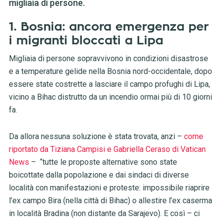
migliaia di persone.
1. Bosnia: ancora emergenza per
i migranti bloccati a Lipa
Migliaia di persone sopravvivono in condizioni disastrose
e a temperature gelide nella Bosnia nord-occidentale, dopo
essere state costrette a lasciare il campo profughi di Lipa,
vicino a Bihac distrutto da un incendio ormai più di 10 giorni
fa.
Da allora nessuna soluzione è stata trovata, anzi –
come
riportato da Tiziana Campisi e Gabriella Ceraso di Vatican
News
– “tutte le proposte alternative sono state
boicottate dalla popolazione e dai sindaci di diverse
località con manifestazioni e proteste: impossibile riaprire
l’ex campo Bira (nella città di Bihac) o allestire l’ex caserma
in località Bradina (non distante da Sarajevo). E così – ci