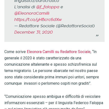
linguistico/burocratico
L'analisi di
@f_faloppa
e
@EleonoraCamilli
https://t.co/yHBcrc6dXw
— Redattore Sociale (@RedattoreSocial)
December 31, 2020
Come scrive
Eleonora Camilli su Redattore Sociale
, “In
generale il 2020 è stato caratterizzato da una
comunicazione altalenante e spesso schizofrenica sul
tema migratorio. Le persone sbarcate nel nostro paese
sono state considerate prima immuni poi untori, sempre
comunque invasori o perlomeno ospiti non graditi”.
“Comunicazione spesso ambigua e difficoltà di veicolare
informazioni essenziali – per il linguista Federico Faloppa