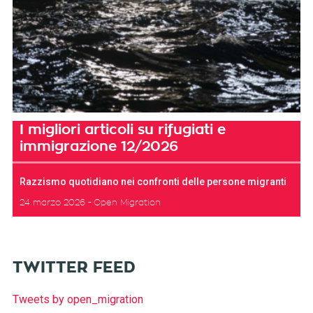
I migliori articoli su rifugiati e
immigrazione 12/2026
Razzismo quotidiano nei confronti delle persone migranti
24 marzo 2026
Open Migration
TWITTER FEED
Tweets by open_migration