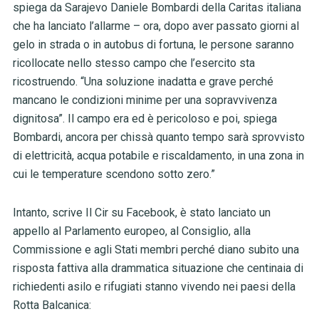
spiega da Sarajevo Daniele Bombardi della Caritas italiana
che ha lanciato l’allarme – ora, dopo aver passato giorni al
gelo in strada o in autobus di fortuna, le persone saranno
ricollocate nello stesso campo che l’esercito sta
ricostruendo. “Una soluzione inadatta e grave perché
mancano le condizioni minime per una sopravvivenza
dignitosa”. Il campo era ed è pericoloso e poi, spiega
Bombardi, ancora per chissà quanto tempo sarà sprovvisto
di elettricità, acqua potabile e riscaldamento, in una zona in
cui le temperature scendono sotto zero.”
Intanto, scrive Il Cir su Facebook, è stato lanciato un
appello al Parlamento europeo, al Consiglio, alla
Commissione e agli Stati membri perché diano subito una
risposta fattiva alla drammatica situazione che centinaia di
richiedenti asilo e rifugiati stanno vivendo nei paesi della
Rotta Balcanica: