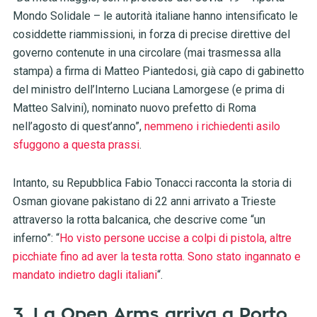
Mondo Solidale – le autorità italiane hanno intensificato le
cosiddette riammissioni, in forza di precise direttive del
governo contenute in una circolare (mai trasmessa alla
stampa) a firma di Matteo Piantedosi, già capo di gabinetto
del ministro dell’Interno Luciana Lamorgese (e prima di
Matteo Salvini), nominato nuovo prefetto di Roma
nell’agosto di quest’anno”,
nemmeno i richiedenti asilo
sfuggono a questa prassi
.
Intanto, su Repubblica Fabio Tonacci racconta la storia di
Osman giovane pakistano di 22 anni arrivato a Trieste
attraverso la rotta balcanica, che descrive come “un
inferno”: “
Ho visto persone uccise a colpi di pistola, altre
picchiate fino ad aver la testa rotta. Sono stato ingannato e
mandato indietro dagli italiani
“.
3. La Open Arms arriva a Porto