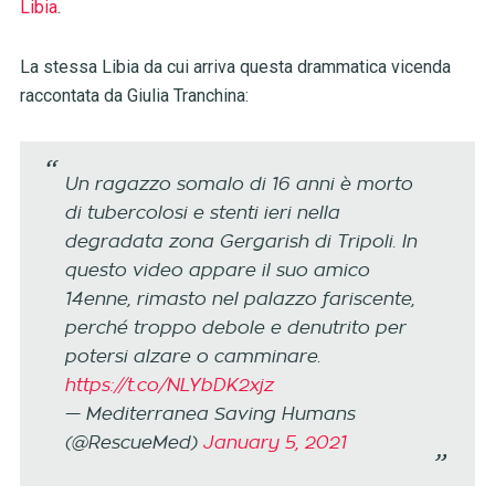
Libia
.
La stessa Libia da cui arriva questa drammatica vicenda
raccontata da Giulia Tranchina:
Un ragazzo somalo di 16 anni è morto
di tubercolosi e stenti ieri nella
degradata zona Gergarish di Tripoli. In
questo video appare il suo amico
14enne, rimasto nel palazzo fariscente,
perché troppo debole e denutrito per
potersi alzare o camminare.
https://t.co/NLYbDK2xjz
— Mediterranea Saving Humans
(@RescueMed)
January 5, 2021