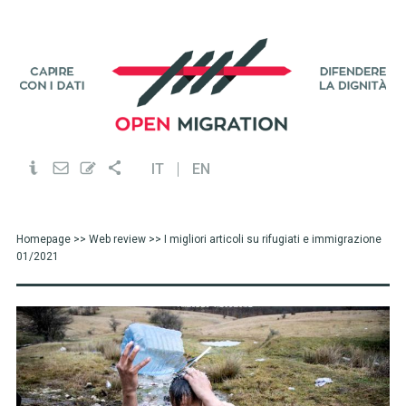
IT
EN
Homepage
>>
Web review
>> I migliori articoli su rifugiati e immigrazione
01/2021