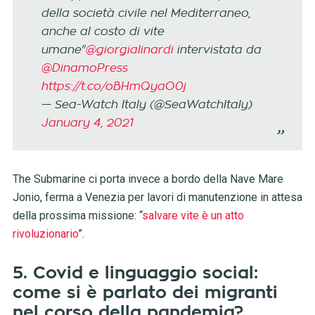
della società civile nel Mediterraneo,
anche al costo di vite
umane"
@giorgialinardi
intervistata da
@DinamoPress
https://t.co/oBHmQyaO0j
— Sea-Watch Italy (@SeaWatchItaly)
January 4, 2021
The Submarine ci porta invece a bordo della Nave Mare
Jonio, ferma a Venezia per lavori di manutenzione in attesa
della prossima missione: “
salvare vite è un atto
rivoluzionario
”.
5. Covid e linguaggio social:
come si è parlato dei migranti
nel corso della pandemia?