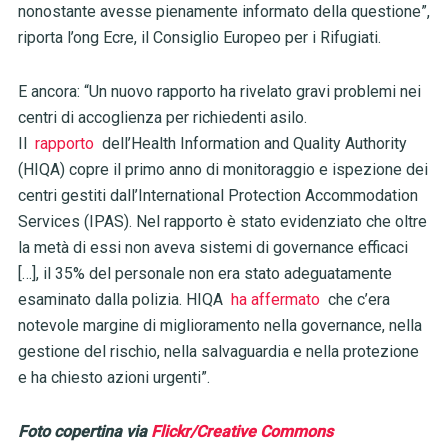
nonostante avesse pienamente informato della questione”,
riporta l’ong Ecre, il Consiglio Europeo per i Rifugiati.
E ancora: “Un nuovo rapporto ha rivelato gravi problemi nei
centri di accoglienza per richiedenti asilo.
Il
rapporto
dell’Health Information and Quality Authority
(HIQA) copre il primo anno di monitoraggio e ispezione dei
centri gestiti dall’International Protection Accommodation
Services (IPAS). Nel rapporto è stato evidenziato che oltre
la metà di essi non aveva sistemi di governance efficaci
[…], il 35% del personale non era stato adeguatamente
esaminato dalla polizia. HIQA
ha affermato
che c’era
notevole margine di miglioramento nella governance, nella
gestione del rischio, nella salvaguardia e nella protezione
e ha chiesto azioni urgenti”.
Foto copertina via
Flickr/Creative Commons