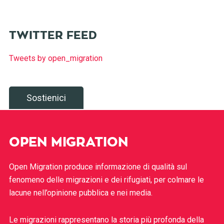
TWITTER FEED
Tweets by open_migration
Sostienici
OPEN MIGRATION
Open Migration produce informazione di qualità sul
fenomeno delle migrazioni e dei rifugiati, per colmare le
lacune nell’opinione pubblica e nei media.
Le migrazioni rappresentano la storia più profonda della