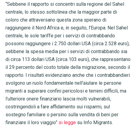
“Sebbene il rapporto si concentri sulla regione del Sahel
centrale, lo stesso sottolinea che la maggior parte di
coloro che attraversano questa zona sperano di
raggiungere il Nord Africa e, in seguito, l’Europa. Nel Sahel
centrale, le sole tariffe per i servizi di contrabbando
possono raggiungere i 2.750 dollari USA (circa 2.528 euro),
sebbene la spesa media per i servizi di contrabbando sia
di circa 113 dollari USA (circa 103 euro), che rappresentano
il 29 percento del costo totale della migrazione, secondo il
rapporto. I risultati evidenziano anche che i contrabbandieri
svolgono un ruolo fondamentale nell’aiutare le persone
migranti a superare confini pericolosi e terreni difficili, ma
l’ulteriore onere finanziario lascia molti vulnerabili,
costringendoli a fare affidamento sui risparmi, sul
sostegno familiare o persino sulla vendita di beni per
finanziare il loro viaggio”
si legge
su Info Migrants.