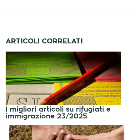
I migliori articoli su rifugiati e
immigrazione 23/2025