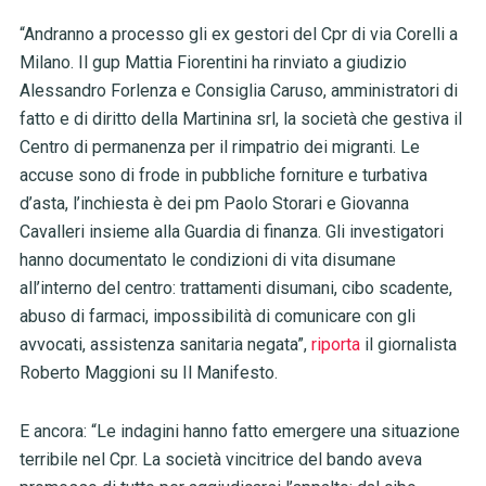
“Andranno a processo gli ex gestori del Cpr di via Corelli a
Milano. Il gup Mattia Fiorentini ha rinviato a giudizio
Alessandro Forlenza e Consiglia Caruso, amministratori di
fatto e di diritto della Martinina srl, la società che gestiva il
Centro di permanenza per il rimpatrio dei migranti. Le
accuse sono di frode in pubbliche forniture e turbativa
d’asta, l’inchiesta è dei pm Paolo Storari e Giovanna
Cavalleri insieme alla Guardia di finanza. Gli investigatori
hanno documentato le condizioni di vita disumane
all’interno del centro: trattamenti disumani, cibo scadente,
abuso di farmaci, impossibilità di comunicare con gli
avvocati, assistenza sanitaria negata”,
riporta
il giornalista
Roberto Maggioni su Il Manifesto.
E ancora: “Le indagini hanno fatto emergere una situazione
terribile nel Cpr. La società vincitrice del bando aveva