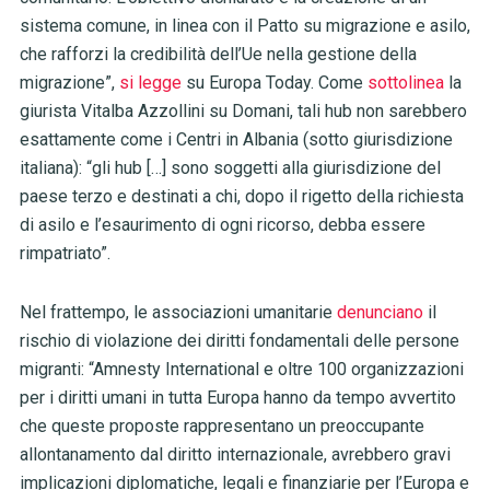
sistema comune, in linea con il Patto su migrazione e asilo,
che rafforzi la credibilità dell’Ue nella gestione della
migrazione”,
si legge
su Europa Today. Come
sottolinea
la
giurista Vitalba Azzollini su Domani, tali hub non sarebbero
esattamente come i Centri in Albania (sotto giurisdizione
italiana): “gli hub […] sono soggetti alla giurisdizione del
paese terzo e destinati a chi, dopo il rigetto della richiesta
di asilo e l’esaurimento di ogni ricorso, debba essere
rimpatriato”.
Nel frattempo, le associazioni umanitarie
denunciano
il
rischio di violazione dei diritti fondamentali delle persone
migranti: “Amnesty International e oltre 100 organizzazioni
per i diritti umani in tutta Europa hanno da tempo avvertito
che queste proposte rappresentano un preoccupante
allontanamento dal diritto internazionale, avrebbero gravi
implicazioni diplomatiche, legali e finanziarie per l’Europa e