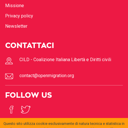
Chi Siamo
Missione
Privacy policy
Newsletter
CONTATTACI
CILD - Coalizione Italiana Libertà e Diritti civili
contact@openmigration.org
FOLLOW US
Questo sito utilizza cookie esclusivamente di natura tecnica e statistica in