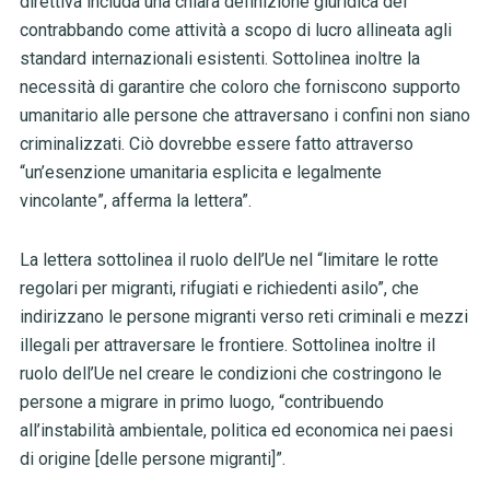
direttiva includa una chiara definizione giuridica del
contrabbando come attività a scopo di lucro allineata agli
standard internazionali esistenti. Sottolinea inoltre la
necessità di garantire che coloro che forniscono supporto
umanitario alle persone che attraversano i confini non siano
criminalizzati. Ciò dovrebbe essere fatto attraverso
“un’esenzione umanitaria esplicita e legalmente
vincolante”, afferma la lettera”.
La lettera sottolinea il ruolo dell’Ue nel “limitare le rotte
regolari per migranti, rifugiati e richiedenti asilo”, che
indirizzano le persone migranti verso reti criminali e mezzi
illegali per attraversare le frontiere. Sottolinea inoltre il
ruolo dell’Ue nel creare le condizioni che costringono le
persone a migrare in primo luogo, “contribuendo
all’instabilità ambientale, politica ed economica nei paesi
di origine [delle persone migranti]”.