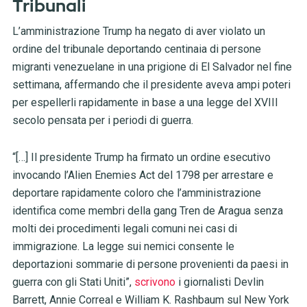
Tribunali
L’amministrazione Trump ha negato di aver violato un
ordine del tribunale deportando centinaia di persone
migranti venezuelane in una prigione di El Salvador nel fine
settimana, affermando che il presidente aveva ampi poteri
per espellerli rapidamente in base a una legge del XVIII
secolo pensata per i periodi di guerra.
“[…] Il presidente Trump ha firmato un ordine esecutivo
invocando l’Alien Enemies Act del 1798 per arrestare e
deportare rapidamente coloro che l’amministrazione
identifica come membri della gang Tren de Aragua senza
molti dei procedimenti legali comuni nei casi di
immigrazione. La legge sui nemici consente le
deportazioni sommarie di persone provenienti da paesi in
guerra con gli Stati Uniti”,
scrivono
i giornalisti Devlin
Barrett, Annie Correal e William K. Rashbaum sul New York