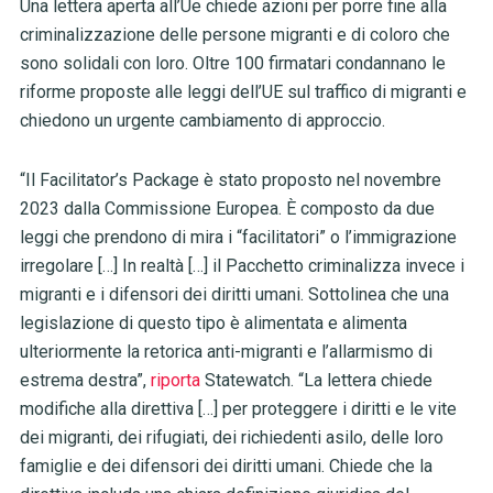
Una lettera aperta all’Ue chiede azioni per porre fine alla
criminalizzazione delle persone migranti e di coloro che
sono solidali con loro. Oltre 100 firmatari condannano le
riforme proposte alle leggi dell’UE sul traffico di migranti e
chiedono un urgente cambiamento di approccio.
“Il Facilitator’s Package è stato proposto nel novembre
2023 dalla Commissione Europea. È composto da due
leggi che prendono di mira i “facilitatori” o l’immigrazione
irregolare […] In realtà […] il Pacchetto criminalizza invece i
migranti e i difensori dei diritti umani. Sottolinea che una
legislazione di questo tipo è alimentata e alimenta
ulteriormente la retorica anti-migranti e l’allarmismo di
estrema destra”,
riporta
Statewatch. “La lettera chiede
modifiche alla direttiva […] per proteggere i diritti e le vite
dei migranti, dei rifugiati, dei richiedenti asilo, delle loro
famiglie e dei difensori dei diritti umani. Chiede che la