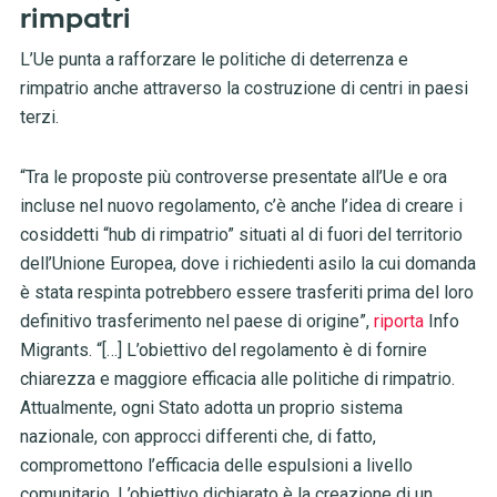
rimpatri
L’Ue punta a rafforzare le politiche di deterrenza e
rimpatrio anche attraverso la costruzione di centri in paesi
terzi.
“Tra le proposte più controverse presentate all’Ue e ora
incluse nel nuovo regolamento, c’è anche l’idea di creare i
cosiddetti “hub di rimpatrio” situati al di fuori del territorio
dell’Unione Europea, dove i richiedenti asilo la cui domanda
è stata respinta potrebbero essere trasferiti prima del loro
definitivo trasferimento nel paese di origine”,
riporta
Info
Migrants. “[…] L’obiettivo del regolamento è di fornire
chiarezza e maggiore efficacia alle politiche di rimpatrio.
Attualmente, ogni Stato adotta un proprio sistema
nazionale, con approcci differenti che, di fatto,
compromettono l’efficacia delle espulsioni a livello
comunitario. L’obiettivo dichiarato è la creazione di un