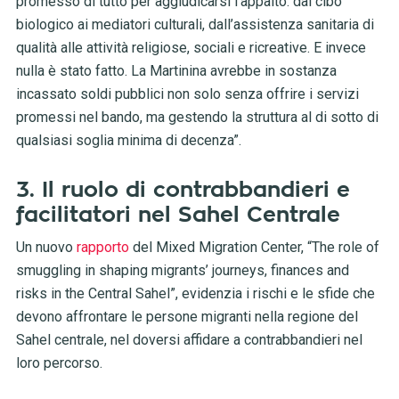
promesso di tutto per aggiudicarsi l’appalto: dal cibo
biologico ai mediatori culturali, dall’assistenza sanitaria di
qualità alle attività religiose, sociali e ricreative. E invece
nulla è stato fatto. La Martinina avrebbe in sostanza
incassato soldi pubblici non solo senza offrire i servizi
promessi nel bando, ma gestendo la struttura al di sotto di
qualsiasi soglia minima di decenza”.
3. Il ruolo di contrabbandieri e
facilitatori nel Sahel Centrale
Un nuovo
rapporto
del Mixed Migration Center, “The role of
smuggling in shaping migrants’ journeys, finances and
risks in the Central Sahel”, evidenzia i rischi e le sfide che
devono affrontare le persone migranti nella regione del
Sahel centrale, nel doversi affidare a contrabbandieri nel
loro percorso.