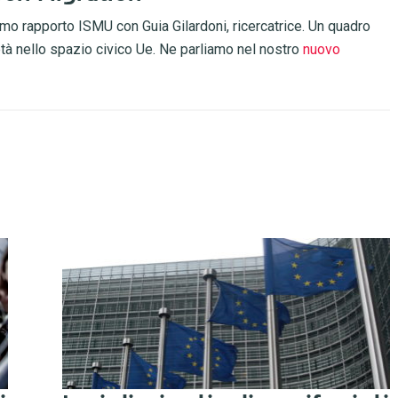
mo rapporto ISMU con Guia Gilardoni, ricercatrice. Un quadro
età nello spazio civico Ue. Ne parliamo nel nostro
nuovo