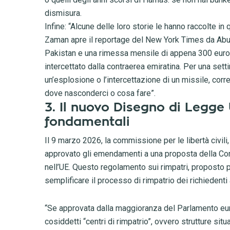
dismisura.
Infine: “Alcune delle loro storie le hanno raccolte in 
Zaman apre il reportage del New York Times da Abu D
Pakistan e una rimessa mensile di appena 300 euro. 
intercettato dalla contraerea emiratina. Per una set
un’esplosione o l’intercettazione di un missile, co
dove nasconderci o cosa fare”.
3. Il nuovo Disegno di Legge U
fondamentali
Il 9 marzo 2026, la commissione per le libertà civili,
approvato gli emendamenti a una proposta della Com
nell’UE. Questo regolamento sui rimpatri, proposto 
semplificare il processo di rimpatrio dei richiedenti as
“Se approvata dalla maggioranza del Parlamento eu
cosiddetti “centri di rimpatrio”, ovvero strutture sit