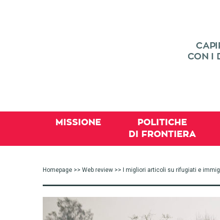
MISSIONE
POLITICHE
DI FRONTIERA
Homepage
>>
Web review
>> I migliori articoli su rifugiati e im