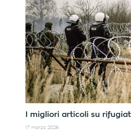
I migliori articoli su rifug
17 marzo 2026