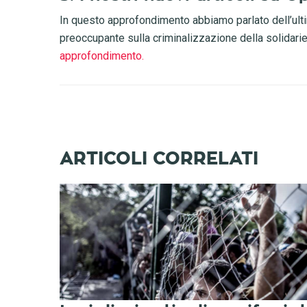
In questo approfondimento abbiamo parlato dell’ulti
preoccupante sulla criminalizzazione della solidari
approfondimento.