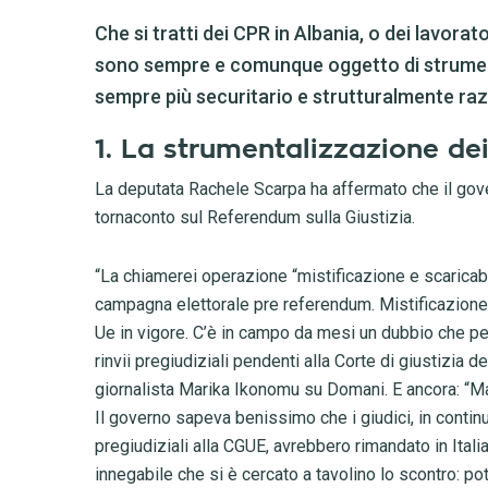
Che si tratti dei CPR in Albania, o dei lavorato
sono sempre e comunque oggetto di strumenta
sempre più securitario e strutturalmente raz
1. La strumentalizzazione de
La deputata Rachele Scarpa ha affermato che il gov
tornaconto sul Referendum sulla Giustizia.
“La chiamerei operazione “mistificazione e scaricabar
campagna elettorale pre referendum. Mistificazione:
Ue in vigore. C’è in campo da mesi un dubbio che p
rinvii pregiudiziali pendenti alla Corte di giustizia
giornalista Marika Ikonomu su Domani. E ancora: “M
Il governo sapeva benissimo che i giudici, in continu
pregiudiziali alla CGUE, avrebbero rimandato in Ital
innegabile che si è cercato a tavolino lo scontro: pot