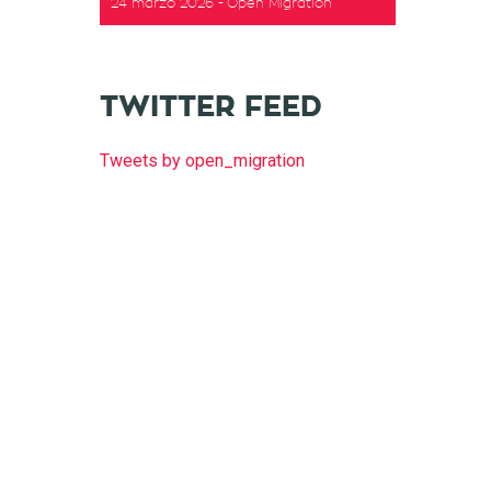
24 marzo 2026
Open Migration
TWITTER FEED
Tweets by open_migration