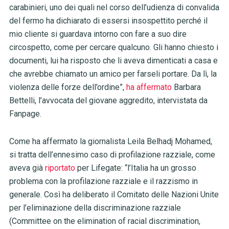
carabinieri, uno dei quali nel corso dell’udienza di convalida
del fermo ha dichiarato di essersi insospettito perché il
mio cliente si guardava intorno con fare a suo dire
circospetto, come per cercare qualcuno. Gli hanno chiesto i
documenti, lui ha risposto che li aveva dimenticati a casa e
che avrebbe chiamato un amico per farseli portare. Da lì, la
violenza delle forze dell’ordine”,
ha affermato
Barbara
Bettelli, l’avvocata del giovane aggredito, intervistata da
Fanpage.
Come ha affermato la giornalista Leila Belhadj Mohamed,
si tratta dell’ennesimo caso di profilazione razziale, come
aveva già
riportato
per Lifegate: “l’Italia ha un grosso
problema con la profilazione razziale e il razzismo in
generale. Così ha deliberato il Comitato delle Nazioni Unite
per l’eliminazione della discriminazione razziale
(Committee on the elimination of racial discrimination,