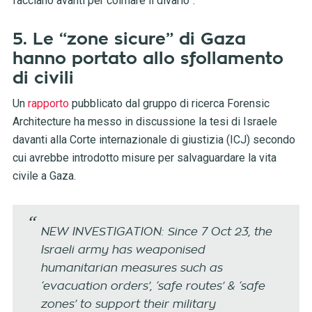
facciano avanti per colmare il divario”.
5. Le “zone sicure” di Gaza
hanno portato allo sfollamento
di civili
Un
rapporto
pubblicato dal gruppo di ricerca Forensic
Architecture ha messo in discussione la tesi di Israele
davanti alla Corte internazionale di giustizia (ICJ) secondo
cui avrebbe introdotto misure per salvaguardare la vita
civile a Gaza.
NEW INVESTIGATION: Since 7 Oct 23, the
Israeli army has weaponised
humanitarian measures such as
‘evacuation orders’, ‘safe routes’ & ‘safe
zones’ to support their military