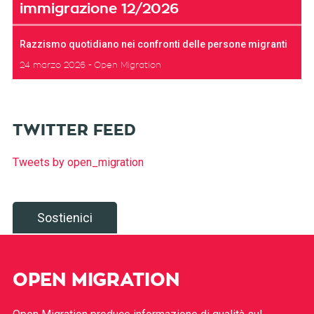
immigrazione 12/2026
Razzismo quotidiano nei confronti delle persone migranti
24 marzo 2026
Open Migration
TWITTER FEED
Tweets by open_migration
Sostienici
OPEN MIGRATION