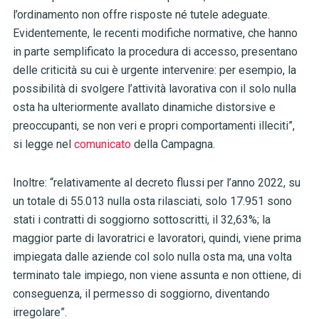
l’ordinamento non offre risposte né tutele adeguate.
Evidentemente, le recenti modifiche normative, che hanno
in parte semplificato la procedura di accesso, presentano
delle criticità su cui è urgente intervenire: per esempio, la
possibilità di svolgere l’attività lavorativa con il solo nulla
osta ha ulteriormente avallato dinamiche distorsive e
preoccupanti, se non veri e propri comportamenti illeciti”,
si legge nel
comunicato
della Campagna.
Inoltre: “relativamente al decreto flussi per l’anno 2022, su
un totale di 55.013 nulla osta rilasciati, solo 17.951 sono
stati i contratti di soggiorno sottoscritti, il 32,63%; la
maggior parte di lavoratrici e lavoratori, quindi, viene prima
impiegata dalle aziende col solo nulla osta ma, una volta
terminato tale impiego, non viene assunta e non ottiene, di
conseguenza, il permesso di soggiorno, diventando
irregolare”.