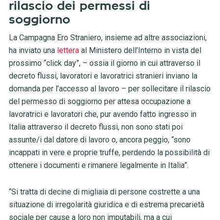
rilascio dei permessi di
soggiorno
La Campagna Ero Straniero, insieme ad altre associazioni,
ha inviato una
lettera
al Ministero dell’Interno in vista del
prossimo “click day”, – ossia il giorno in cui attraverso il
decreto flussi, lavoratori e lavoratrici stranieri inviano la
domanda per l’accesso al lavoro – per sollecitare il rilascio
del permesso di soggiorno per attesa occupazione a
lavoratrici e lavoratori che, pur avendo fatto ingresso in
Italia attraverso il decreto flussi, non sono stati poi
assunte/i dal datore di lavoro o, ancora peggio, “sono
incappati in vere e proprie truffe, perdendo la possibilità di
ottenere i documenti e rimanere legalmente in Italia”.
“Si tratta di decine di migliaia di persone costrette a una
situazione di irregolarità giuridica e di estrema precarietà
sociale per cause a loro non imputabili, ma a cui