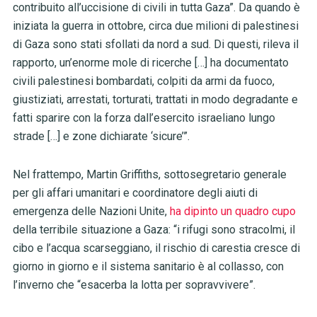
contribuito all’uccisione di civili in tutta Gaza”. Da quando è
iniziata la guerra in ottobre, circa due milioni di palestinesi
di Gaza sono stati sfollati da nord a sud. Di questi, rileva il
rapporto, un’enorme mole di ricerche […] ha documentato
civili palestinesi bombardati, colpiti da armi da fuoco,
giustiziati, arrestati, torturati, trattati in modo degradante e
fatti sparire con la forza dall’esercito israeliano lungo
strade […] e zone dichiarate ‘sicure’”.
Nel frattempo, Martin Griffiths, sottosegretario generale
per gli affari umanitari e coordinatore degli aiuti di
emergenza delle Nazioni Unite,
ha dipinto un quadro cupo
della terribile situazione a Gaza: “i rifugi sono stracolmi, il
cibo e l’acqua scarseggiano, il rischio di carestia cresce di
giorno in giorno e il sistema sanitario è al collasso, con
l’inverno che “esacerba la lotta per sopravvivere”.