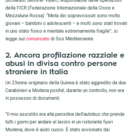
dichiarato Jennifer Vibert, responsabile delle operazioni
della FICR (Federazione Internazionale della Croce e
Mezzaluna Rossa). “Metà dei sopravvissuti sono molto
giovani – bambini o adolescenti – e molti sono stati trovati
in uno stato fisico e mentale estremamente fragile”, si
legge sul
comunicato
di Sos Méditerranée.
2. Ancora profilazione razziale e
abusi in divisa contro persone
straniere in Italia
Un 23enne originario della Guinea è stato aggredito da due
Carabinieri a Modena poiché, durante un controllo, non era
in possesso di documenti.
“Il mio assistito era alla pensilina dell’autobus che prende
tutti i giorni per andare al lavoro in un ristorante fuori
Modena, dove è aiuto cuoco. È stato avvicinato dai