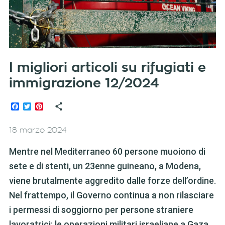
I migliori articoli su rifugiati e
immigrazione 12/2024
Facebook
Twitter
Pinterest
18 marzo 2024
Mentre nel Mediterraneo 60 persone muoiono di
sete e di stenti, un 23enne guineano, a Modena,
viene brutalmente aggredito dalle forze dell’ordine.
Nel frattempo, il Governo continua a non rilasciare
i permessi di soggiorno per persone straniere
lavoratrici; le operazioni militari israeliane a Gaza