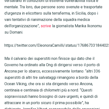
versavano in condizioni di estrema vulnerabilità fisica e
mentale. Tra loro, due persone sono svenute e trasportate
d’urgenza in elicottero sulla terraferma, in Sicilia, dopo i
vani tentativi di rianimazione della squadra medica
dell’organizzazione”,
scrive
la giornalista Marika Ikonomu
su Domani.
https://twitter.com/EleonoraCamilli/status/1768673318440
Ma il calvario dei superstiti non finisce qui dato che il
Governo ha ordinato alla Ong di dirigersi verso il porto di
Ancona per lo sbarco, eccessivamente lontano: “altri 336
superstiti di altri tre salvataggi rimangono a bordo della
Ocean Viking, che ora si sta dirigendo verso Ancona,
centinaia e centinaia di chilometri più a nord. “Questi
sopravvissuti hanno bisogno di cure urgenti, e quindi di
attraccare in un porto sicuro il prima possibile”, ha