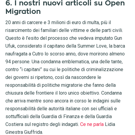
6. I nostri nuovi articoli su Open
Migration
20 anni di carcere e 3 milioni di euro di multa, più il
risarcimento dei familiari delle vittime e delle parti civili.
Questo è l’esito del processo che vedeva imputato Gun
Ufuk, considerato il capitano della Summer Love, la barca
naufragata a Cutro lo scorso anno, dove morirono almeno
94 persone. Una condanna emblematica, una delle tante,
contro “i capitani” su cui le politiche di criminalizzazione
dei governi si ripetono, così da nascondere le
responsabilità di politiche migratorie che fanno della
chiusura delle frontiere il loro unico obiettivo. Condanna
che arriva mentre sono ancora in corso le indagini sulle
responsabilità delle autorità italiane con sei ufficiali e
sottufficiali della Guardia di Finanza e della Guardia
Costiera sul registro degli indagati.
Ce ne parla
Lidia
Ginestra Giuffrida.