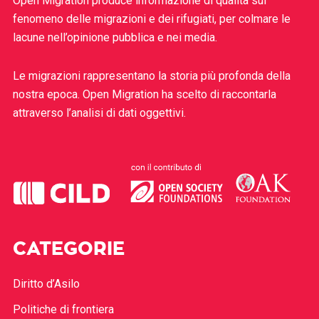
Open Migration produce informazione di qualità sul
fenomeno delle migrazioni e dei rifugiati, per colmare le
lacune nell’opinione pubblica e nei media.
Le migrazioni rappresentano la storia più profonda della
nostra epoca. Open Migration ha scelto di raccontarla
attraverso l’analisi di dati oggettivi.
CATEGORIE
Diritto d’Asilo
Politiche di frontiera