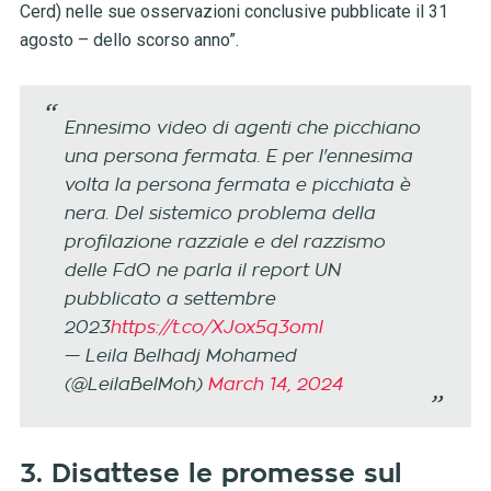
Cerd) nelle sue osservazioni conclusive pubblicate il 31
agosto – dello scorso anno”.
Ennesimo video di agenti che picchiano
una persona fermata. E per l'ennesima
volta la persona fermata e picchiata è
nera. Del sistemico problema della
profilazione razziale e del razzismo
delle FdO ne parla il report UN
pubblicato a settembre
2023
https://t.co/XJox5q3oml
— Leila Belhadj Mohamed
(@LeilaBelMoh)
March 14, 2024
3. Disattese le promesse sul