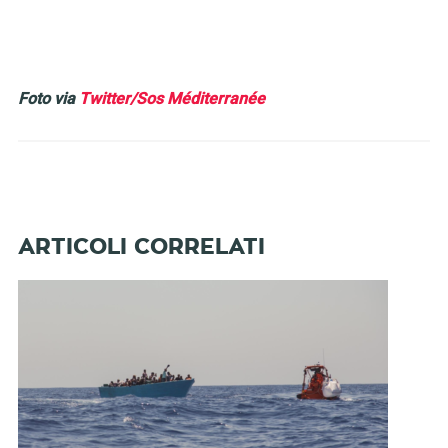
Foto via
Twitter/Sos Méditerranée