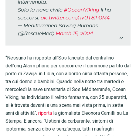
intervenuta.
Solo la nave civile
#OceanViking
li ha
soccorsi.
pic.twitter.com/nv0T8ih0M4
— Mediterranea Saving Humans
(@RescueMed)
March 15, 2024
“Nessuno ha risposto all’Sos lanciato dal centralino
dell’ong Alarm phone per soccorrere il gommone partito dal
porto di Zawija, in Libia, con a bordo circa ottanta persone,
tra cui donne e bambini. Quando nella notte tra martedì e
mercoledì la nave umanitaria di Sos Méditerranée, Ocean
Viking, ha individuato il relitto fantasma, con 25 superstiti,
si è trovata davanti a una scena mai vista prima, in sette
anni di attività”,
riporta
la giornalista Eleonora Camilli su La
Stampa. E ancora: “Ustioni da carburante, sintomi di
ipotermia, senza cibo e senz’acqua, tutti i naufraghi