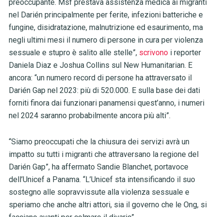
preoccupante. Msf prestava assistenza medica ai migranti
nel Darién principalmente per ferite, infezioni batteriche e
fungine, disidratazione, malnutrizione ed esaurimento, ma
negli ultimi mesi il numero di persone in cura per violenza
sessuale e stupro è salito alle stelle”,
scrivono
i reporter
Daniela Diaz e Joshua Collins sul New Humanitarian. E
ancora: “un numero record di persone ha attraversato il
Darién Gap nel 2023: più di 520.000. E sulla base dei dati
forniti finora dai funzionari panamensi quest’anno, i numeri
nel 2024 saranno probabilmente ancora più alti”.
“Siamo preoccupati che la chiusura dei servizi avrà un
impatto su tutti i migranti che attraversano la regione del
Darién Gap”, ha affermato Sandie Blanchet, portavoce
dell’Unicef a Panama. “L’Unicef sta intensificando il suo
sostegno alle sopravvissute alla violenza sessuale e
speriamo che anche altri attori, sia il governo che le Ong, si