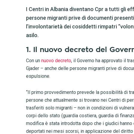
I Centri in Albania diventano Cpr a tutti gli e
persone migranti prive di documenti presenti 
l’involontarietà dei cosiddetti rimpatri “volon
asilo.
1. Il nuovo decreto del Gover
Con un
nuovo decreto
, il Governo ha approvato il tr
Gjader – anche delle persone migranti prive di docu
espulsione.
“Il primo provvedimento prevede la possibilità di tras
persone che attualmente si trovano nei Centri di per
trasferiti solo migranti – non in condizioni di vulner
corpi dello stato (guardia costiera, guardia di finanz
modifica è stata introdotta dopo che i giudici hanno 
deportati nei mesi scorsi, in applicazione del diritto