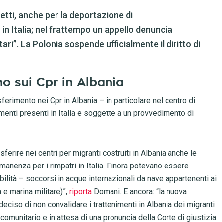
ffetti, anche per la deportazione di
in Italia; nel frattempo un appello denuncia
tari”. La Polonia sospende ufficialmente il diritto di
no sui Cpr in Albania
asferimento nei Cpr in Albania – in particolare nel centro di
menti presenti in Italia e soggette a un provvedimento di
ferire nei centri per migranti costruiti in Albania anche le
manenza per i rimpatri in Italia. Finora potevano essere
abilità – soccorsi in acque internazionali da nave appartenenti ai
a e marina militare)”,
riporta
Domani. E ancora: “la nuova
deciso di non convalidare i trattenimenti in Albania dei migranti
 comunitario e in attesa di una pronuncia della Corte di giustizia