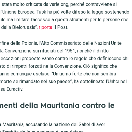
 stata molto criticata da varie ong, perché contravviene ai
dell’Unione Europea. Tusk ha più volte difeso la legge sostenendo
 asilo ma limitare l’accesso a questi strumenti per le persone che
 dalla Bielorussia”,
riporta
Il Post.
onfine della Polonia, l’Alto Commissariato delle Nazioni Unite
 la Convenzione sui rifugiati del 1951, nonché il diritto
le eccezioni proposte vanno contro le regole che definiscono chi
eto di rimpatri forzati nella Convenzione. Ciò significa che
ranno comunque escluse. “Un uomo forte che non sembra
morte se rimandato nel suo paese”, ha sottolineato l’Unhcr nel
 su Euractiv.
menti della Mauritania contro le
ina Mauritania, accusando la nazione del Sahel di aver