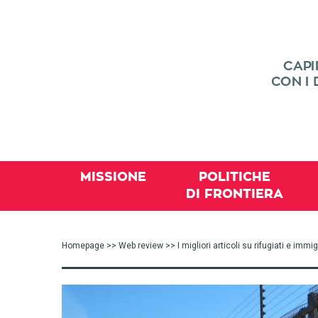
MISSIONE
POLITICHE
DI FRONTIERA
Homepage
>>
Web review
>> I migliori articoli su rifugiati e im