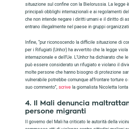
situazione sul confine con la Bielorussia. La legge è
principali obblighi internazionali e ai regolamenti 
che non intende negare i diritti umani e il diritto di
entrano illegalmente nel paese in gruppi organizzati
Infine, “pur riconoscendo la difficile situazione di c
per i Rifugiati (Unhcr) ha avvertito che la legge viola
internazionale e dell’Ue. L’Unhcr ha dichiarato che 
può essere considerato un rifugiato e violano il divi
molte persone che hanno bisogno di protezione sa
vulnerabile potrebbe comunque affrontare torture o 
suo commento”,
scrive
la giornalista Nicoletta Ionta
4. Il Mali denuncia maltratta
persone migranti
Il governo del Mali ha criticato le autorità della vic