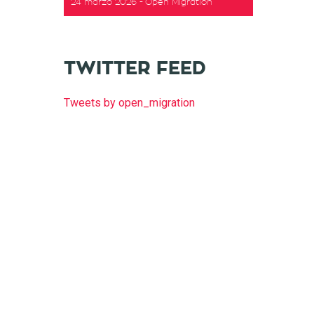
24 marzo 2026
Open Migration
TWITTER FEED
Tweets by open_migration