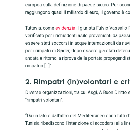
europea sulla definizione di paese sicuro. Per scongi
raggiungono quasi il miliardo di euro, il governo è cor
Tuttavia, come
evidenzia
il giurista Fulvio Vassallo
verificato per i richiedenti asilo provenienti da paesi
essere stati soccorsi in acque internazionali da navi
per i rimpatri di Gjader, dopo essere già stati detenu
andata e ritorno, a riprova della portata propagandist
rimpatrio […]”.
2. Rimpatri (in)volontari e cri
Diverse organizzazioni, tra cui Asgi, A Buon Diritto 
“rimpatri volontari”.
“Da un lato e dall’altro del Mediterraneo sono tutti d
Tunisia ribadiscono l’intenzione di accodarsi alla li