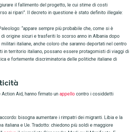
urare il fallimento del progetto, le cui stime di costi
so ai ripari”. Il decreto in questione è stato definito illegale:
 Paleologo: “appare sempre più probabile che, come si è
 di origine sicuri e trasferiti lo scorso anno in Albania dopo
 militari italiane, anche coloro che saranno deportati nel centro
ti in territorio italiano, possano essere protagomisti di viaggi di
ica e fortemente discriminatoria delle politiche italiane di
ticità
e Action Aid, hanno firmato un
appello
contro i cosiddetti
’accordo: bisogna aumentare i rimpatri dei migranti. Libia e la
nea italiana e Ue. Tradotto: chiedono più soldi e maggiore