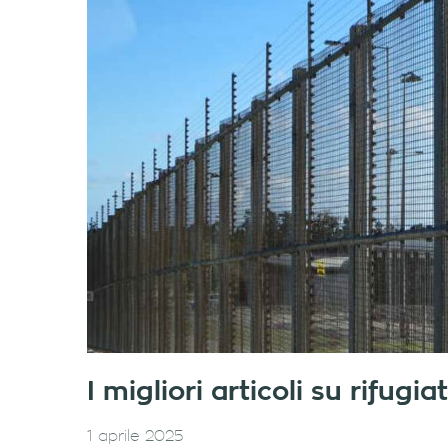
I migliori articoli su rifug
1 aprile 2025