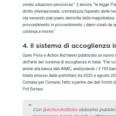
creato situazioni pericolose”. E ancora: “la legge Pi
diritto internazionale, criminalizza l’operato delle 
sta venendo pian piano demolita dalla magistratura. Ma
provvedimento in provvedimento, i danni creati da qu
continua a morire”.
4. Il sistema di accoglienza i
Open Polis e Action Aid hanno pubblicato un nuovo
dell’arte del sistema di accoglienza in Italia. “Per 
anche alla banca dati ANAC, analizzando i 3.195 band
totali) emessi dalle prefetture tra 2020 e agosto 2023
Comune per Comune, fatto a partire dai dati forniti d
Pot Europa.
Con
@ActionAidItalia
abbiamo pubblicato