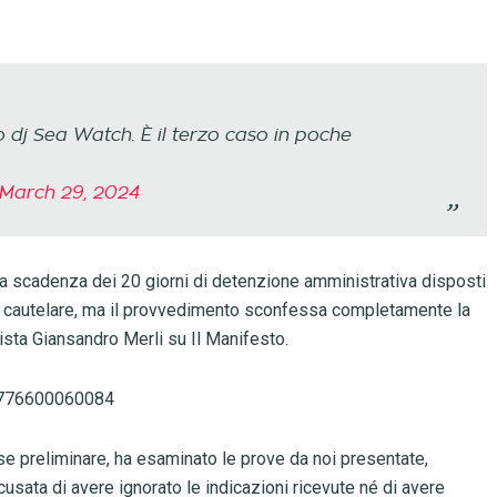
o dj Sea Watch. È il terzo caso in poche
March 29, 2024
ella scadenza dei 20 giorni di detenzione amministrativa disposti
nza cautelare, ma il provvedimento sconfessa completamente la
lista Giansandro Merli su Il Manifesto.
50776600060084
ase preliminare, ha esaminato le prove da noi presentate,
ata di avere ignorato le indicazioni ricevute né di avere