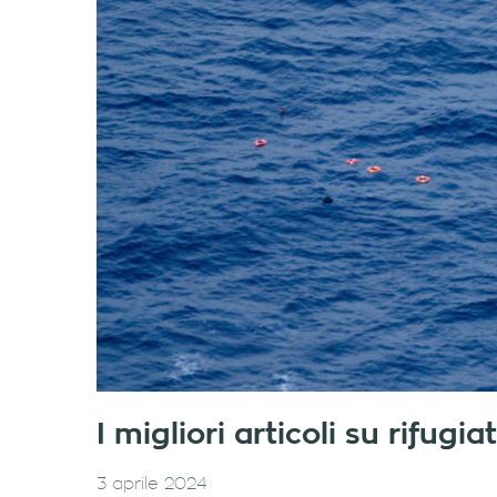
I migliori articoli su rifug
3 aprile 2024