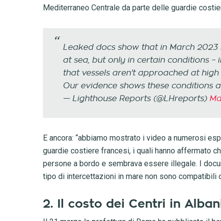
Mediterraneo Centrale da parte delle guardie costier
Leaked docs show that in March 2023 F
at sea, but only in certain conditions 
that vessels aren't approached at high
Our evidence shows these conditions 
— Lighthouse Reports (@LHreports)
Ma
E ancora: “abbiamo mostrato i video a numerosi espert
guardie costiere francesi, i quali hanno affermato c
persone a bordo e sembrava essere illegale. I docume
tipo di intercettazioni in mare non sono compatibili 
2. Il costo dei Centri in Alban