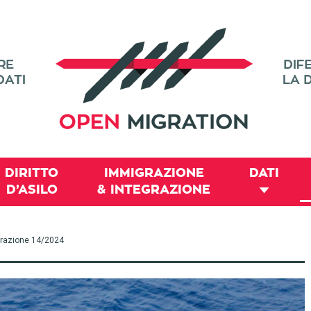
DIRITTO
IMMIGRAZIONE
DATI
D’ASILO
& INTEGRAZIONE
migrazione 14/2024