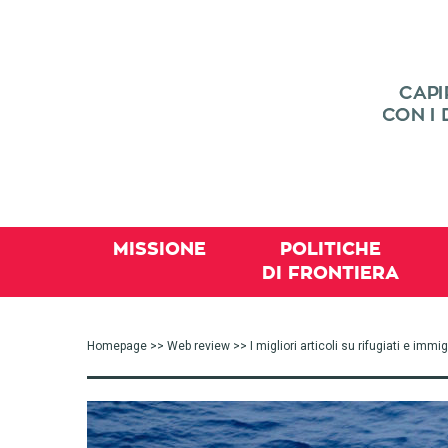
MISSIONE
POLITICHE
DI FRONTIERA
Homepage
>>
Web review
>> I migliori articoli su rifugiati e im