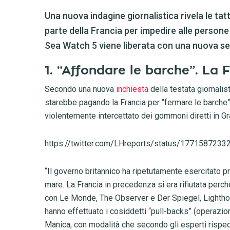
Una nuova indagine giornalistica rivela le tatti
parte della Francia per impedire alle persone
Sea Watch 5 viene liberata con una nuova sen
1. “Affondare le barche”. La 
Secondo una nuova
inchiesta
della testata giornalis
starebbe pagando la Francia per “fermare le barche”.
violentemente intercettato dei gommoni diretti in Gr
https://twitter.com/LHreports/status/177158723
“Il governo britannico ha ripetutamente esercitato pr
mare. La Francia in precedenza si era rifiutata per
con Le Monde, The Observer e Der Spiegel, Lighthous
hanno effettuato i cosiddetti “pull-backs” (operazioni
Manica, con modalità che secondo gli esperti rispecch