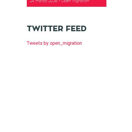
24 marzo 2026
Open Migration
TWITTER FEED
Tweets by open_migration