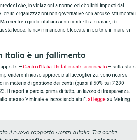
antedosi che, in violazioni a norme ed obblighi imposti dal
navi delle organizzazioni non governative con accuse strumentali,
 mentre i giudici italiani sono costretti a riparare, di
esta legge, le navi rimangono bloccate in porto e in mare si
n Italia è un fallimento
 rapporto –
Centri d’Italia. Un fallimento annunciato
– sullo stato
comprendere il nuovo approccio all’accoglienza, sono ricorse
i in materia di gestione dei centri (quasi il 50% sui 7.230
. Il report è perciò, prima di tutto, un lavoro di trasparenza,
allo stesso Viminale e incrociando altri”,
si legge
su Melting
 il nuovo rapporto Centri d’Italia. Tra centri