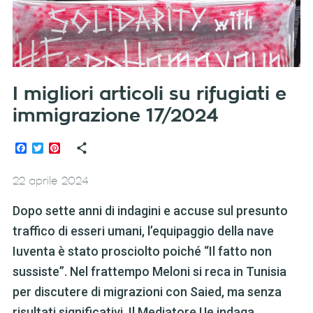
I migliori articoli su rifugiati e
immigrazione 17/2024
Facebook
Twitter
Pinterest
22 aprile 2024
Dopo sette anni di indagini e accuse sul presunto
traffico di esseri umani, l’equipaggio della nave
Iuventa è stato prosciolto poiché “Il fatto non
sussiste”. Nel frattempo Meloni si reca in Tunisia
per discutere di migrazioni con Saied, ma senza
risultati significativi. Il Mediatore Ue indaga