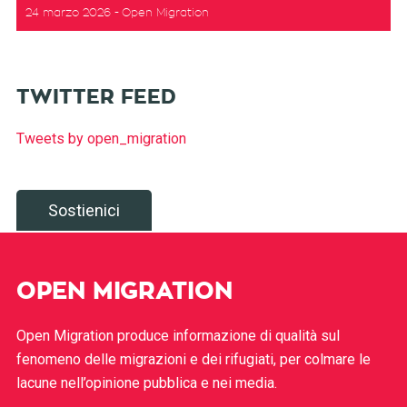
24 marzo 2026
Open Migration
TWITTER FEED
Tweets by open_migration
Sostienici
OPEN MIGRATION
Open Migration produce informazione di qualità sul
fenomeno delle migrazioni e dei rifugiati, per colmare le
lacune nell’opinione pubblica e nei media.