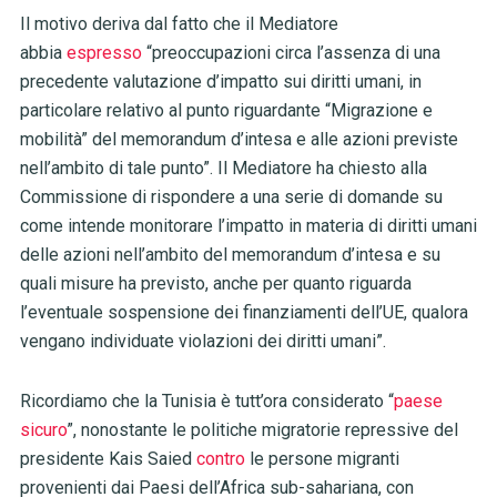
Il motivo deriva dal fatto che il Mediatore
abbia
espresso
“preoccupazioni circa l’assenza di una
precedente valutazione d’impatto sui diritti umani, in
particolare relativo al punto riguardante “Migrazione e
mobilità” del memorandum d’intesa e alle azioni previste
nell’ambito di tale punto”. Il Mediatore ha chiesto alla
Commissione di rispondere a una serie di domande su
come intende monitorare l’impatto in materia di diritti umani
delle azioni nell’ambito del memorandum d’intesa e su
quali misure ha previsto, anche per quanto riguarda
l’eventuale sospensione dei finanziamenti dell’UE, qualora
vengano individuate violazioni dei diritti umani”.
Ricordiamo che la Tunisia è tutt’ora considerato “
paese
sicuro
”, nonostante le politiche migratorie repressive del
presidente Kais Saied
contro
le persone migranti
provenienti dai Paesi dell’Africa sub-sahariana, con