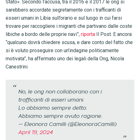
Stato». Secondo l’accusa, tra il 2016 e il 2017 le ong si
sarebbero accordate segretamente con i trafficanti di
esseri umani in Libia sull’orario e sul luogo in cui farsi
trovare per raccogliere i migranti che partivano dalle coste
libiche a bordo delle proprie navi”,
riporta
Il Post. E ancora:
“qualcuno dovrà chiedere scusa, e dare conto del fatto che
si è voluto proseguire con un’indagine politicamente
motivata”, ha affermato uno dei legali della Ong, Nicola
Canestrini.
No, le ong non collaborano con i
trafficanti di esseri umani.
Lo abbiamo sempre detto.
Abbiamo sempre avuto ragione.
— Eleonora Camilli (@EleonoraCamilli)
April 19, 2024