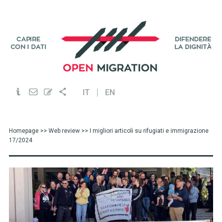
IT
EN
Homepage
>>
Web review
>> I migliori articoli su rifugiati e immigrazione
17/2024