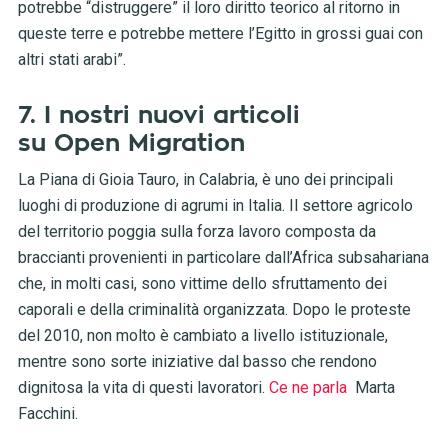
potrebbe “distruggere” il loro diritto teorico al ritorno in
queste terre e potrebbe mettere l’Egitto in grossi guai con
altri stati arabi”.
7. I nostri nuovi articoli
su
Open
Migration
La Piana di Gioia Tauro, in Calabria, è uno dei principali
luoghi di produzione di agrumi in Italia. Il settore agricolo
del territorio poggia sulla forza lavoro composta da
braccianti provenienti in particolare dall’Africa subsahariana
che, in molti casi, sono vittime dello sfruttamento dei
caporali e della criminalità organizzata. Dopo le proteste
del 2010, non molto è cambiato a livello istituzionale,
mentre sono sorte iniziative dal basso che rendono
dignitosa la vita di questi lavoratori.
Ce ne parla
Marta
Facchini.