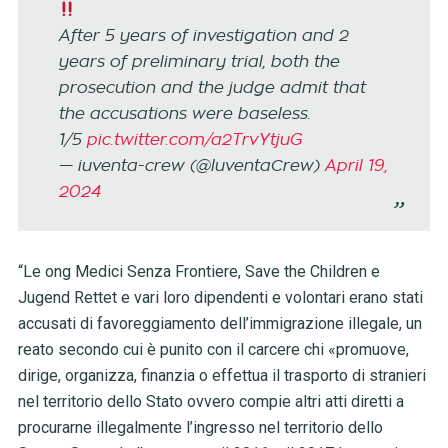
After 5 years of investigation and 2
years of preliminary trial, both the
prosecution and the judge admit that
the accusations were baseless.
1/5
pic.twitter.com/a2TrvYtjuG
— iuventa-crew (@IuventaCrew)
April 19,
2024
“Le ong Medici Senza Frontiere, Save the Children e
Jugend Rettet e vari loro dipendenti e volontari erano stati
accusati di favoreggiamento dell’immigrazione illegale, un
reato secondo cui è punito con il carcere chi «promuove,
dirige, organizza, finanzia o effettua il trasporto di stranieri
nel territorio dello Stato ovvero compie altri atti diretti a
procurarne illegalmente l’ingresso nel territorio dello