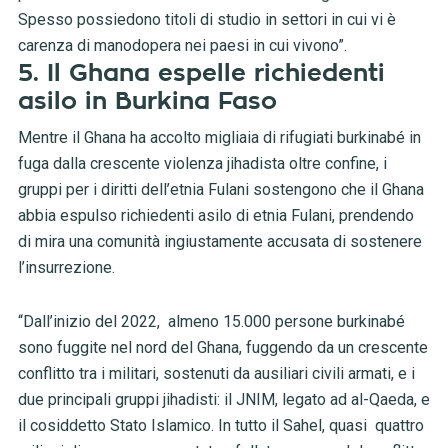
Spesso possiedono titoli di studio in settori in cui vi è
carenza di manodopera nei paesi in cui vivono”.
5. Il Ghana espelle richiedenti
asilo in Burkina Faso
Mentre il Ghana ha accolto migliaia di rifugiati burkinabé in
fuga dalla crescente violenza jihadista oltre confine, i
gruppi per i diritti dell’etnia Fulani sostengono che il Ghana
abbia espulso richiedenti asilo di etnia Fulani, prendendo
di mira una comunità ingiustamente accusata di sostenere
l’insurrezione.
“Dall’inizio del 2022, almeno 15.000 persone burkinabé
sono fuggite nel nord del Ghana, fuggendo da un crescente
conflitto tra i militari, sostenuti da ausiliari civili armati, e i
due principali gruppi jihadisti: il JNIM, legato ad al-Qaeda, e
il cosiddetto Stato Islamico. In tutto il Sahel, quasi quattro