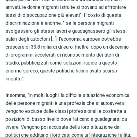
arrivati, le donne migranti istruite si trovano ad affrontare
tassi di disoccupazione più elevati”. Il costo di questa
discriminazione è enorme: “ se le persone migranti
svolgessero gli stessi lavori e guadagnassero gli stessi
salari degli autoctoni […], l’economia europea potrebbe
crescere di 33,8 miliardi di euro. Inoltre, dopo un decennio
di programmi accelerati di riconoscimento dei titoli di
studio, pubblicizzati come soluzioni rapide a questo
enorme spreco, queste politiche hanno avuto scarso
impatto”.
Insomma, “in molti luoghi, la difficile situazione economica
delle persone migranti è una profezia che si autoavvera:
vengono escluse dalle classi professionali e costrette a
posizioni di basso livello dove faticano a guadagnarsi da
vivere. Vengono poi accusate della loro situazione dai
politici che additano i loro casi come un’integrazione fallita.