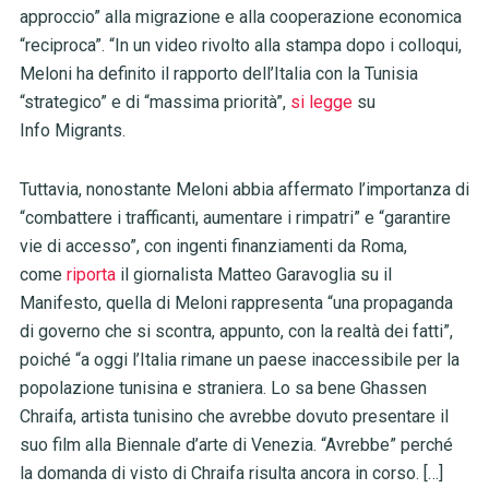
approccio” alla migrazione e alla cooperazione economica
“reciproca”. “In un video rivolto alla stampa dopo i colloqui,
Meloni ha definito il rapporto dell’Italia con la Tunisia
“strategico” e di “massima priorità”,
si legge
su
Info
Migrants
.
Tuttavia, nonostante Meloni abbia affermato l’importanza di
“combattere i trafficanti, aumentare i rimpatri” e “garantire
vie di accesso”, con ingenti finanziamenti da Roma,
come
riporta
il giornalista Matteo Garavoglia su il
Manifesto, quella di Meloni rappresenta “una propaganda
di governo che si scontra, appunto, con la realtà dei fatti”,
poiché “a oggi l’Italia rimane un paese inaccessibile per la
popolazione tunisina e straniera. Lo sa bene Ghassen
Chraifa, artista tunisino che avrebbe dovuto presentare il
suo film alla Biennale d’arte di Venezia. “Avrebbe” perché
la domanda di visto di Chraifa risulta ancora in corso. […]