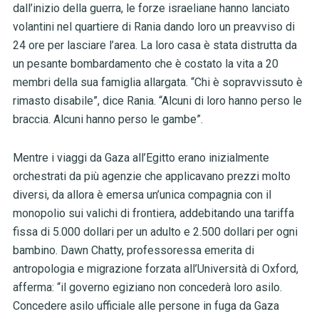
dall’inizio della guerra, le forze israeliane hanno lanciato
volantini nel quartiere di Rania dando loro un preavviso di
24 ore per lasciare l’area. La loro casa è stata distrutta da
un pesante bombardamento che è costato la vita a 20
membri della sua famiglia allargata. “Chi è sopravvissuto è
rimasto disabile”, dice Rania. “Alcuni di loro hanno perso le
braccia. Alcuni hanno perso le gambe”.
Mentre i viaggi da Gaza all’Egitto erano inizialmente
orchestrati da più agenzie che applicavano prezzi molto
diversi, da allora è emersa un’unica compagnia con il
monopolio sui valichi di frontiera, addebitando una tariffa
fissa di 5.000 dollari per un adulto e 2.500 dollari per ogni
bambino. Dawn Chatty, professoressa emerita di
antropologia e migrazione forzata all’Università di Oxford,
afferma: “il governo egiziano non concederà loro asilo.
Concedere asilo ufficiale alle persone in fuga da Gaza