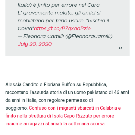
Italia) è finito per errore nel Cara
E' gravemente malato, gli amici si
mobilitano per farlo uscire: "Rischia il
Covid"
https://t.co/P7qxaaPzle
— Eleonora Camilli (@EleonoraCamilli)
July 20, 2020
Alessia Candito e Floriana Bulfon su Repubblica,
raccontano l’assurda storia di un uomo pakistano di 46 anni
da anni in Italia, con regolare permesso di
soggiorno.
Confuso con i migranti sbarcati in Calabria e
finito nella struttura di Isola Capo Rizzuto per errore
insieme ai ragazzi sbarcati la settimana scorsa
.