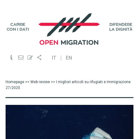
IT
EN
Homepage
>>
Web review
>> I migliori articoli su rifugiati e immigrazione
27/2020