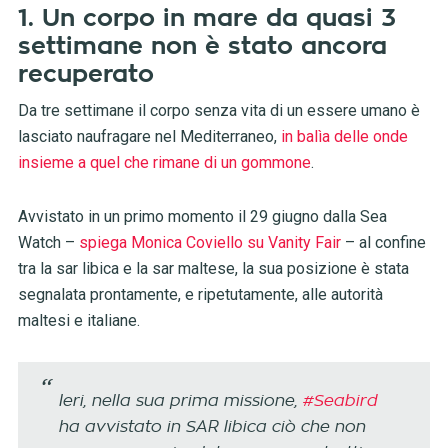
1. Un corpo in mare da quasi 3
settimane non è stato ancora
recuperato
Da tre settimane il corpo senza vita di un essere umano è
lasciato naufragare nel Mediterraneo,
in balìa delle onde
insieme a quel che rimane di un gommone
.
Avvistato in un primo momento il 29 giugno dalla Sea
Watch –
spiega Monica Coviello su Vanity Fair
– al confine
tra la sar libica e la sar maltese, la sua posizione è stata
segnalata prontamente, e ripetutamente, alle autorità
maltesi e italiane.
Ieri, nella sua prima missione,
#Seabird
ha avvistato in SAR libica ciò che non