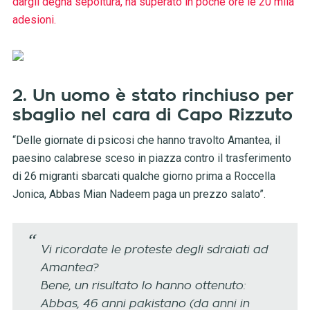
dargli degna sepoltura, ha superato in poche ore le 20 mila
adesioni.
2. Un uomo è stato rinchiuso per
sbaglio nel cara di Capo Rizzuto
“Delle giornate di psicosi che hanno travolto Amantea, il
paesino calabrese sceso in piazza contro il trasferimento
di 26 migranti sbarcati qualche giorno prima a Roccella
Jonica, Abbas Mian Nadeem paga un prezzo salato”.
Vi ricordate le proteste degli sdraiati ad
Amantea?
Bene, un risultato lo hanno ottenuto:
Abbas, 46 anni pakistano (da anni in