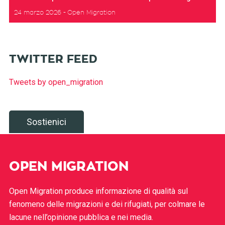
24 marzo 2026
Open Migration
TWITTER FEED
Tweets by open_migration
Sostienici
OPEN MIGRATION
Open Migration produce informazione di qualità sul
fenomeno delle migrazioni e dei rifugiati, per colmare le
lacune nell’opinione pubblica e nei media.