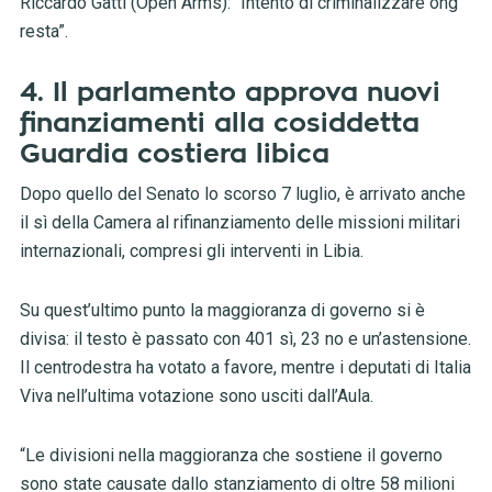
Riccardo Gatti (Open Arms): “Intento di criminalizzare ong
resta”.
4. Il parlamento approva nuovi
finanziamenti alla cosiddetta
Guardia costiera libica
Dopo quello del Senato lo scorso 7 luglio, è arrivato anche
il sì della Camera al rifinanziamento delle missioni militari
internazionali, compresi gli interventi in Libia.
Su quest’ultimo punto la maggioranza di governo si è
divisa: il testo è passato con 401 sì, 23 no e un’astensione.
Il centrodestra ha votato a favore, mentre i deputati di Italia
Viva nell’ultima votazione sono usciti dall’Aula.
“Le divisioni nella maggioranza che sostiene il governo
sono state causate dallo stanziamento di oltre 58 milioni