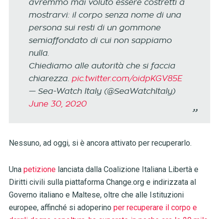
avremmo mai voluto essere costretti a
mostrarvi: il corpo senza nome di una
persona sui resti di un gommone
semiaffondato di cui non sappiamo
nulla.
Chiediamo alle autorità che si faccia
chiarezza.
pic.twitter.com/oidpKGV85E
— Sea-Watch Italy (@SeaWatchItaly)
June 30, 2020
Nessuno, ad oggi, si è ancora attivato per recuperarlo.
Una
petizione
lanciata dalla Coalizione Italiana Libertà e
Diritti civili sulla piattaforma Change.org e indirizzata al
Governo italiano e Maltese, oltre che alle Istituzioni
europee, affinché si adoperino
per recuperare il corpo e