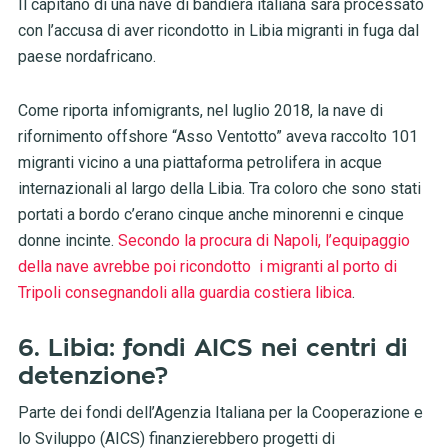
Il capitano di una nave di bandiera italiana sarà processato
con l’accusa di aver ricondotto in Libia migranti in fuga dal
paese nordafricano.
Come riporta infomigrants, nel luglio 2018, la nave di
rifornimento offshore “Asso Ventotto” aveva raccolto 101
migranti vicino a una piattaforma petrolifera in acque
internazionali al largo della Libia. Tra coloro che sono stati
portati a bordo c’erano cinque anche minorenni e cinque
donne incinte.
Secondo la procura di Napoli, l’equipaggio
della nave avrebbe poi ricondotto i migranti al porto di
Tripoli consegnandoli alla guardia costiera libica
.
6. Libia: fondi AICS nei centri di
detenzione?
Parte dei fondi dell’Agenzia Italiana per la Cooperazione e
lo Sviluppo (AICS) finanzierebbero progetti di