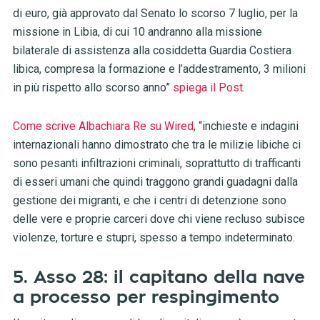
di euro, già approvato dal Senato lo scorso 7 luglio, per la
missione in Libia, di cui 10 andranno alla missione
bilaterale di assistenza alla cosiddetta Guardia Costiera
libica, compresa la formazione e l’addestramento, 3 milioni
in più rispetto allo scorso anno”
spiega il Post.
Come scrive Albachiara Re su Wired
, “inchieste e indagini
internazionali hanno dimostrato che tra le milizie libiche ci
sono pesanti infiltrazioni criminali, soprattutto di trafficanti
di esseri umani che quindi traggono grandi guadagni dalla
gestione dei migranti, e che i centri di detenzione sono
delle vere e proprie carceri dove chi viene recluso subisce
violenze, torture e stupri, spesso a tempo indeterminato.
5. Asso 28: il capitano della nave
a processo per respingimento