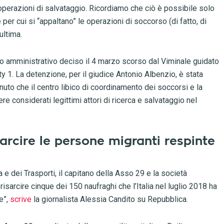
perazioni di salvataggio. Ricordiamo che ciò è possibile solo
er cui si “appaltano” le operazioni di soccorso (di fatto, di
ultima.
stro amministrativo deciso il 4 marzo scorso dal Viminale guidato
 1. La detenzione, per il giudice Antonio Albenzio, è stata
tenuto che il centro libico di coordinamento dei soccorsi e la
 considerati legittimi attori di ricerca e salvataggio nel
sarcire le persone migranti respinte
 e dei Trasporti, il capitano della Asso 29 e la società
sarcire cinque dei 150 naufraghi che l’Italia nel luglio 2018 ha
e”,
scrive
la giornalista Alessia Candito su Repubblica.