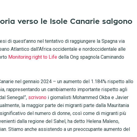
toria verso le Isole Canarie salgono
si di quest’anno nel tentativo di raggiungere la Spagna via
ceano Atlantico dall’Africa occidentale e nordoccidentale alle
orto
Monitoring right to Life
della Ong spagnola Caminando
 Canarie nel gennaio 2024 – un aumento del 1.184% rispetto allo
ia, rappresentando un cambiamento importante rispetto agli
dal Senegal”,
scrivono
i giornalisti Mohammed Okba e Javier
almente, la maggior parte dei migranti parte dalla Mauritania
significativo del numero di donne, così come di migranti più
venienti dalla regione del Sahel, ha detto Helena Maleno,
rian. Stiamo anche assistendo a un preoccupante aumento del