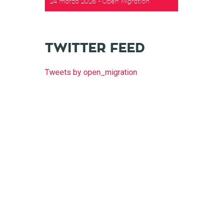
24 marzo 2026
Open Migration
TWITTER FEED
Tweets by open_migration