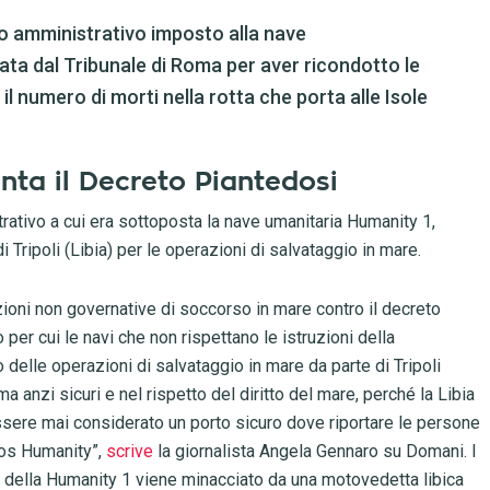
mo amministrativo imposto alla nave
ata dal Tribunale di Roma per aver ricondotto le
il numero di morti nella rotta che porta alle Isole
onta il Decreto Piantedosi
trativo a cui era sottoposta la nave umanitaria Humanity 1,
 Tripoli (Libia) per le operazioni di salvataggio in mare.
azioni non governative di soccorso in mare contro il decreto
o per cui le navi che non rispettano le istruzioni della
 delle operazioni di salvataggio in mare da parte di Tripoli
nzi sicuri e nel rispetto del diritto del mare, perché la Libia
ssere mai considerato un porto sicuro dove riportare le persone
Sos Humanity”,
scrive
la giornalista Angela Gennaro su Domani. I
o della Humanity 1 viene minacciato da una motovedetta libica