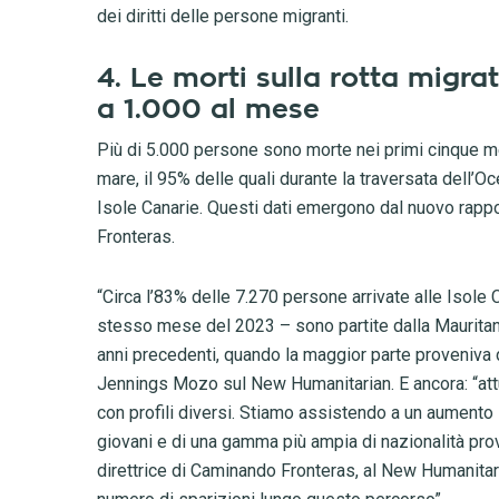
dei diritti delle persone migranti.
4. Le morti sulla rotta migra
a 1.000 al mese
Più di 5.000 persone sono morte nei primi cinque me
mare, il 95% delle quali durante la traversata dell’O
Isole Canarie. Questi dati emergono dal nuovo rapp
Fronteras.
“Circa l’83% delle 7.270 persone arrivate alle Isole
stesso mese del 2023 – sono partite dalla Mauritan
anni precedenti, quando la maggior parte proveniva 
Jennings Mozo sul New Humanitarian. E ancora: “attu
con profili diversi. Stiamo assistendo a un aumento 
giovani e di una gamma più ampia di nazionalità pro
direttrice di Caminando Fronteras, al New Humanita