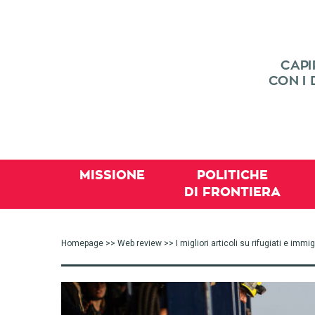
MISSIONE
POLITICHE
DI FRONTIERA
Homepage
>>
Web review
>> I migliori articoli su rifugiati e im