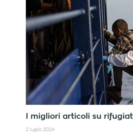
I migliori articoli su rifug
2 luglio 2024