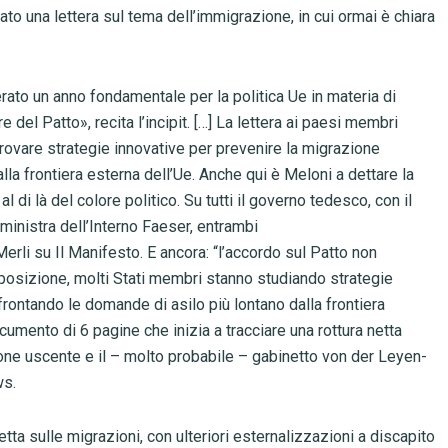
tato una lettera sul tema dell’immigrazione, in cui ormai è chiara
rato un anno fondamentale per la politica Ue in materia di
e del Patto», recita l’incipit. […] La lettera ai paesi membri
trovare strategie innovative per prevenire la migrazione
alla frontiera esterna dell’Ue. Anche qui è Meloni a dettare la
l di là del colore politico. Su tutti il governo tedesco, con il
ministra dell’Interno Faeser, entrambi
Merli su Il Manifesto. E ancora: “l’accordo sul Patto non
sposizione, molti Stati membri stanno studiando strategie
frontando le domande di asilo più lontano dalla frontiera
ocumento di 6 pagine che inizia a tracciare una rottura netta
one uscente e il – molto probabile – gabinetto von der Leyen-
ws.
retta sulle migrazioni, con ulteriori esternalizzazioni a discapito