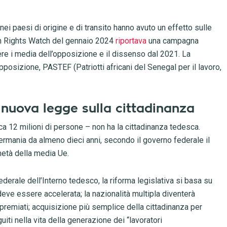
nei paesi di origine e di transito hanno avuto un effetto sulle
man Rights Watch del gennaio 2024
riportava
una campagna
re i media dell’opposizione e il dissenso dal 2021. La
pposizione, PASTEF (Patriotti africani del Senegal per il lavoro,
nuova legge sulla cittadinanza
a 12 milioni di persone – non ha la cittadinanza tedesca.
ermania da almeno dieci anni, secondo il governo federale il
metà della media Ue.
derale dell’Interno tedesco, la riforma legislativa si basa su
 deve essere accelerata; la nazionalità multipla diventerà
 premiati; acquisizione più semplice della cittadinanza per
uiti nella vita della generazione dei “lavoratori