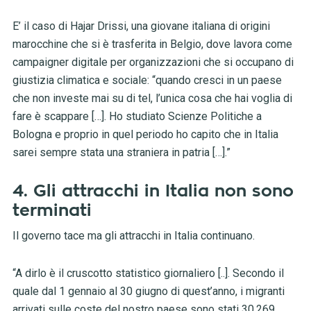
E’ il caso di Hajar Drissi, una giovane italiana di origini
marocchine che si è trasferita in Belgio, dove lavora come
campaigner digitale per organizzazioni che si occupano di
giustizia climatica e sociale: “quando cresci in un paese
che non investe mai su di tel, l’unica cosa che hai voglia di
fare è scappare […]. Ho studiato Scienze Politiche a
Bologna e proprio in quel periodo ho capito che in Italia
sarei sempre stata una straniera in patria […].”
4. Gli attracchi in Italia non sono
terminati
Il governo tace ma gli attracchi in Italia continuano.
“A dirlo è il cruscotto statistico giornaliero [..]. Secondo il
quale dal 1 gennaio al 30 giugno di quest’anno, i migranti
arrivati sulle coste del nostro paese sono stati 30.269,