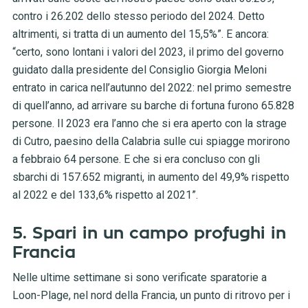
contro i 26.202 dello stesso periodo del 2024. Detto
altrimenti, si tratta di un aumento del 15,5%”. E ancora:
“certo, sono lontani i valori del 2023, il primo del governo
guidato dalla presidente del Consiglio Giorgia Meloni
entrato in carica nell’autunno del 2022: nel primo semestre
di quell’anno, ad arrivare su barche di fortuna furono 65.828
persone. Il 2023 era l’anno che si era aperto con la strage
di Cutro, paesino della Calabria sulle cui spiagge morirono
a febbraio 64 persone. E che si era concluso con gli
sbarchi di 157.652 migranti, in aumento del 49,9% rispetto
al 2022 e del 133,6% rispetto al 2021”.
5. Spari in un campo profughi in
Francia
Nelle ultime settimane si sono verificate sparatorie a
Loon-Plage, nel nord della Francia, un punto di ritrovo per i