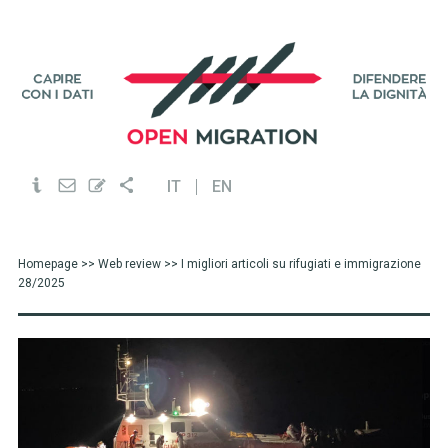
IT
EN
Homepage
>>
Web review
>> I migliori articoli su rifugiati e immigrazione
28/2025