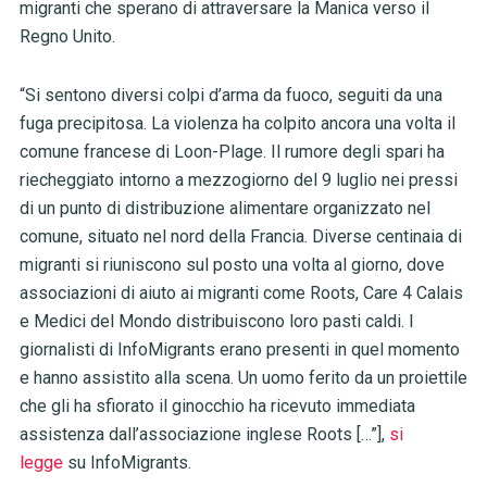
migranti che sperano di attraversare la Manica verso il
Regno Unito.
“Si sentono diversi colpi d’arma da fuoco, seguiti da una
fuga precipitosa. La violenza ha colpito ancora una volta il
comune francese di Loon-Plage. Il rumore degli spari ha
riecheggiato intorno a mezzogiorno del 9 luglio nei pressi
di un punto di distribuzione alimentare organizzato nel
comune, situato nel nord della Francia. Diverse centinaia di
migranti si riuniscono sul posto una volta al giorno, dove
associazioni di aiuto ai migranti come Roots, Care 4 Calais
e Medici del Mondo distribuiscono loro pasti caldi. I
giornalisti di InfoMigrants erano presenti in quel momento
e hanno assistito alla scena. Un uomo ferito da un proiettile
che gli ha sfiorato il ginocchio ha ricevuto immediata
assistenza dall’associazione inglese Roots […”],
si
legge
su InfoMigrants.