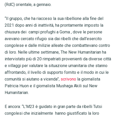
(RdC) orientale, a gennaio.
“Il gruppo, che ha riacceso la sua ribellione alla fine del
2021 dopo anni di inattività, ha prontamente imposto la
chiusura dei campi profughi a Goma , dove le persone
avevano cercato rifugio sia dai ribelli che dall’esercito
congolese e dalle milizie alleate che combattevano contro
di loro. Nelle ultime settimane, The New Humanitarian ha
intervistato più di 20 rimpatriati provenienti da diverse città
e villaggi per valutare la situazione umanitaria che stanno
affrontando, il livello di supporto fornito e il modo in cui le
comunità si aiutano a vicenda”,
scrivono
la giornalista
Patricia Huon e il giornalista Mushaga Akili sul New
Humanitarian.
E ancora: “L’M23 è guidato in gran parte da ribelli Tutsi
congolesi che inizialmente hanno giustificato la loro