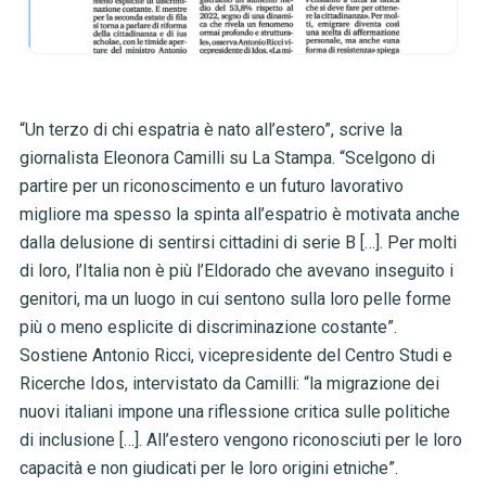
“Un terzo di chi espatria è nato all’estero”, scrive la
giornalista Eleonora Camilli su La Stampa. “Scelgono di
partire per un riconoscimento e un futuro lavorativo
migliore ma spesso la spinta all’espatrio è motivata anche
dalla delusione di sentirsi cittadini di serie B […]. Per molti
di loro, l’Italia non è più l’Eldorado che avevano inseguito i
genitori, ma un luogo in cui sentono sulla loro pelle forme
più o meno esplicite di discriminazione costante”.
Sostiene Antonio Ricci, vicepresidente del Centro Studi e
Ricerche Idos, intervistato da Camilli: “la migrazione dei
nuovi italiani impone una riflessione critica sulle politiche
di inclusione […]. All’estero vengono riconosciuti per le loro
capacità e non giudicati per le loro origini etniche”.