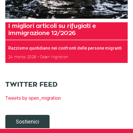
I migliori articoli su rifugiati e
immigrazione 12/2026
Razzismo quotidiano nei confronti delle persone migranti
24 marzo 2026
Open Migration
TWITTER FEED
Tweets by open_migration
Sostienici