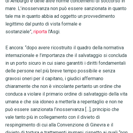
di Amburgo e delle altre norme concernenti di soccorso in
mare. L’inosservanza non può essere sanzionata in quanto
tale ma in quanto abbia ad oggetto un provvedimento
legittimo dal punto di vista formale e
sostanziale”,
riporta
l’Asgi.
E ancora: “dopo avere ricostruito il quadro della normativa
internazionale e l’importanza che il salvataggio si concluda
in un porto sicuro in cui siano garantiti i diritti fondamentali
delle persone nel più breve tempo possibile e senza
gravosi oneri per il capitano, i giudici affermano
chiaramente che non è vincolante pertanto un ordine che
conduca a violare il primario ordine di salvataggio della vita
umana e che sia idoneo a metterla a repentaglio e non ne
può essere sanzionata l’inosservanza […], principio che
vale tanto più in collegamento con il divieto di
respingimento di cui alla Convenzione di Ginevra e il
divieto di tortura e trattamenti inumani, rispetto ai quali “non