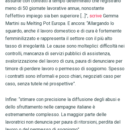
assunte con contratti a tempo determinato che registrano
meno di 50 giornate lavorative annue, nonostante
l’effettivo impiego sia ben superiore […]”,
scrive
Gemma
Martini su Melting Pot Europa. E ancora: “Allargando lo
sguardo, anche il lavoro domestico e di cura è fortemente
femminilizzato e rappresenta il settore con il più alto
tasso di irregolarità. Le cause sono molteplici: difficoltà nei
controlli, mancanza di servizi pubblici di assistenza,
svalorizzazione del lavoro di cura, paura di denunciare per
timore di perdere lavoro o permesso di soggiorno. Spesso
i contratti sono informali e poco chiari, negoziati caso per
caso, senza tutele né prospettive”.
Infine: “stimare con precisione la diffusione degli abusi e
dello sfruttamento nelle campagne italiane è
estremamente complesso. La maggior parte delle
lavoratrici non denuncia per paura di ritorsioni, perdita del
lavoro o del permesso di soggiorno”.