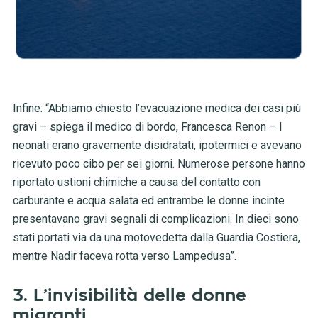
Infine: “Abbiamo chiesto l’evacuazione medica dei casi più
gravi – spiega il medico di bordo, Francesca Renon – I
neonati erano gravemente disidratati, ipotermici e avevano
ricevuto poco cibo per sei giorni. Numerose persone hanno
riportato ustioni chimiche a causa del contatto con
carburante e acqua salata ed entrambe le donne incinte
presentavano gravi segnali di complicazioni. In dieci sono
stati portati via da una motovedetta dalla Guardia Costiera,
mentre Nadir faceva rotta verso Lampedusa”.
3. L’invisibilità delle donne
migranti