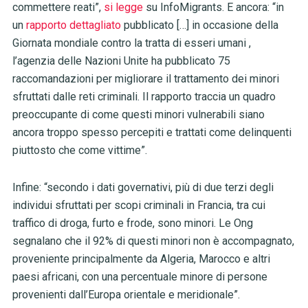
commettere reati”,
si legge
su InfoMigrants. E ancora: “in
un
rapporto dettagliato
pubblicato […] in occasione della
Giornata mondiale contro la tratta di esseri umani ,
l’agenzia delle Nazioni Unite ha pubblicato 75
raccomandazioni per migliorare il trattamento dei minori
sfruttati dalle reti criminali. Il rapporto traccia un quadro
preoccupante di come questi minori vulnerabili siano
ancora troppo spesso percepiti e trattati come delinquenti
piuttosto che come vittime”.
Infine: “secondo i dati governativi, più di due terzi degli
individui sfruttati per scopi criminali in Francia, tra cui
traffico di droga, furto e frode, sono minori. Le Ong
segnalano che il 92% di questi minori non è accompagnato,
proveniente principalmente da Algeria, Marocco e altri
paesi africani, con una percentuale minore di persone
provenienti dall’Europa orientale e meridionale”.