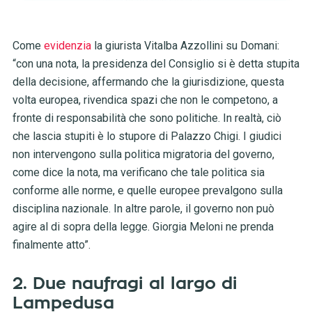
Come
evidenzia
la giurista Vitalba Azzollini su Domani:
“con una nota, la presidenza del Consiglio si è detta stupita
della decisione, affermando che la giurisdizione, questa
volta europea, rivendica spazi che non le competono, a
fronte di responsabilità che sono politiche. In realtà, ciò
che lascia stupiti è lo stupore di Palazzo Chigi. I giudici
non intervengono sulla politica migratoria del governo,
come dice la nota, ma verificano che tale politica sia
conforme alle norme, e quelle europee prevalgono sulla
disciplina nazionale. In altre parole, il governo non può
agire al di sopra della legge. Giorgia Meloni ne prenda
finalmente atto”.
2. Due naufragi al largo di
Lampedusa