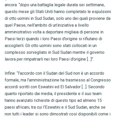
ancora: “dopo una battaglia legale durata sei settimane,
questo mese gli Stati Uniti hanno completato le espulsioni
di otto uomini in Sud Sudan, solo uno dei quali proviene da
quel Paese, nell’ambito di un’iniziativa a livello
amministrativo volta a deportare migliaia di persone in
Paesi terzi quando i loro Paesi d’origine si rifiutano di
accoglierli. Gli otto uomini sono stati collocati in un
complesso sorvegliato in Sud Sudan mentre il governo
lavora per rimpatriarli nei loro Paesi d’origine […]”.
Infine: “l’accordo con il Sudan del Sud non è un accordo
formale, ma l’amministrazione ha trasmesso al Congresso
accordi scritti con Eswatini ed El Salvador […]. Secondo
quanto riportato dai media, il presidente e il suo team
hanno avanzato richieste di questo tipo ad almeno 15
paesi africani, tra cui l’Eswatini e il Sud Sudan, anche se
non tutti i leader si sono dimostrati così disponibili come i