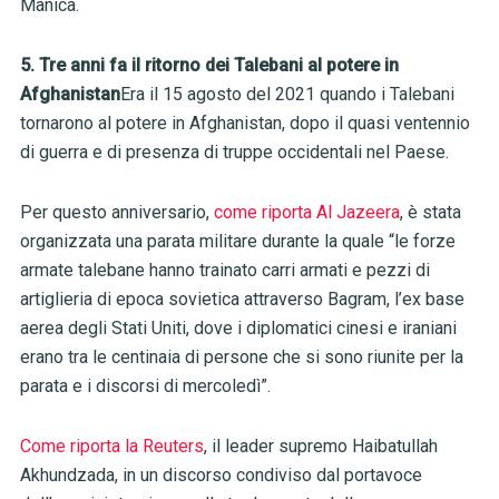
Manica.
5. Tre anni fa il ritorno dei Talebani al potere in
Afghanistan
Era il 15 agosto del 2021 quando i Talebani
tornarono al potere in Afghanistan, dopo il quasi ventennio
di guerra e di presenza di truppe occidentali nel Paese.
Per questo anniversario,
come riporta Al Jazeera
, è stata
organizzata una parata militare durante la quale “le forze
armate talebane hanno trainato carri armati e pezzi di
artiglieria di epoca sovietica attraverso Bagram, l’ex base
aerea degli Stati Uniti, dove i diplomatici cinesi e iraniani
erano tra le centinaia di persone che si sono riunite per la
parata e i discorsi di mercoledì”.
Come riporta la Reuters
, il leader supremo Haibatullah
Akhundzada, in un discorso condiviso dal portavoce