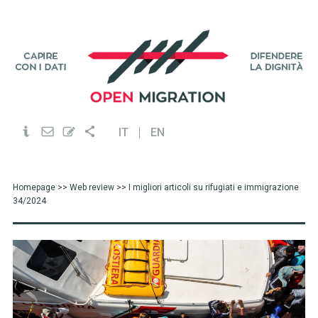
IT
EN
Homepage
>>
Web review
>> I migliori articoli su rifugiati e immigrazione
34/2024