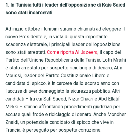
1. In Tunisia tutti i leader dell’opposizione di Kais Saied
sono stati incarcerati
Ad inizio ottobre i tunisini saranno chiamati ad eleggere il
nuovo Presidente e, in vista di questa importante
scadenza elettorale, i principali leader dell’opposizione
sono stati arrestati.
Come riporta Al Jazeera
, il capo del
Partito dell’Unione Repubblicana della Tunisia, Lotfi Mraihi
è stato arrestato per sospetto riciclaggio di denaro; Abir
Moussi, leader del Partito Costituzionale Libero e
candidata di spicco, è in carcere dallo scorso anno con
l’accusa di aver danneggiato la sicurezza pubblica. Altri
candidati – tra cui Safi Saeed, Nizar Chaari e Abd Ellatif
Mekki – stanno affrontando procedimenti giudiziari per
accuse quali frode e riciclaggio di denaro. Anche Mondher
Znaidi, un potenziale candidato di spicco che vive in
Francia, è perseguito per sospetta corruzione.