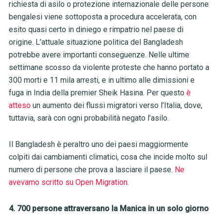
richiesta di asilo o protezione internazionale delle persone
bengalesi viene sottoposta a procedura accelerata, con
esito quasi certo in diniego e rimpatrio nel paese di
origine. L’attuale situazione politica del Bangladesh
potrebbe avere importanti conseguenze. Nelle ultime
settimane scosso da violente proteste che hanno portato a
300 morti e 11 mila arresti, e in ultimo alle dimissioni e
fuga in India della premier Sheik Hasina. Per questo
è
atteso
un aumento dei flussi migratori verso l’Italia, dove,
tuttavia, sarà con ogni probabilità negato l’asilo.
Il Bangladesh è peraltro uno dei paesi maggiormente
colpiti dai cambiamenti climatici, cosa che incide molto sul
numero di persone che prova a lasciare il paese.
Ne
avevamo scritto su Open Migration
.
4. 700 persone attraversano la Manica in un solo giorno