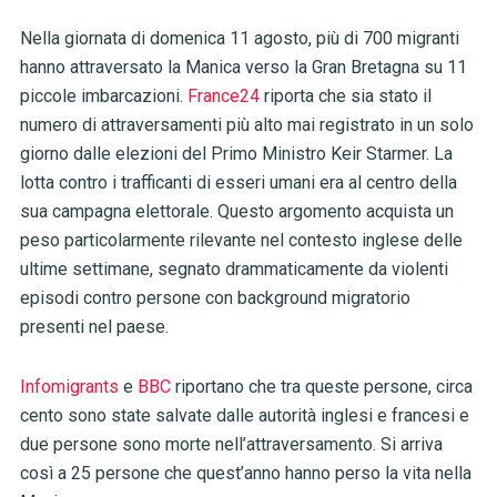
Nella giornata di domenica 11 agosto, più di 700 migranti
hanno attraversato la Manica verso la Gran Bretagna su 11
piccole imbarcazioni.
France24
riporta che sia stato il
numero di attraversamenti più alto mai registrato in un solo
giorno dalle elezioni del Primo Ministro Keir Starmer. La
lotta contro i trafficanti di esseri umani era al centro della
sua campagna elettorale. Questo argomento acquista un
peso particolarmente rilevante nel contesto inglese delle
ultime settimane, segnato drammaticamente da violenti
episodi contro persone con background migratorio
presenti nel paese.
Infomigrants
e
BBC
riportano che tra queste persone, circa
cento sono state salvate dalle autorità inglesi e francesi e
due persone sono morte nell’attraversamento. Si arriva
così a 25 persone che quest’anno hanno perso la vita nella