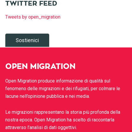
TWITTER FEED
Tweets by open_migration
Sostienici
OPEN MIGRATION
Open Migration produce informazione di qualità sul
fenomeno delle migrazioni e dei rifugiati, per colmare le
lacune nell’opinione pubblica e nei media.
Le migrazioni rappresentano la storia più profonda della
nostra epoca. Open Migration ha scelto di raccontarla
attraverso l’analisi di dati oggettivi.