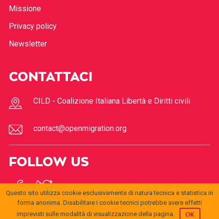
Missione
Privacy policy
Newsletter
CONTATTACI
CILD - Coalizione Italiana Libertà e Diritti civili
contact@openmigration.org
FOLLOW US
Questo sito utilizza cookie esclusivamente di natura tecnica e statistica in
forma anonima. Disabilitare i cookie tecnici potrebbe avere effetti
imprevisti sulle modalità di visualizzazione della pagina.
OK