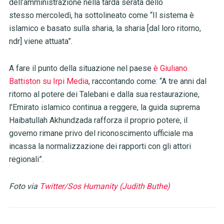
dell’amministrazione nella tarda serata dello
stesso mercoledì, ha sottolineato come “Il sistema è
islamico e basato sulla sharia, la sharia [dal loro ritorno,
ndr] viene attuata”.
A fare il punto della situazione nel paese
è Giuliano
Battiston su Irpi Media
, raccontando come: “A tre anni dal
ritorno al potere dei Talebani e dalla sua restaurazione,
l’Emirato islamico continua a reggere, la guida suprema
Haibatullah Akhundzada rafforza il proprio potere, il
governo rimane privo del riconoscimento ufficiale ma
incassa la normalizzazione dei rapporti con gli attori
regionali”.
Foto via
Twitter/Sos Humanity (Judith Buthe)