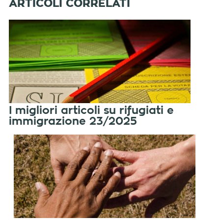
I migliori articoli su rifugiati e
immigrazione 23/2025