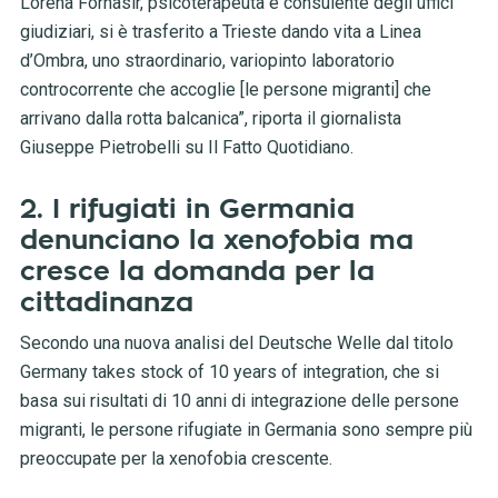
Lorena Fornasir, psicoterapeuta e consulente degli uffici
giudiziari, si è trasferito a Trieste dando vita a Linea
d’Ombra, uno straordinario, variopinto laboratorio
controcorrente che accoglie [le persone migranti] che
arrivano dalla rotta balcanica”, riporta il giornalista
Giuseppe Pietrobelli su Il Fatto Quotidiano.
2. I rifugiati in Germania
denunciano la xenofobia ma
cresce la domanda per la
cittadinanza
Secondo una nuova analisi del Deutsche Welle dal titolo
Germany takes stock of 10 years of integration, che si
basa sui risultati di 10 anni di integrazione delle persone
migranti, le persone rifugiate in Germania sono sempre più
preoccupate per la xenofobia crescente.