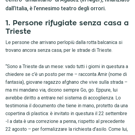
dall’Italia, è l’ennesimo teatro degli orrori.
1. Persone rifugiate senza casa a
Trieste
Le persone che arrivano perlopiù dalla rotta balcanica si
trovano ancora senza casa, per le strade di Trieste.
“Sono a Trieste da un mese: vado tutti i giorni in questura a
chiedere se c’è un posto per me – racconta Amir (nome di
fantasia), giovane ragazzo afghano che vive sulla strada –
ma mi mandano via, dicono sempre Go, go. Eppure, lui
avrebbe diritto a entrare nel sistema di accoglienza. Lo
testimonia il documento che tiene in mano, protetto da una
copertina di plastica: è invitato in questura il 22 settembre
-l a data è una correzione a penna, rispetto al precedente
22 agosto – per formalizzare la richiesta d’asilo. Come lui,