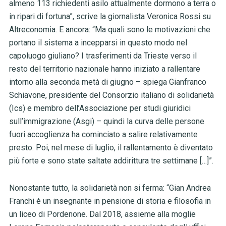
almeno 113 richiedenti asilo attualmente dormono a terra o
in ripari di fortuna”, scrive la giornalista Veronica Rossi su
Altreconomia. E ancora: “Ma quali sono le motivazioni che
portano il sistema a incepparsi in questo modo nel
capoluogo giuliano? I trasferimenti da Trieste verso il
resto del territorio nazionale hanno iniziato a rallentare
intorno alla seconda metà di giugno – spiega Gianfranco
Schiavone, presidente del Consorzio italiano di solidarietà
(Ics) e membro dell’Associazione per studi giuridici
sull’immigrazione (Asgi) – quindi la curva delle persone
fuori accoglienza ha cominciato a salire relativamente
presto. Poi, nel mese di luglio, il rallentamento è diventato
più forte e sono state saltate addirittura tre settimane […]”.
Nonostante tutto, la solidarietà non si ferma: “Gian Andrea
Franchi è un insegnante in pensione di storia e filosofia in
un liceo di Pordenone. Dal 2018, assieme alla moglie