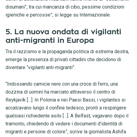
disumani”, tra cui mancanza di cibo, pessime condizioni
igieniche e percosse”, si legge su Internazionale.
5. La nuova ondata di vigilanti
anti-migranti in Europa
Tra il razzismo e la propaganda politica di estrema destra,
emerge la presenza di privati cittadini che decidono di
diventare “vigilanti anti-migranti”.
“Indossando camicie nere con una croce di ferro, una
dozzina di uomini ha marciato attraverso il centro di
Reykjavík […]. In Polonia e nei Paesi Bassi, i vigilantes si
accalcavano lungo il confine tedesco, pronti a respingere
qualsiasi richiedente asilo […]. A Belfast, vagavano dopo il
tramonto, chiedendo di vedere i documenti d’identità di
migranti e persone di colore”, scrive la giornalista Ashifa