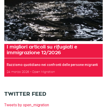
I migliori articoli su rifugiati e
immigrazione 12/2026
Razzismo quotidiano nei confronti delle persone migranti
24 marzo 2026
Open Migration
TWITTER FEED
Tweets by open_migration