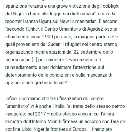
sparizione forzata e una grave violazione degli obblighi
del Niger in base alla legge sui diritti umani”, scrive la
reporter Hannah Uguru sul New Humanitarian. E ancora:
“secondo l’Unhcr, il Centro Umanitario di Agadez ospita
attualmente circa 1.900 persone, la maggior parte delle
quali provenienti dal Sudan. I rifugiati nel centro stanno
organizzando manifestazioni dal 22 settembre dello
scorso anno […] per chiedere l’evacuazione o il
reinsediamento e per richiamare l’attenzione sul
deterioramento delle condizioni e sulla mancanza di
opzioni di integrazione locale”.
Infine, ricordiamo che tra i finanziatori del centro
“umanitario” vi è anche l’Italia: “si tratta dello stesso centro
inaugurato nel 2017 – nello stesso anno in cui l’allora
ministro dell’Interno Minniti firmava un accordo che farà del
confine Libia-Niger la frontiera d’Europa – finanziato