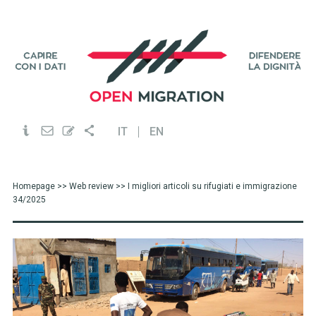
IT
EN
Homepage
>>
Web review
>> I migliori articoli su rifugiati e immigrazione
34/2025