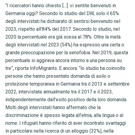
“I ricercatori hanno chiesto […]: vi sentite benvenuti in
Germania oggi? Secondo lo studio del DW, solo il 65%
degli intervistati ha dichiarato di sentirsi benvenuto nel
2023, rispetto all’84% del 2017. Secondo lo studio, nel
2020 la percentuale era già scesa al 78%. Oltre la metà
degli intervistati nel 2023 (54%) ha espresso una certa o
grande preoccupazione per la xenofobia. Nel 2019, questa
percentuale si aggirava ancora intorno a una persona su
tre”, riporta InfoMigrants. E ancora: “lo studio ha coinvolto
persone che hanno presentato domanda di asilo o
protezione temporanea in Germania tra il 2013 e settembre
2022, intervistate annualmente tra il 2017 e il 2023,
indipendentemente dall’esito positivo della loro domanda.
Molti degli intervistati hanno affermato che la
discriminazione è spesso legata all’etnia, alla lingua o al
nome. I rifugiati hanno riferito di aver incontrato svantaggi
in particolare nella ricerca di un alloggio (32%), nella