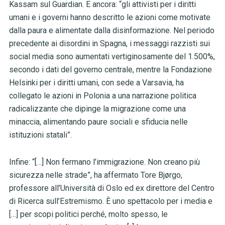
Kassam sul Guardian. E ancora: “gli attivisti per i diritti
umani e i governi hanno descritto le azioni come motivate
dalla paura e alimentate dalla disinformazione. Nel periodo
precedente ai disordini in Spagna, i messaggi razzisti sui
social media sono aumentati vertiginosamente del 1.500%,
secondo i dati del governo centrale, mentre la Fondazione
Helsinki per i diritti umani, con sede a Varsavia, ha
collegato le azioni in Polonia a una narrazione politica
radicalizzante che dipinge la migrazione come una
minaccia, alimentando paure sociali e sfiducia nelle
istituzioni statali”.
Infine: “[…] Non fermano l’immigrazione. Non creano più
sicurezza nelle strade”, ha affermato Tore Bjørgo,
professore all’Università di Oslo ed ex direttore del Centro
di Ricerca sull’Estremismo. È uno spettacolo per i media e
[…] per scopi politici perché, molto spesso, le