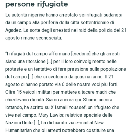
persone rifugiate
Le autorità nigerine hanno arrestato sei rifugiati sudanesi
da un campo alla periferia della città settentrionale di
Agadez. La sorte degli arrestati nel raid della polizia del 21
agosto rimane sconosciuta.
“I rifugiati del campo affermano [credono] che gli arresti
siano una ritorsione […] per il loro coinvolgimento nelle
proteste e un tentativo di fare pressione sulla popolazione
del campo […] che si svolgono da quasi un anno. Il 21
agosto ci hanno portato via 6 delle nostre voci più forti.
Oltre 15 veicoli militari per mettere a tacere madri che
chiedevano dignità. Siamo ancora qui. Stiamo ancora
lottando, ha scritto su X Ismail Youssef, un rifugiato che
vive nel campo. Mary Lawlor, relatrice speciale delle
Nazioni Unite […], ha dichiarato via e-mail al New
Humanitarian che gli arresti potrebbero costituire una