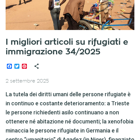
I migliori articoli su rifugiati e
immigrazione 34/2025
Facebook
Twitter
Pinterest
2 settembre 2025
La tutela dei diritti umani delle persone rifugiate è
in continuo e costante deterioramento: a Trieste
le persone richiedenti asilo continuano a non
ottenere né abitazione né documenti; la xenofobia
minaccia le persone rifugiate in Germania e il
centro “umanitario” di Agadez (in Niger), finanziato