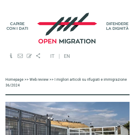
IT
EN
Homepage
>>
Web review
>> I migliori articoli su rifugiati e immigrazione
36/2024