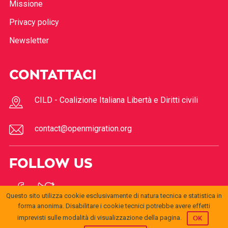
Missione
Privacy policy
Newsletter
CONTATTACI
CILD - Coalizione Italiana Libertà e Diritti civili
contact@openmigration.org
FOLLOW US
Questo sito utilizza cookie esclusivamente di natura tecnica e statistica in
forma anonima. Disabilitare i cookie tecnici potrebbe avere effetti
imprevisti sulle modalità di visualizzazione della pagina.
OK