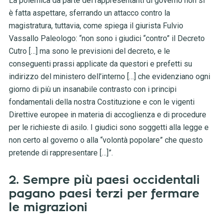
La polemica da parte dei rappresentanti di governo non si
è fatta aspettare, sferrando un attacco contro la
magistratura, tuttavia, come spiega il giurista Fulvio
Vassallo Paleologo: “non sono i giudici “contro” il Decreto
Cutro […] ma sono le previsioni del decreto, e le
conseguenti prassi applicate da questori e prefetti su
indirizzo del ministero dell’interno […] che evidenziano ogni
giorno di più un insanabile contrasto con i principi
fondamentali della nostra Costituzione e con le vigenti
Direttive europee in materia di accoglienza e di procedure
per le richieste di asilo. I giudici sono soggetti alla legge e
non certo al governo o alla “volontà popolare” che questo
pretende di rappresentare […]”.
2. Sempre più paesi occidentali
pagano paesi terzi per fermare
le migrazioni