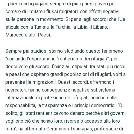
I paesi ricchi pagano sempre di più i paesi poveri per
cercare di limitare i flussi migratori, con effetti negativi
sulle persone in movimento. Si pensi agli accordi che l’Ue
stipula con la Tunisia, la Turchia, la Libia, il Libano, il
Marocco e altri Paesi.
Sempre più studiosi stanno studiando questo fenomeno
“coniando l’espressione “rentierismo dei rifugiati”, per
descrivere gli accordi finanziari stipulati tra stati più ricchi
e paesi che ospitano grandi popolazioni di rifugiati, volti a
prevenire [le migrazioni]. Questi accordi, affermano i
ricercatori, hanno conseguenze negative sul sistema
internazionale di protezione dei rifugiati, nonché sulla
responsabilità, la trasparenza e i principi democratici. “Di
solito, gli stati rentier ricevono denaro perché altri governi
vogliono ciò che hanno loro: risorse o accesso alla loro
terra”, ha affermato Gerasimos Tsourapas, professore di