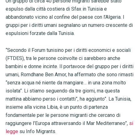
Un gruppo di circa 40 persone migranti sarebbe stato
espulso dalla città costiera di Sfax in Tunisia e
abbandonato vicino al confine del paese con l’Algeria. I
gruppi per i diritti umani segnalano un numero crescente di
espulsioni forzate dalla Tunisia.
“Secondo il Forum tunisino per i diritti economici e sociali
(FTDES), tra le persone coinvolte ci sarebbero anche
bambini e donne incinte. Il portavoce del gruppo per i diritti
umani, Romdhane Ben Amor, ha affermato che sono rimasti
“senza acqua né niente da mangiare… in una zona molto
isolata”. Li stiamo seguendo da tre giorni, ma questa
mattina abbiamo perso i contatti”, ha aggiunto”. La Tunisia,
insieme alla vicina Libia, è un punto di partenza
fondamentale per le persone migranti che cercano di
raggiungere l’Europa attraversando il Mar Mediterraneo”,
si
legge
su Info Migrants.