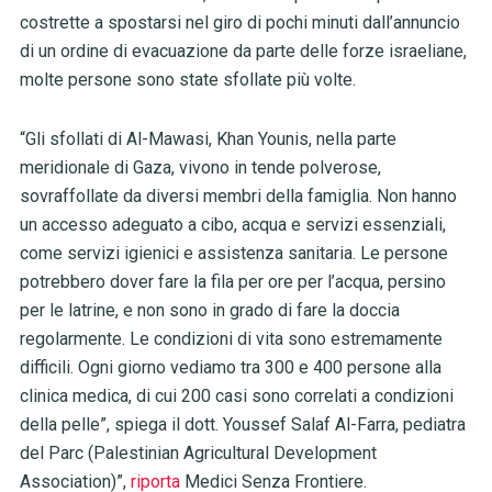
costrette a spostarsi nel giro di pochi minuti dall’annuncio
di un ordine di evacuazione da parte delle forze israeliane,
molte persone sono state sfollate più volte.
“Gli sfollati di Al-Mawasi, Khan Younis, nella parte
meridionale di Gaza, vivono in tende polverose,
sovraffollate da diversi membri della famiglia. Non hanno
un accesso adeguato a cibo, acqua e servizi essenziali,
come servizi igienici e assistenza sanitaria. Le persone
potrebbero dover fare la fila per ore per l’acqua, persino
per le latrine, e non sono in grado di fare la doccia
regolarmente. Le condizioni di vita sono estremamente
difficili. Ogni giorno vediamo tra 300 e 400 persone alla
clinica medica, di cui 200 casi sono correlati a condizioni
della pelle”, spiega il dott. Youssef Salaf Al-Farra, pediatra
del Parc (Palestinian Agricultural Development
Association)”,
riporta
Medici Senza Frontiere.