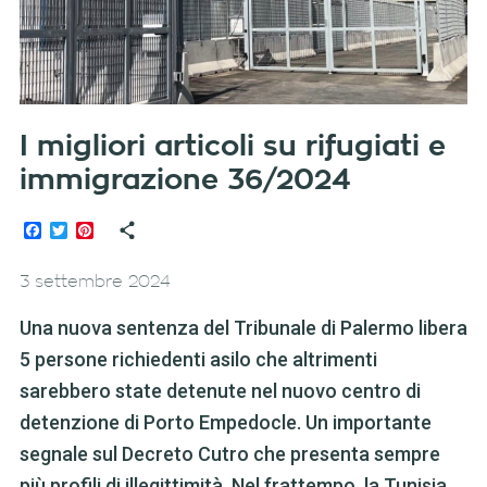
I migliori articoli su rifugiati e
immigrazione 36/2024
Facebook
Twitter
Pinterest
3 settembre 2024
Una nuova sentenza del Tribunale di Palermo libera
5 persone richiedenti asilo che altrimenti
sarebbero state detenute nel nuovo centro di
detenzione di Porto Empedocle. Un importante
segnale sul Decreto Cutro che presenta sempre
più profili di illegittimità. Nel frattempo, la Tunisia