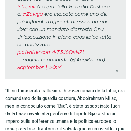
#Tripoli
A capo della Guardia Costiera
di
#Zawya
era indicato come uno dei
più influenti trafficanti di esseri umani
libici con un mandato d’arresto Onu
Un’esecuzione in pieno caos libico tutta
da analizzare
pic.twitter.com/kZ3J8QvNZt
— angela caponnetto (@AngiKappa)
September 1, 2024
“Il più famigerato trafficante di esseri umani della Libia, ora
comandante della guardia costiera, Abdelrahman Milad,
meglio conosciuto come “Bija”, è stato assassinato fuori
dalla base navale alla periferia di Tripoli. Bija costruì un
impero sulla sofferenza umana e la politica europea lo
rese possibile. Trasformò il salvataggio in un riscatto: i più