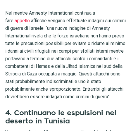
Nel mentre Amnesty International continua a
fare
appello
affinché vengano effettuate indagini sui crimini
di guerra di Israele: “una nuova indagine di Amnesty
International rivela che le forze israeliane non hanno preso
tutte le precauzioni possibili per evitare o ridurre al minimo
i danni ai civili rifugiati nei campi per sfollati interni mentre
portavano a termine due attacchi contro i comandanti e i
combattenti di Hamas e della Jihad islamica nel sud della
Striscia di Gaza occupata a maggio. Questi attacchi sono
stati probabilmente indiscriminati e uno è stato
probabilmente anche sproporzionato. Entrambi gli attacchi
dovrebbero essere indagati come crimini di guerra”.
4. Continuano le espulsioni nel
deserto in Tunisia