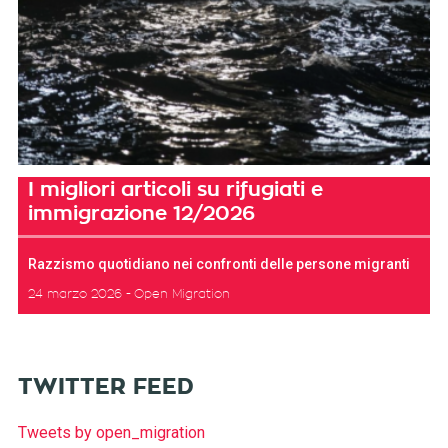
I migliori articoli su rifugiati e
immigrazione 12/2026
Razzismo quotidiano nei confronti delle persone migranti
24 marzo 2026
Open Migration
TWITTER FEED
Tweets by open_migration