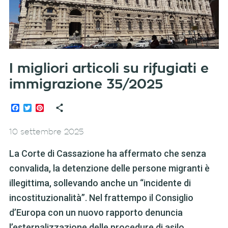
I migliori articoli su rifugiati e
immigrazione 35/2025
Facebook
Twitter
Pinterest
10 settembre 2025
La Corte di Cassazione ha affermato che senza
convalida, la detenzione delle persone migranti è
illegittima, sollevando anche un “incidente di
incostituzionalità”. Nel frattempo il Consiglio
d’Europa con un nuovo rapporto denuncia
l’esternalizzazione delle procedure di asilo.