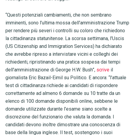
“Questi potenziali cambiamenti, che non sembrano
imminenti, sono l’ultima mossa dell’amministrazione Trump
per rendere più severi i controlli su coloro che richiedono
la cittadinanza statunitense. La scorsa settimana, l’Uscis
(US Citizenship and Immigration Services) ha dichiarato
che avrebbe ripreso a intervistare vicini e colleghi dei
richiedenti, ripristinando una pratica sospesa dai tempi
dell’amministrazione di George H.W. Bush”,
scrive
il
giornalista Eric Bazail-Eimil su Politico. E ancora: “l’attuale
test di cittadinanza richiede ai candidati di rispondere
correttamente ad almeno 6 domande su 10 tratte da un
elenco di 100 domande disponibili online, sebbene le
domande utilizzate durante l’esame siano scelte a
discrezione del funzionario che valuta la domanda. I
candidati devono inoltre dimostrare una conoscenza di
base della lingua inglese. Il test, sostengono i suoi