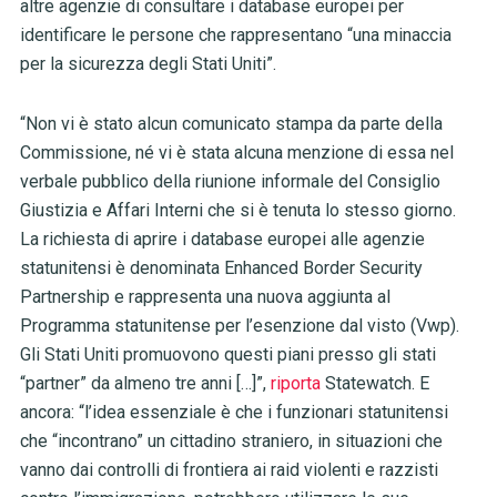
altre agenzie di consultare i database europei per
identificare le persone che rappresentano “una minaccia
per la sicurezza degli Stati Uniti”.
“Non vi è stato alcun comunicato stampa da parte della
Commissione, né vi è stata alcuna menzione di essa nel
verbale pubblico della riunione informale del Consiglio
Giustizia e Affari Interni che si è tenuta lo stesso giorno.
La richiesta di aprire i database europei alle agenzie
statunitensi è denominata Enhanced Border Security
Partnership e rappresenta una nuova aggiunta al
Programma statunitense per l’esenzione dal visto (Vwp).
Gli Stati Uniti promuovono questi piani presso gli stati
“partner” da almeno tre anni […]”,
riporta
Statewatch. E
ancora: “l’idea essenziale è che i funzionari statunitensi
che “incontrano” un cittadino straniero, in situazioni che
vanno dai controlli di frontiera ai raid violenti e razzisti