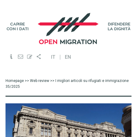
IT
EN
Homepage
>>
Web review
>> I migliori articoli su rifugiati e immigrazione
35/2025