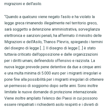
migrazioni e dell’asilo.
“Quando a qualcuno viene negato l’asilo e ha violato la
legge greca rimanendo illegalmente nel territorio greco,
sarà soggetto a detenzione amministrativa, sorveglianza
elettronica e sanzioni penali, ha affermato il ministro delle
Migrazioni e dell’Asilo, Thanos Plevris, spiegando i termini
del disegno di legge […]. Il disegno di legge […] è stato
tuttavia criticato dall’opposizione e dalle organizzazioni
per i diritti umani, definendolo offensivo e razzista. La
nuova legge prevede pene detentive da due a cinque anni
e una multa minima di 5.000 euro per i migranti irregolari e
pone fine alla possibilità per i migranti irregolari di ottenere
un permesso di soggiorno dopo sette anni. Sono inoltre
limitate le nuove domande di protezione internazionale.
Viene inoltre ampliato l’elenco dei Paesi in cui possono
essere rimpatriati i richiedenti asilo respinti e i divieti di