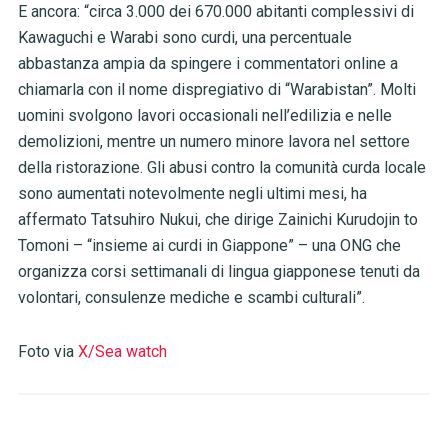
E ancora: “circa 3.000 dei 670.000 abitanti complessivi di
Kawaguchi e Warabi sono curdi, una percentuale
abbastanza ampia da spingere i commentatori online a
chiamarla con il nome dispregiativo di “Warabistan”. Molti
uomini svolgono lavori occasionali nell’edilizia e nelle
demolizioni, mentre un numero minore lavora nel settore
della ristorazione. Gli abusi contro la comunità curda locale
sono aumentati notevolmente negli ultimi mesi, ha
affermato Tatsuhiro Nukui, che dirige Zainichi Kurudojin to
Tomoni – “insieme ai curdi in Giappone” – una ONG che
organizza corsi settimanali di lingua giapponese tenuti da
volontari, consulenze mediche e scambi culturali”.
Foto via
X/Sea watch