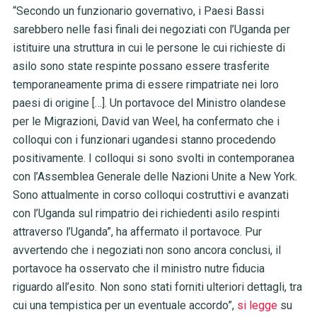
“Secondo un funzionario governativo, i Paesi Bassi
sarebbero nelle fasi finali dei negoziati con l’Uganda per
istituire una struttura in cui le persone le cui richieste di
asilo sono state respinte possano essere trasferite
temporaneamente prima di essere rimpatriate nei loro
paesi di origine […]. Un portavoce del Ministro olandese
per le Migrazioni, David van Weel, ha confermato che i
colloqui con i funzionari ugandesi stanno procedendo
positivamente. I colloqui si sono svolti in contemporanea
con l’Assemblea Generale delle Nazioni Unite a New York.
Sono attualmente in corso colloqui costruttivi e avanzati
con l’Uganda sul rimpatrio dei richiedenti asilo respinti
attraverso l’Uganda”, ha affermato il portavoce. Pur
avvertendo che i negoziati non sono ancora conclusi, il
portavoce ha osservato che il ministro nutre fiducia
riguardo all’esito. Non sono stati forniti ulteriori dettagli, tra
cui una tempistica per un eventuale accordo”,
si legge
su