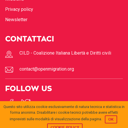
Privacy policy
Newsletter
CONTATTACI
CILD - Coalizione Italiana Libertà e Diritti civili
contact@openmigration.org
FOLLOW US
Questo sito utilizza cookie esclusivamente di natura tecnica e statistica in
forma anonima. Disabilitare i cookie tecnici potrebbe avere effetti
imprevisti sulle modalità di visualizzazione della pagina.
OK
COOKIE POLICY