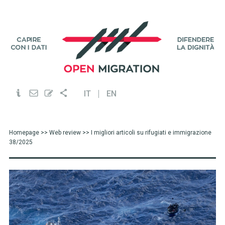
IT
EN
Homepage
>>
Web review
>> I migliori articoli su rifugiati e immigrazione
38/2025