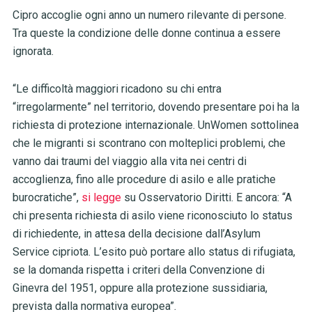
Cipro accoglie ogni anno un numero rilevante di persone.
Tra queste la condizione delle donne continua a essere
ignorata.
“Le difficoltà maggiori ricadono su chi entra
“irregolarmente” nel territorio, dovendo presentare poi ha la
richiesta di protezione internazionale. UnWomen sottolinea
che le migranti si scontrano con molteplici problemi, che
vanno dai traumi del viaggio alla vita nei centri di
accoglienza, fino alle procedure di asilo e alle pratiche
burocratiche”,
si legge
su Osservatorio Diritti. E ancora: “A
chi presenta richiesta di asilo viene riconosciuto lo status
di richiedente, in attesa della decisione dall’Asylum
Service cipriota. L’esito può portare allo status di rifugiata,
se la domanda rispetta i criteri della Convenzione di
Ginevra del 1951, oppure alla protezione sussidiaria,
prevista dalla normativa europea”.