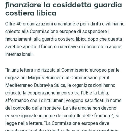
finanziare la cosiddetta guardia
costiera libica
Oltre 40 organizzazioni umanitarie e per i diritti civili hanno
chiesto alla Commissione europea di sospendere i
finanziamenti alla guardia costiera libica dopo che questa
avrebbe aperto il fuoco su una nave di soccorso in acque
internazionali.
“In una lettera indirizzata al Commissario europeo per le
migrazioni Magnus Brunner e al Commissario per il
Mediterraneo Dubravka Šuica, le organizzazioni hanno
criticato la cooperazione in corso tra l’UE e la Libia,
affermando che i diritti umani vengono sacrificati in nome
del controllo delle frontiere. Le vite umane non devono
essere ignorate in nome del controllo delle frontiere”, si
legge nella lettera. “La Commissione europea deve
ripristinare lo stato di diritto alle sue frontiere marittime;