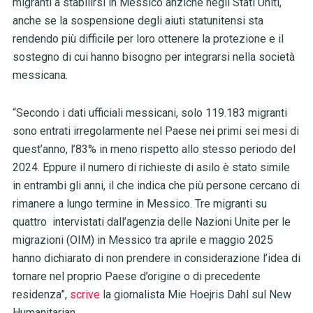
migranti a stabilirsi in Messico anziché negli Stati Uniti,
anche se la sospensione degli aiuti statunitensi sta
rendendo più difficile per loro ottenere la protezione e il
sostegno di cui hanno bisogno per integrarsi nella società
messicana.
“Secondo i dati ufficiali messicani, solo 119.183 migranti
sono entrati irregolarmente nel Paese nei primi sei mesi di
quest’anno, l’83% in meno rispetto allo stesso periodo del
2024. Eppure il numero di richieste di asilo è stato simile
in entrambi gli anni, il che indica che più persone cercano di
rimanere a lungo termine in Messico. Tre migranti su
quattro intervistati dall’agenzia delle Nazioni Unite per le
migrazioni (OIM) in Messico tra aprile e maggio 2025
hanno dichiarato di non prendere in considerazione l’idea di
tornare nel proprio Paese d’origine o di precedente
residenza”,
scrive
la giornalista Mie Hoejris Dahl sul New
Humanitarian.