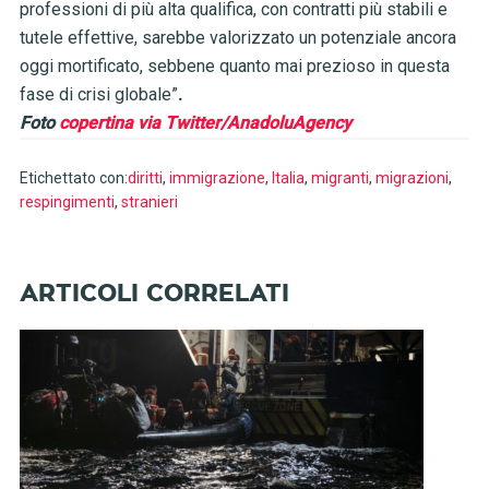
professioni di più alta qualifica, con contratti più stabili e
tutele effettive, sarebbe valorizzato un potenziale ancora
oggi mortificato, sebbene quanto mai prezioso in questa
fase di crisi globale”
.
Foto
copertina via Twitter/AnadoluAgency
Etichettato con:
diritti
,
immigrazione
,
Italia
,
migranti
,
migrazioni
,
respingimenti
,
stranieri