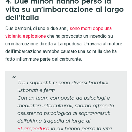
4. Due minori hanno perso la
vita su un’imbarcazione al largo
dell’Italia
Due bambini, di uno e due anni,
sono morti dopo una
violenta esplosione
che ha provocato un incendio su
un’imbarcazione diretta a Lampedusa. Un’avaria al motore
dell’imbarcazione avrebbe causato una scintilla che ha
fatto infiammare parte del carburante.
Tra i superstiti ci sono diversi bambini
ustionati e feriti.
Con un team composto da psicologi e
mediatori interculturali, stiamo offrendo
assistenza psicologica ai sopravvissuti
dell'ultima tragedia al largo di
#Lampedusa
in cui hanno perso la vita