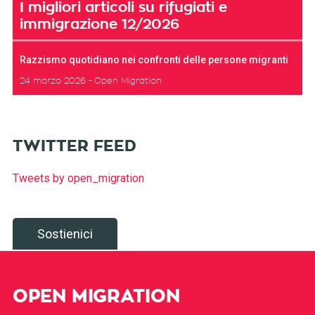
I migliori articoli su rifugiati e
immigrazione 12/2026
Razzismo quotidiano nei confronti delle persone migranti
24 marzo 2026
Open Migration
TWITTER FEED
Tweets by open_migration
Sostienici
OPEN MIGRATION