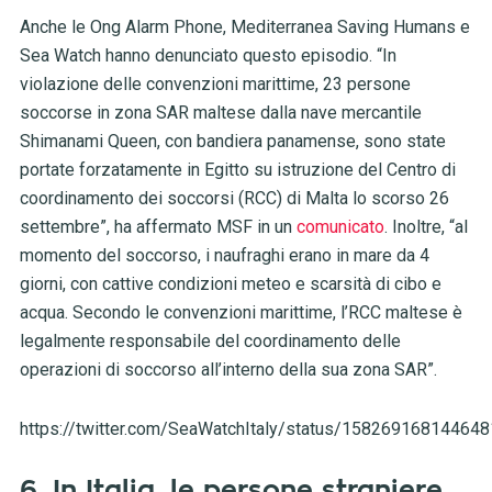
Anche le Ong Alarm Phone, Mediterranea Saving Humans e
Sea Watch hanno denunciato questo episodio. “In
violazione delle convenzioni marittime, 23 persone
soccorse in zona SAR maltese dalla nave mercantile
Shimanami Queen, con bandiera panamense, sono state
portate forzatamente in Egitto su istruzione del Centro di
coordinamento dei soccorsi (RCC) di Malta lo scorso 26
settembre”, ha affermato MSF in un
comunicato
. Inoltre, “al
momento del soccorso, i naufraghi erano in mare da 4
giorni, con cattive condizioni meteo e scarsità di cibo e
acqua. Secondo le convenzioni marittime, l’RCC maltese è
legalmente responsabile del coordinamento delle
operazioni di soccorso all’interno della sua zona SAR”.
https://twitter.com/SeaWatchItaly/status/15826916814464
6. In Italia, le persone straniere