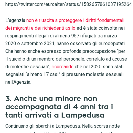
https://twitter.com/euroalter/status/1582657861037195264
L’agenzia
non è riuscita a proteggere i diritti fondamentali
dei migranti e dei richiedenti asilo
ed è stata coinvolta nei
respingimenti illegali di almeno 957 rifugiati tra marzo
2020 e settembre 2021, hanno osservato gli eurodeputati.
Che hanno anche espresso profonda preoccupazione “per
il suicidio di un membro del personale, correlato ad accuse
di molestie sessuali”,
ricordando
che nel 2020 sono stati
segnalati “almeno 17 casi” di presunte molestie sessuali
nell’Agenzia.
3. Anche una minore non
accompagnata di 4 anni tra i
tanti arrivati a Lampedusa
Continuano gli sbarchi a Lampedusa. Nella scorsa notte