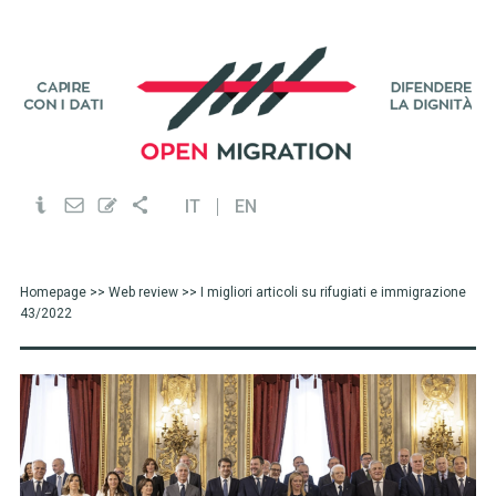
IT
EN
Homepage
>>
Web review
>> I migliori articoli su rifugiati e immigrazione
43/2022