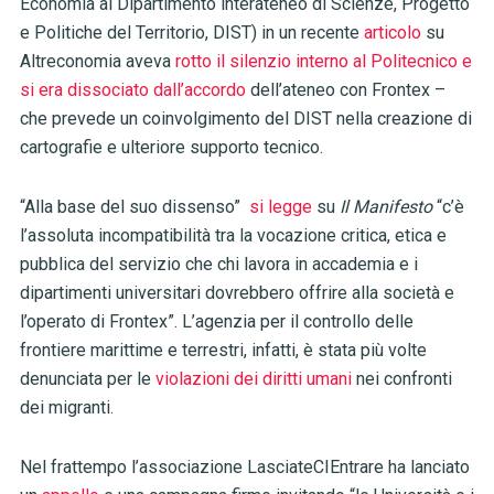
Economia al Dipartimento interateneo di Scienze, Progetto
e Politiche del Territorio, DIST) in un recente
articolo
su
Altreconomia aveva
rotto il silenzio interno al Politecnico e
si era dissociato dall’accordo
dell’ateneo con Frontex –
che prevede un coinvolgimento del DIST nella creazione di
cartografie e ulteriore supporto tecnico.
“Alla base del suo dissenso”
si legge
su
Il Manifesto
“c’è
l’assoluta incompatibilità tra la vocazione critica, etica e
pubblica del servizio che chi lavora in accademia e i
dipartimenti universitari dovrebbero offrire alla società e
l’operato di Frontex”. L’agenzia per il controllo delle
frontiere marittime e terrestri, infatti, è stata più volte
denunciata per le
violazioni dei diritti umani
nei confronti
dei migranti.
Nel frattempo l’associazione LasciateCIEntrare ha lanciato