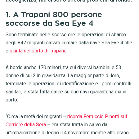
1. A Trapani 800 persone
soccorse da Sea Eye 4
Sono terminate nelle scorse ore le operazioni di sbarco
degli 847 migranti salvati in mare dalla nave Sea Eye 4 che
è
giunta nel porto di Trapani
.
A bordo anche 170 minori, tra cui diversi bambini e 53
donne di cui 2 in gravidanza. La maggior parte di loro,
terminate le operazioni di identificazione e i primi controlli
sanitari, è stata fatta salire su due navi quarantena già in
porto.
“Circa la metà dei migranti –
ricorda Ferruccio Pinotti sul
Corriere della Sera
– era stata tratta in salvo da
un’imbarcazione di legno il 4 novembre mentre altri erano