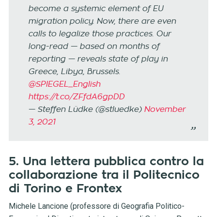
become a systemic element of EU
migration policy. Now, there are even
calls to legalize those practices. Our
long-read — based on months of
reporting — reveals state of play in
Greece, Libya, Brussels.
@SPIEGEL_English
https://t.co/ZFfdA6gpDD
— Steffen Lüdke (@stluedke)
November
3, 2021
5. Una lettera pubblica contro la
collaborazione tra il Politecnico
di Torino e Frontex
Michele Lancione (professore di Geografia Politico-