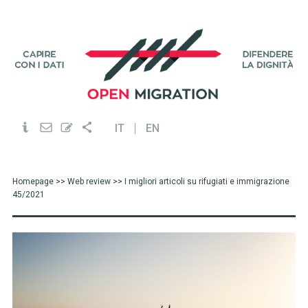
IT
EN
Homepage
>>
Web review
>> I migliori articoli su rifugiati e immigrazione
45/2021