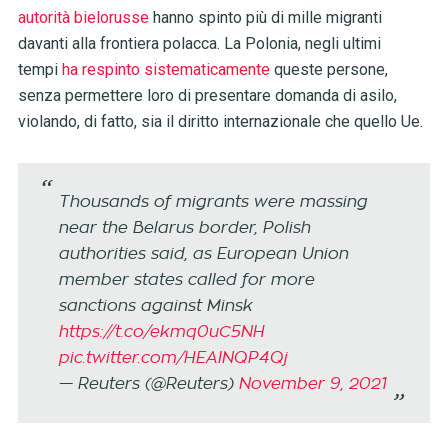
autorità bielorusse
hanno spinto più di mille migranti
davanti alla frontiera polacca. La Polonia, negli ultimi
tempi
ha respinto sistematicamente
queste persone,
senza permettere loro di presentare domanda di asilo,
violando, di fatto, sia il diritto internazionale che quello Ue.
Thousands of migrants were massing
near the Belarus border, Polish
authorities said, as European Union
member states called for more
sanctions against Minsk
https://t.co/ekmq0uC5NH
pic.twitter.com/HEAINQP4Qj
— Reuters (@Reuters)
November 9, 2021