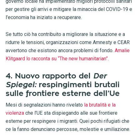
governo locale ha implementato migliori protocolli sanitari
per gestire gli arrivi e mitigare la minaccia del COVID-19 e
l’economia ha iniziato a recuperare.
Se tutto ciò ha contribuito a migliorare la situazione e a
ridurre le tensioni, organizzazioni come Amnesty e CEAR
avvertono che esistono ancora problemi di fondo.
Amalie
Klitgaard lo racconta su “The new humanitarian”
.
4. Nuovo rapporto del
Der
Spiegel:
respingimenti brutali
sulle frontiere esterne dell’Ue
Mesi di segnalazioni hanno rivelato
la brutalità e la
violenza
che l’UE sta dispiegando alle sue frontiere
esterne per respingere i migranti. Quei pochi rifugiati che
ce la fanno denunciano percosse, molestie e umiliazione.