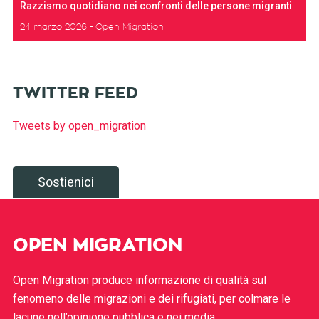
Razzismo quotidiano nei confronti delle persone migranti
24 marzo 2026
Open Migration
TWITTER FEED
Tweets by open_migration
Sostienici
OPEN MIGRATION
Open Migration produce informazione di qualità sul
fenomeno delle migrazioni e dei rifugiati, per colmare le
lacune nell’opinione pubblica e nei media.