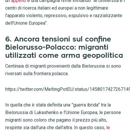
un
appello
e una campagna firme invitando “le Università e i
centri di ricerca italiani ed europei a non legittimare
l’apparato violento, repressivo, espulsivo e razzializzante
dell’Unione Europea”.
6. Ancora tensioni sul confine
Bielorusso-Polacco: migranti
utilizzati come arma geopolitica
Centinaia di migranti provenienti dalla Bielorussia si sono
riversati sulla frontiera polacca.
https://twitter.com/MeltingPotEU/status/145801742726714
In quella che è stata definita una ”guerra ibrida” tra la
Bielorussia di Lukashenko e l’Unione Europea, le persone
migranti sono coloro che pagano il prezzo più alto,
respinte sia dall’una che dall’altra. In questo caso,
le