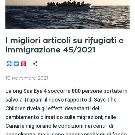
I migliori articoli su rifugiati e
immigrazione 45/2021
Facebook
Twitter
Pinterest
10 novembre 2021
La ong Sea Eye 4 soccorre 800 persone portate in
salvo a Trapani; il nuovo rapporto di Save The
Children rivela gli effetti devastanti del
cambiamento climatico sulle migrazioni; nelle
Canarie migliorano le condizioni nei centri di
accoglienza, ma ci sono ancora problemi di fondo.