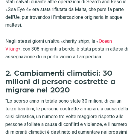
stati salvati durante altre operazioni di Search and Rescue.
«Sea Eye 4» era stata rifiutata da Malta, che pure fa parte
dell’Ue, pur trovandosi l’imbarcazione originaria in acque
maltesi.
Negli stessi giorni un’altra «charity ship», la «
Ocean
Viking
», con 308 migranti a bordo, è stata posta in attesa di
assegnazione di un porto vicino a Lampedusa.
2. Cambiamenti climatici: 30
milioni di persone costrette a
migrare nel 2020
“Lo scorso anno in totale sono state 30 milioni, di cui un
terzo bambini, le persone costrette a migrare a causa della
crisi climatica, un numero tre volte maggiore rispetto alle
persone sfollate a causa di conflitti e violenze, e il numero
di migranti climatici è destinato ad aumentare nei prossimi