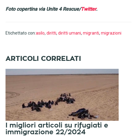
Foto copertina via Unite 4 Rescue/
Twitter
.
Etichettato con:
asilo
,
diritti
,
diritti umani
,
migranti
,
migrazioni
I migliori articoli su rifugiati e
immigrazione 22/2024