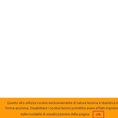
Questo sito utilizza cookie esclusivamente di natura tecnica e statistica i
forma anonima. Disabilitare i cookie tecnici potrebbe avere effetti imprevis
sulle modalità di visualizzazione della pagina.
OK