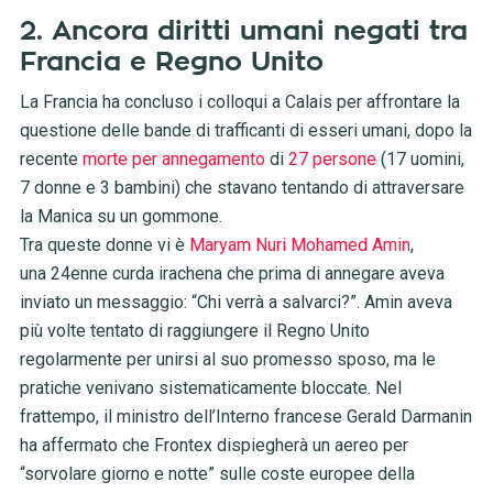
2. Ancora diritti umani negati tra
Francia e Regno Unito
La Francia ha concluso i colloqui a Calais per affrontare la
questione delle bande di trafficanti di esseri umani, dopo la
recente
morte per annegamento
di
27 persone
(17 uomini,
7 donne e 3 bambini) che stavano tentando di attraversare
la Manica su un gommone.
Tra queste donne vi è
Maryam Nuri Mohamed Amin
,
una 24enne curda irachena che prima di annegare aveva
inviato un messaggio: “Chi verrà a salvarci?”. Amin aveva
più volte tentato di raggiungere il Regno Unito
regolarmente per unirsi al suo promesso sposo, ma le
pratiche venivano sistematicamente bloccate. Nel
frattempo, il ministro dell’Interno francese Gerald Darmanin
ha affermato che Frontex dispiegherà un aereo per
“sorvolare giorno e notte” sulle coste europee della