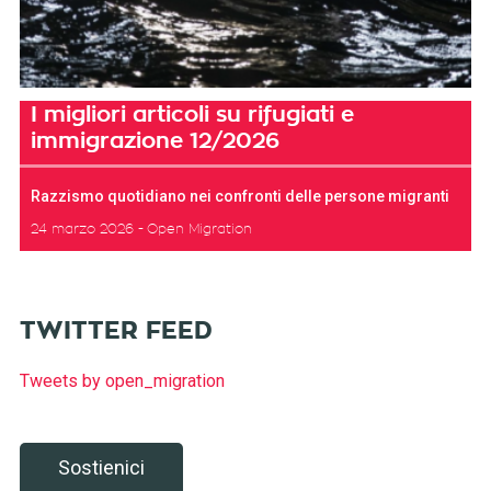
I migliori articoli su rifugiati e
immigrazione 12/2026
Razzismo quotidiano nei confronti delle persone migranti
24 marzo 2026
Open Migration
TWITTER FEED
Tweets by open_migration
Sostienici