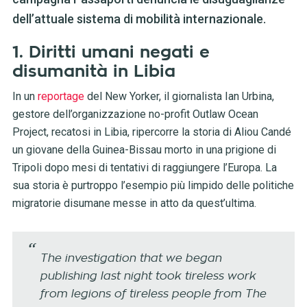
dell’attuale sistema di mobilità internazionale.
1. Diritti umani negati e
disumanità in Libia
In un
reportage
del New Yorker, il giornalista Ian Urbina,
gestore dell’organizzazione no-profit Outlaw Ocean
Project, recatosi in Libia, ripercorre la storia di Aliou Candé
un giovane della Guinea-Bissau morto in una prigione di
Tripoli dopo mesi di tentativi di raggiungere l’Europa. La
sua storia è purtroppo l’esempio più limpido delle politiche
migratorie disumane messe in atto da quest’ultima.
The investigation that we began
publishing last night took tireless work
from legions of tireless people from The