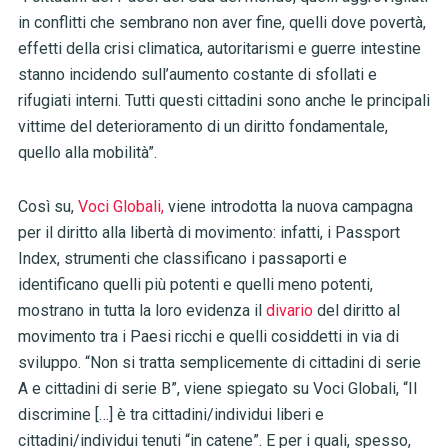
in conflitti che sembrano non aver fine, quelli dove povertà,
effetti della crisi climatica, autoritarismi e guerre intestine
stanno incidendo sull’aumento costante di sfollati e
rifugiati interni. Tutti questi cittadini sono anche le principali
vittime del deterioramento di un diritto fondamentale,
quello alla mobilità”.
Così su,
Voci Globali,
viene introdotta la nuova campagna
per il diritto alla libertà di movimento: infatti, i Passport
Index, strumenti che classificano i passaporti e
identificano quelli più potenti e quelli meno potenti,
mostrano in tutta la loro evidenza il
divario
del diritto al
movimento tra i Paesi ricchi e quelli cosiddetti in via di
sviluppo. “Non si tratta semplicemente di cittadini di serie
A e cittadini di serie B”, viene spiegato su Voci Globali, “Il
discrimine […] è tra cittadini/individui liberi e
cittadini/individui tenuti “in catene”. E per i quali, spesso,