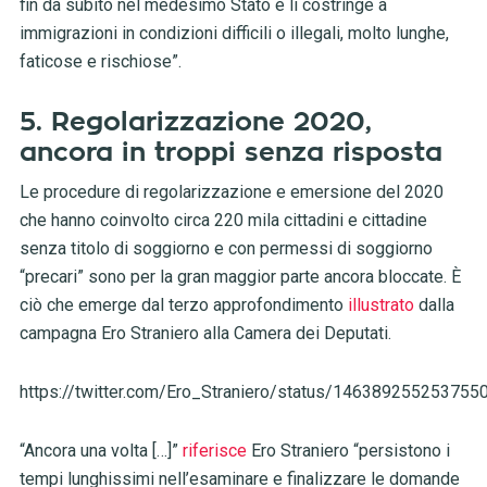
fin da subito nel medesimo Stato e li costringe a
immigrazioni in condizioni difficili o illegali, molto lunghe,
faticose e rischiose”.
5. Regolarizzazione 2020,
ancora in troppi senza risposta
Le procedure di regolarizzazione e emersione del 2020
che hanno coinvolto circa 220 mila cittadini e cittadine
senza titolo di soggiorno e con permessi di soggiorno
“precari” sono per la gran maggior parte ancora bloccate. È
ciò che emerge dal terzo approfondimento
illustrato
dalla
campagna Ero Straniero alla Camera dei Deputati.
https://twitter.com/Ero_Straniero/status/146389255253755
“Ancora una volta […]”
riferisce
Ero Straniero “persistono i
tempi lunghissimi nell’esaminare e finalizzare le domande