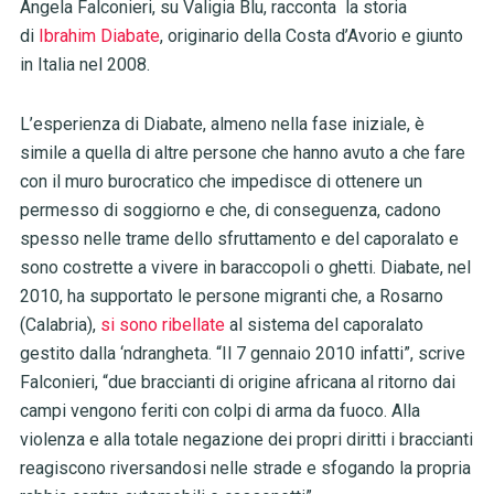
Angela Falconieri, su Valigia Blu, racconta la storia
di
Ibrahim Diabate
, originario della Costa d’Avorio e giunto
in Italia nel 2008.
L’esperienza di Diabate, almeno nella fase iniziale, è
simile a quella di altre persone che hanno avuto a che fare
con il muro burocratico che impedisce di ottenere un
permesso di soggiorno e che, di conseguenza, cadono
spesso nelle trame dello sfruttamento e del caporalato e
sono costrette a vivere in baraccopoli o ghetti. Diabate, nel
2010, ha supportato le persone migranti che, a Rosarno
(Calabria),
si sono ribellate
al sistema del caporalato
gestito dalla ‘ndrangheta. “Il 7 gennaio 2010 infatti”, scrive
Falconieri, “due braccianti di origine africana al ritorno dai
campi vengono feriti con colpi di arma da fuoco. Alla
violenza e alla totale negazione dei propri diritti i braccianti
reagiscono riversandosi nelle strade e sfogando la propria