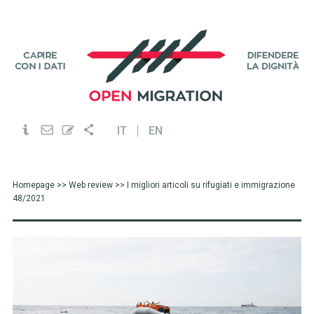
IT
EN
Homepage
>>
Web review
>> I migliori articoli su rifugiati e immigrazione
48/2021