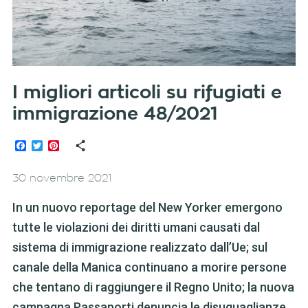
I migliori articoli su rifugiati e
immigrazione 48/2021
Facebook
Twitter
Pinterest
30 novembre 2021
In un nuovo reportage del New Yorker emergono
tutte le violazioni dei diritti umani causati dal
sistema di immigrazione realizzato dall’Ue; sul
canale della Manica continuano a morire persone
che tentano di raggiungere il Regno Unito; la nuova
campagna Passaporti denuncia le disuguaglianze