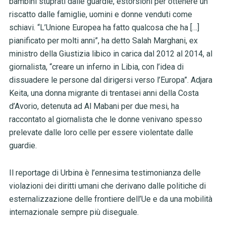
bambini stuprati dalle guardie, estorsioni per ottenere un
riscatto dalle famiglie, uomini e donne venduti come
schiavi. “L’Unione Europea ha fatto qualcosa che ha […]
pianificato per molti anni”, ha detto Salah Marghani, ex
ministro della Giustizia libico in carica dal 2012 al 2014, al
giornalista, “creare un inferno in Libia, con l’idea di
dissuadere le persone dal dirigersi verso l’Europa”. Adjara
Keita, una donna migrante di trentasei anni della Costa
d’Avorio, detenuta ad Al Mabani per due mesi, ha
raccontato al giornalista che le donne venivano spesso
prelevate dalle loro celle per essere violentate dalle
guardie.
Il reportage di Urbina è l’ennesima testimonianza delle
violazioni dei diritti umani che derivano dalle politiche di
esternalizzazione delle frontiere dell’Ue e da una mobilità
internazionale sempre più diseguale.