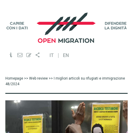
IT
EN
Homepage
>>
Web review
>> I migliori articoli su rifugiati e immigrazione
48/2024