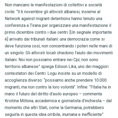
Non mancano le manifestazioni di collettivi e società
civile: “ll 6 novembre gli attivisti albanesi, insieme al
Network against migrant detentions hanno tenuto una
conferenza a Tirana per organizzare una manifestazione il
primo dicembre contro i due centri. [Un segnale importante
è] arrivato dai tribunali italiani: una democrazia come si
deve funziona così, non concentrando i poteri nelle mani di
un singolo. Gli attivisti locali chiedono l’aiuto dei movimenti
italiani. Noi non possiamo entrare nei Cpr, non sono
territorio albanese” spiega Edison Lika, uno dei maggiori
contestatori dei Centri. Logu insiste su un modello di
accoglienza diverso: “possiamo anche prendere 10.000
migranti, ma non contro la loro volontà”. Infine: “l’Italia ha in
mano il futuro del diritto d’asilo europeo – commenta
Kristina Millona, accademica e giornalista d’inchiesta – dal
momento che altri Stati, come la Germania, potrebbero
seguirla in questa idea orribile, inumana e inefficiente”.