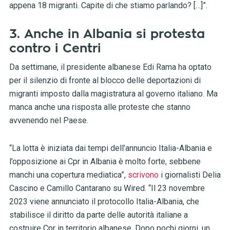
appena 18 migranti. Capite di che stiamo parlando? […]”.
3. Anche in Albania si protesta
contro i Centri
Da settimane, il presidente albanese Edi Rama ha optato
per il silenzio di fronte al blocco delle deportazioni di
migranti imposto dalla magistratura al governo italiano. Ma
manca anche una risposta alle proteste che stanno
avvenendo nel Paese.
“La lotta è iniziata dai tempi dell’annuncio Italia-Albania e
l’opposizione ai Cpr in Albania è molto forte, sebbene
manchi una copertura mediatica”,
scrivono
i giornalisti Delia
Cascino e Camillo Cantarano su Wired. “Il 23 novembre
2023 viene annunciato il protocollo Italia-Albania, che
stabilisce il diritto da parte delle autorità italiane a
costruire Cpr in territorio albanese. Dopo pochi giorni, un