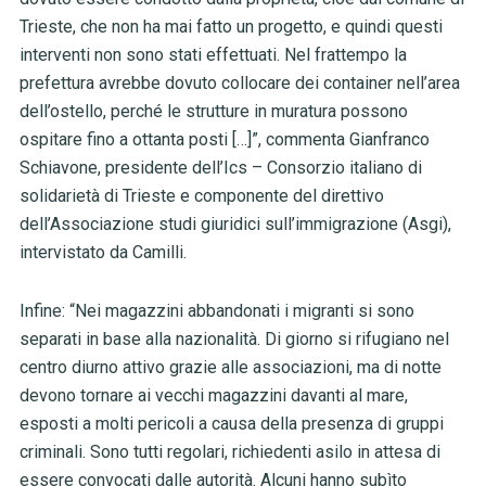
Trieste, che non ha mai fatto un progetto, e quindi questi
interventi non sono stati effettuati. Nel frattempo la
prefettura avrebbe dovuto collocare dei container nell’area
dell’ostello, perché le strutture in muratura possono
ospitare fino a ottanta posti […]”, commenta Gianfranco
Schiavone, presidente dell’Ics – Consorzio italiano di
solidarietà di Trieste e componente del direttivo
dell’Associazione studi giuridici sull’immigrazione (Asgi),
intervistato da Camilli.
Infine: “Nei magazzini abbandonati i migranti si sono
separati in base alla nazionalità. Di giorno si rifugiano nel
centro diurno attivo grazie alle associazioni, ma di notte
devono tornare ai vecchi magazzini davanti al mare,
esposti a molti pericoli a causa della presenza di gruppi
criminali. Sono tutti regolari, richiedenti asilo in attesa di
essere convocati dalle autorità. Alcuni hanno subìto