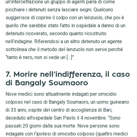
un’intercettazione un gruppo di agenti parla di come
picchiare i detenuti senza lasciare segni. Qualcuno
suggerisce di coprire il colpo con un lenzuolo, che poi è
quello che sarebbe stato fatto in ospedale a danno di un
detenuto ricoverato, secondo quanto ricostruito
nell’indagine. Riferendosi a un altro detenuto un agente
sottolinea che il metodo del lenzuolo non serve perché
“tanto è nero, non si vede un […]”.
7. Morire nell’indifferenza, il caso
di Bangaly Soumaoro
Nove medici sono attualmente indagati per omicidio
colposo nel caso di Bangaly Soumaoro, un uomo guineano
di 33 anni, ospite del centro di accoglienza di Bari,
deceduto all’ospedale San Paolo il 4 novembre. “Sono
passati 20 giorni dalla sua morte. Nove persone sono
indagate con l’ipotesi di omicidio colposo (quattro medici