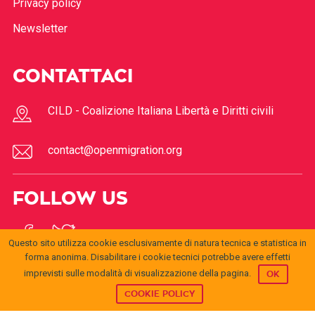
Privacy policy
Newsletter
CONTATTACI
CILD - Coalizione Italiana Libertà e Diritti civili
contact@openmigration.org
FOLLOW US
Questo sito utilizza cookie esclusivamente di natura tecnica e statistica in
forma anonima. Disabilitare i cookie tecnici potrebbe avere effetti
imprevisti sulle modalità di visualizzazione della pagina.
OK
COOKIE POLICY
© 2017
Open
openmigration.org
by
CILD
is licensed under a
Creative