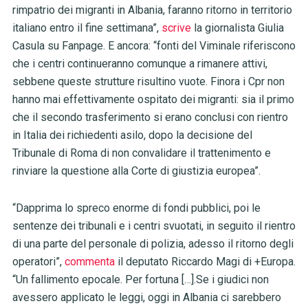
rimpatrio dei migranti in Albania, faranno ritorno in territorio
italiano entro il fine settimana”,
scrive
la giornalista Giulia
Casula su Fanpage. E ancora: “fonti del Viminale riferiscono
che i centri continueranno comunque a rimanere attivi,
sebbene queste strutture risultino vuote. Finora i Cpr non
hanno mai effettivamente ospitato dei migranti: sia il primo
che il secondo trasferimento si erano conclusi con rientro
in Italia dei richiedenti asilo, dopo la decisione del
Tribunale di Roma di non convalidare il trattenimento e
rinviare la questione alla Corte di giustizia europea”.
“Dapprima lo spreco enorme di fondi pubblici, poi le
sentenze dei tribunali e i centri svuotati, in seguito il rientro
di una parte del personale di polizia, adesso il ritorno degli
operatori”,
commenta
il deputato Riccardo Magi di +Europa.
“Un fallimento epocale. Per fortuna […].Se i giudici non
avessero applicato le leggi, oggi in Albania ci sarebbero