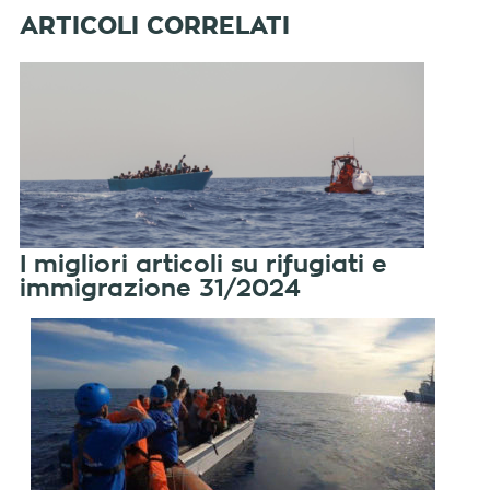
I migliori articoli su rifugiati e
immigrazione 31/2024