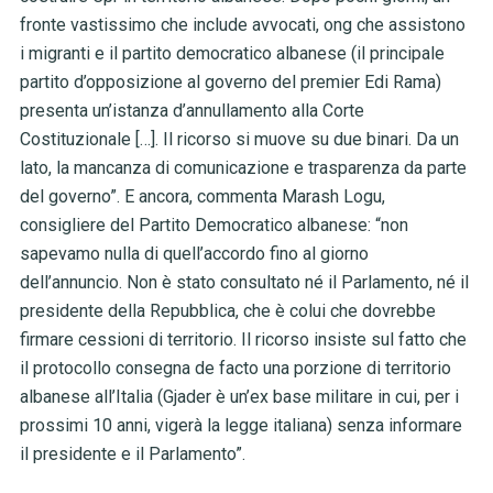
fronte vastissimo che include avvocati, ong che assistono
i migranti e il partito democratico albanese (il principale
partito d’opposizione al governo del premier Edi Rama)
presenta un’istanza d’annullamento alla Corte
Costituzionale […]. Il ricorso si muove su due binari. Da un
lato, la mancanza di comunicazione e trasparenza da parte
del governo”. E ancora, commenta Marash Logu,
consigliere del Partito Democratico albanese: “non
sapevamo nulla di quell’accordo fino al giorno
dell’annuncio. Non è stato consultato né il Parlamento, né il
presidente della Repubblica, che è colui che dovrebbe
firmare cessioni di territorio. Il ricorso insiste sul fatto che
il protocollo consegna de facto una porzione di territorio
albanese all’Italia (Gjader è un’ex base militare in cui, per i
prossimi 10 anni, vigerà la legge italiana) senza informare
il presidente e il Parlamento”.