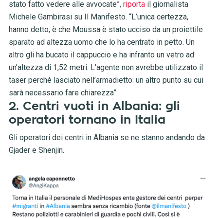
stato fatto vedere alle avvocate”,
riporta
il giornalista
Michele Gambirasi su Il Manifesto. “L’unica certezza,
hanno detto, è che Moussa è stato ucciso da un proiettile
sparato ad altezza uomo che lo ha centrato in petto. Un
altro gli ha bucato il cappuccio e ha infranto un vetro ad
un’altezza di 1,52 metri. L’agente non avrebbe utilizzato il
taser perché lasciato nell’armadietto: un altro punto su cui
sarà necessario fare chiarezza”.
2. Centri vuoti in Albania: gli
operatori tornano in Italia
Gli operatori dei centri in Albania se ne stanno andando da
Gjader e Shenjin.