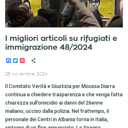
I migliori articoli su rifugiati e
immigrazione 48/2024
Facebook
Twitter
Pinterest
28 novembre 2024
Il Comitato Verità e Giustizia per Moussa Diarra
continua a chiedere trasparenza e che venga fatta
chiarezza sull’omicidio ai danni del 26enne
maliano, ucciso dalla polizia. Nel frattempo, il
personale dei Centri in Albania torna in Italia,
sintomo di un flop annunciato. La Spagna