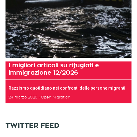
I migliori articoli su rifugiati e
immigrazione 12/2026
Razzismo quotidiano nei confronti delle persone migranti
24 marzo 2026
Open Migration
TWITTER FEED