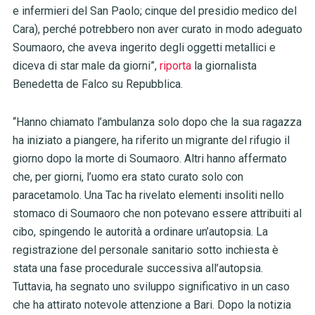
e infermieri del San Paolo; cinque del presidio medico del
Cara), perché potrebbero non aver curato in modo adeguato
Soumaoro, che aveva ingerito degli oggetti metallici e
diceva di star male da giorni”,
riporta
la giornalista
Benedetta de Falco su Repubblica.
“Hanno chiamato l’ambulanza solo dopo che la sua ragazza
ha iniziato a piangere, ha riferito un migrante del rifugio il
giorno dopo la morte di Soumaoro. Altri hanno affermato
che, per giorni, l’uomo era stato curato solo con
paracetamolo. Una Tac ha rivelato elementi insoliti nello
stomaco di Soumaoro che non potevano essere attribuiti al
cibo, spingendo le autorità a ordinare un’autopsia. La
registrazione del personale sanitario sotto inchiesta è
stata una fase procedurale successiva all’autopsia.
Tuttavia, ha segnato uno sviluppo significativo in un caso
che ha attirato notevole attenzione a Bari. Dopo la notizia