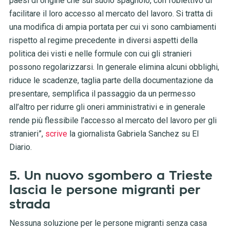
paesi di origine che sul suolo spagnolo, con l’obiettivo di
facilitare il loro accesso al mercato del lavoro. Si tratta di
una modifica di ampia portata per cui vi sono cambiamenti
rispetto al regime precedente in diversi aspetti della
politica dei visti e nelle formule con cui gli stranieri
possono regolarizzarsi. In generale elimina alcuni obblighi,
riduce le scadenze, taglia parte della documentazione da
presentare, semplifica il passaggio da un permesso
all’altro per ridurre gli oneri amministrativi e in generale
rende più flessibile l’accesso al mercato del lavoro per gli
stranieri”,
scrive
la giornalista Gabriela Sanchez su El
Diario.
5. Un nuovo sgombero a Trieste
lascia le persone migranti per
strada
Nessuna soluzione per le persone migranti senza casa