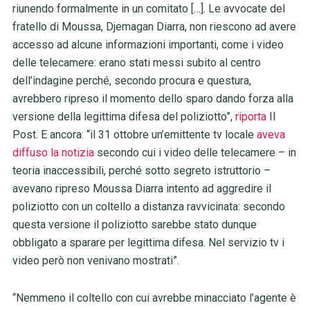
riunendo formalmente in un comitato […]. Le avvocate del
fratello di Moussa, Djemagan Diarra, non riescono ad avere
accesso ad alcune informazioni importanti, come i video
delle telecamere: erano stati messi subito al centro
dell’indagine perché, secondo procura e questura,
avrebbero ripreso il momento dello sparo dando forza alla
versione della legittima difesa del poliziotto”,
riporta
Il
Post. E ancora: “il 31 ottobre un’emittente tv locale
aveva
diffuso la notizia
secondo cui i video delle telecamere – in
teoria inaccessibili, perché sotto segreto istruttorio –
avevano ripreso Moussa Diarra intento ad aggredire il
poliziotto con un coltello a distanza ravvicinata: secondo
questa versione il poliziotto sarebbe stato dunque
obbligato a sparare per legittima difesa. Nel servizio tv i
video però non venivano mostrati”.
“Nemmeno il coltello con cui avrebbe minacciato l’agente è