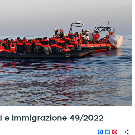
iati e immigrazione 49/2022
Facebook
Twitter
Pinteres