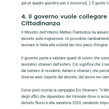
già un quadro giuridico per il soccorso[…]. È giunto 
4. Il governo vuole collegare 
Cittadinanza
Il Ministro dell’Interno Matteo Piantedosi ha annun
decreto sulla migrazione. Un possibile cambiamento 
lavorare in Italia alla volontà dei loro paesi d’origin
Il governo punta a valutare quanti di coloro che son
lavoratori stranieri dall’estero. Ciò significa che i
dal numero di residenti, italiani e stranieri, che per
diverse aree coperte dal decreto, dal lavoro nei campi 
Come però ricorda la campagna Ero Straniero: “il Mi
degli uffici che dipendono dal Viminale dove si accu
decreto flussi e alla sanatoria 2020, rendendo impos