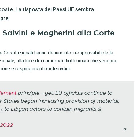
coste. La risposta dei Paesi UE sembra
pre.
 Salvini e Mogherini alla Corte
 e Costituzionali hanno denunciato i responsabili della
zionale, alla luce dei numerosi diritti umani che vengono
nzione e respingimenti sistematici.
lement
principle – yet, EU officials continue to
 States began increasing provision of material,
t to Libyan actors to contain migrants &
 2022