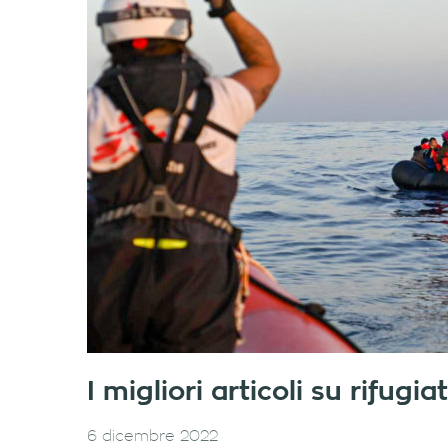
I migliori articoli su rifug
6 dicembre 2022