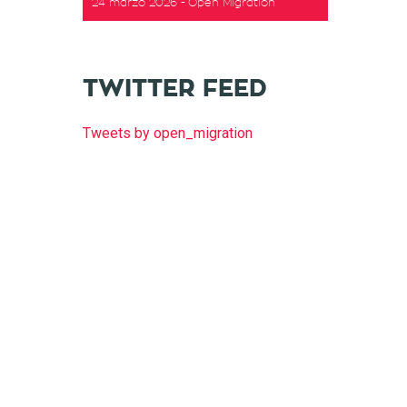
24 marzo 2026
Open Migration
TWITTER FEED
Tweets by open_migration