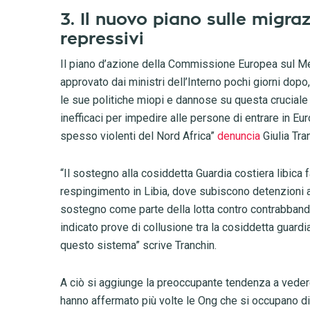
3. Il nuovo piano sulle migraz
repressivi
Il piano d’azione della Commissione Europea sul Me
approvato dai ministri dell’Interno pochi giorni dop
le sue politiche miopi e dannose su questa cruciale 
inefficaci per impedire alle persone di entrare in E
spesso violenti del Nord Africa”
denuncia
Giulia Tra
“Il sostegno alla cosiddetta Guardia costiera libica fa
respingimento in Libia, dove subiscono detenzioni arb
sostegno come parte della lotta contro contrabbandie
indicato prove di collusione tra la cosiddetta guardia 
questo sistema” scrive Tranchin.
A ciò si aggiunge la preoccupante tendenza a vede
hanno affermato più volte le Ong che si occupano di 