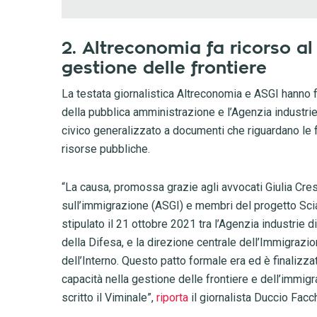
2. Altreconomia fa ricorso al
gestione delle frontiere
La testata giornalistica Altreconomia e ASGI hanno fat
della pubblica amministrazione e l’Agenzia industrie 
civico generalizzato a documenti che riguardano le for
risorse pubbliche.
“La causa, promossa grazie agli avvocati Giulia Cresc
sull’immigrazione (ASGI) e membri del progetto Scia
stipulato il 21 ottobre 2021 tra l’Agenzia industrie d
della Difesa, e la direzione centrale dell’Immigrazio
dell’Interno. Questo patto formale era ed è finalizzato
capacità nella gestione delle frontiere e dell’immig
scritto il Viminale”,
riporta
il giornalista Duccio Facc