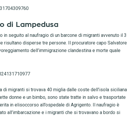
3431704309760
rgo di Lampedusa
o in seguito al naufragio di un barcone di migranti avvenuto il 3
e risultano disperse tre persone. Il procuratore capo Salvatore
 favoreggiamento dell’immigrazione clandestina e morte quale
20024131710977
di migranti si trovava 40 miglia dalle coste dell’isola siciliana
sette donne e un bimbo, sono state tratte in salvo e trasportate
erita in elisoccorso all’ospedale di Agrigento. Il naufragio è
o all’imbarcazione e i migranti che si trovavano a bordo si