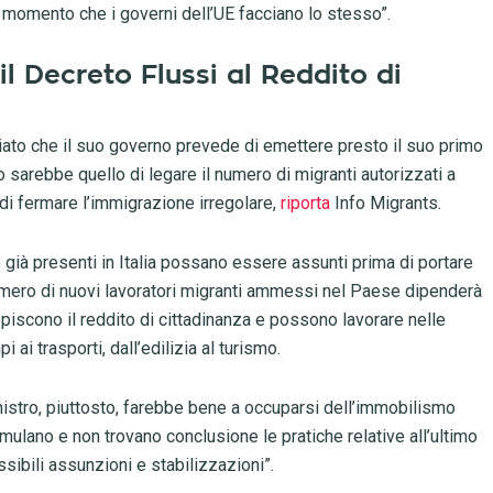
il momento che i governi dell’UE facciano lo stesso”.
il Decreto Flussi al Reddito di
ciato che il suo governo prevede di emettere presto il suo primo
sarebbe quello di legare il numero di migranti autorizzati a
e di fermare l’immigrazione irregolare,
riporta
Info Migrants.
o già presenti in Italia possano essere assunti prima di portare
l numero di nuovi lavoratori migranti ammessi nel Paese dipenderà
cepiscono il reddito di cittadinanza e possono lavorare nelle
ai trasporti, dall’edilizia al turismo.
nistro, piuttosto, farebbe bene a occuparsi dell’immobilismo
mulano e non trovano conclusione le pratiche relative all’ultimo
sibili assunzioni e stabilizzazioni”.