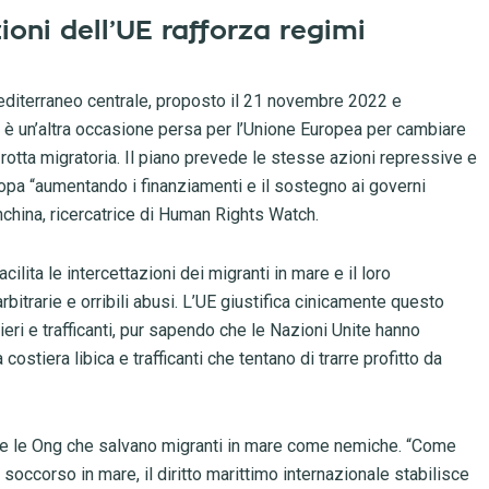
ioni dell’UE rafforza regimi
diterraneo centrale, proposto il 21 novembre 2022 e
o, è un’altra occasione persa per l’Unione Europea per cambiare
rotta migratoria. Il piano prevede le stesse azioni repressive e
uropa “aumentando i finanziamenti e il sostegno ai governi
nchina, ricercatrice di Human Rights Watch.
cilita le intercettazioni dei migranti in mare e il loro
itrarie e orribili abusi. L’UE giustifica cinicamente questo
ri e trafficanti, pur sapendo che le Nazioni Unite hanno
costiera libica e trafficanti che tentano di trarre profitto da
re le Ong che salvano migranti in mare come nemiche. “Come
soccorso in mare, il diritto marittimo internazionale stabilisce