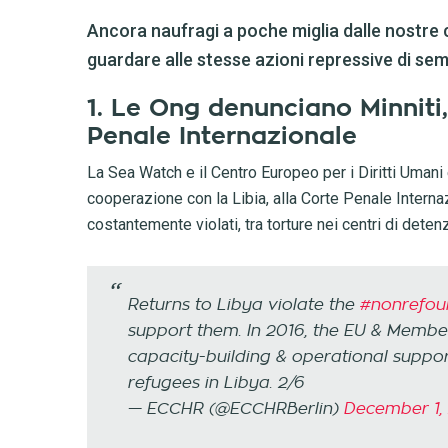
Ancora naufragi a poche miglia dalle nostre 
guardare alle stesse azioni repressive di sem
1. Le Ong denunciano Minniti,
Penale Internazionale
La Sea Watch e il Centro Europeo per i Diritti Umani
cooperazione con la Libia, alla Corte Penale Interna
costantemente violati, tra torture nei centri di dete
Returns to Libya violate the
#nonrefou
support them. In 2016, the EU & Member
capacity-building & operational suppor
refugees in Libya. 2/6
— ECCHR (@ECCHRBerlin)
December 1,