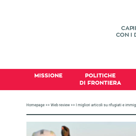
MISSIONE
POLITICHE
DI FRONTIERA
Homepage
>>
Web review
>> I migliori articoli su rifugiati e im