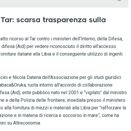
 Tar: scarsa trasparenza sulla
to ricorso al Tar contro i ministeri dell’Interno, della Difesa,
difesa (Aid) per vedere riconosciuto il diritto all’accesso
niture italiane alla Libia e il conseguente utilizzo di ingenti
ini e Nicola Datena dell’Associazione per gli studi giuridici
baca&Oruka, ruota intorno all’accordo di collaborazione
ifesa (Aid), ente pubblico nato nel 2001 e “vigilato” dal ministro
ne e della Polizia delle frontiere, insediata presso il ministero
 alla fornitura di mezzi e materiali alla Libia per “rafforzare la
razione e in materia di ricerca e soccorso in mare”, come ha
hini su Altreconomia.