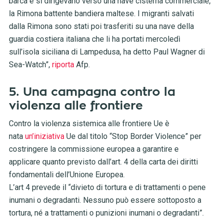
barca e si dirigevano verso una nave cisterna commerciale,
la Rimona battente bandiera maltese. I migranti salvati
dalla Rimona sono stati poi trasferiti su una nave della
guardia costiera italiana che li ha portati mercoledì
sull’isola siciliana di Lampedusa, ha detto Paul Wagner di
Sea-Watch”,
riporta
Afp.
5. Una campagna contro la
violenza alle frontiere
Contro la violenza sistemica alle frontiere Ue è
nata
un’iniziativa
Ue dal titolo “Stop Border Violence” per
costringere la commissione europea a garantire e
applicare quanto previsto dall’art. 4 della carta dei diritti
fondamentali dell’Unione Europea.
L’art 4 prevede il “divieto di tortura e di trattamenti o pene
inumani o degradanti. Nessuno può essere sottoposto a
tortura, né a trattamenti o punizioni inumani o degradanti”.