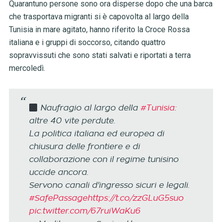
Quarantuno persone sono ora disperse dopo che una barca
che trasportava migranti si è capovolta al largo della
Tunisia in mare agitato, hanno riferito la Croce Rossa
italiana e i gruppi di soccorso, citando quattro
sopravvissuti che sono stati salvati e riportati a terra
mercoledì.
Naufragio al largo della
#Tunisia
:
altre 40 vite perdute.
La politica italiana ed europea di
chiusura delle frontiere e di
collaborazione con il regime tunisino
uccide ancora.
Servono canali d'ingresso sicuri e legali.
#SafePassage
https://t.co/zzGLuG5suo
pic.twitter.com/67ruiWaKu6