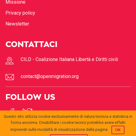
Missione
Privacy policy
Newsletter
CONTATTACI
CILD - Coalizione Italiana Libertà e Diritti civili
contact@openmigration.org
FOLLOW US
Questo sito utilizza cookie esclusivamente di natura tecnica e statistica in
forma anonima. Disabilitare i cookie tecnici potrebbe avere effetti
imprevisti sulle modalità di visualizzazione della pagina.
OK