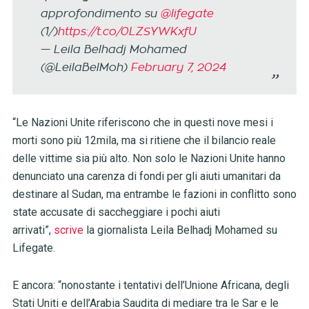
approfondimento su
@lifegate
(1/)
https://t.co/0LZSYWKxfU
— Leila Belhadj Mohamed
(@LeilaBelMoh)
February 7, 2024
“Le Nazioni Unite riferiscono che in questi nove mesi i
morti sono più 12mila, ma si ritiene che il bilancio reale
delle vittime sia più alto. Non solo le Nazioni Unite hanno
denunciato una carenza di fondi per gli aiuti umanitari da
destinare al Sudan, ma entrambe le fazioni in conflitto sono
state accusate di saccheggiare i pochi aiuti
arrivati”,
scrive
la giornalista Leila Belhadj Mohamed su
Lifegate.
E ancora: “nonostante i tentativi dell’Unione Africana, degli
Stati Uniti e dell’Arabia Saudita di mediare tra le Sar e le