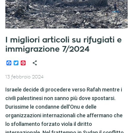
I migliori articoli su rifugiati e
immigrazione 7/2024
Facebook
Twitter
Pinterest
13 febbraio 2024
Israele decide di procedere verso Rafah mentre i
civili palestinesi non sanno più dove spostarsi.
Durissime le condanne dell'Onu e delle
organizzazioni internazionali che affermano che
lo sfollamento forzato viola il diritto
internazionale. Nel frattempo in Sudan il conflitto