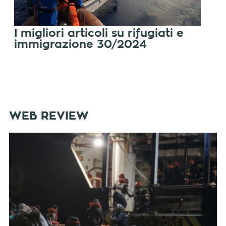
I migliori articoli su rifugiati e
immigrazione 30/2024
WEB REVIEW