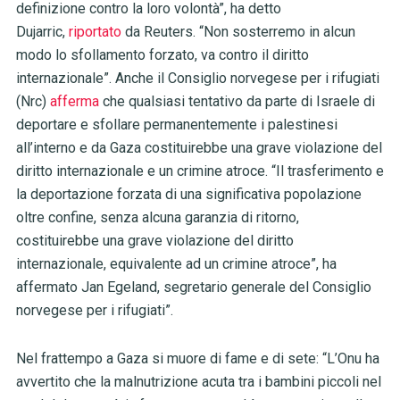
definizione contro la loro volontà”, ha detto
Dujarric,
riportato
da Reuters. “Non sosterremo in alcun
modo lo sfollamento forzato, va contro il diritto
internazionale”. Anche il Consiglio norvegese per i rifugiati
(Nrc)
afferma
che qualsiasi tentativo da parte di Israele di
deportare e sfollare permanentemente i palestinesi
all’interno e da Gaza costituirebbe una grave violazione del
diritto internazionale e un crimine atroce. “Il trasferimento e
la deportazione forzata di una significativa popolazione
oltre confine, senza alcuna garanzia di ritorno,
costituirebbe una grave violazione del diritto
internazionale, equivalente ad un crimine atroce”, ha
affermato Jan Egeland, segretario generale del Consiglio
norvegese per i rifugiati”.
Nel frattempo a Gaza si muore di fame e di sete: “L’Onu ha
avvertito che la malnutrizione acuta tra i bambini piccoli nel