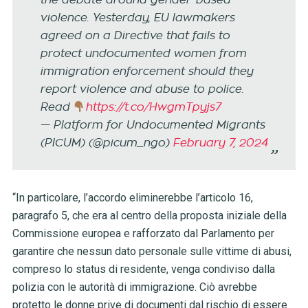
the debate around gender-based
violence. Yesterday, EU lawmakers
agreed on a Directive that fails to
protect undocumented women from
immigration enforcement should they
report violence and abuse to police.
Read
https://t.co/HwgmTpyjs7
— Platform for Undocumented Migrants
(PICUM) (@picum_ngo)
February 7, 2024
“In particolare, l’accordo eliminerebbe l’articolo 16,
paragrafo 5, che era al centro della proposta iniziale della
Commissione europea e rafforzato dal Parlamento per
garantire che nessun dato personale sulle vittime di abusi,
compreso lo status di residente, venga condiviso dalla
polizia con le autorità di immigrazione. Ciò avrebbe
protetto le donne prive di documenti dal rischio di essere