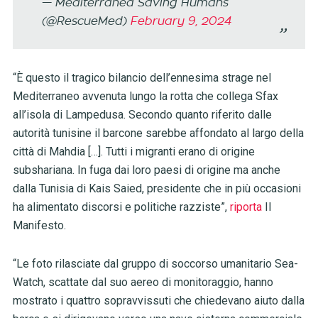
— Mediterranea Saving Humans
(@RescueMed)
February 9, 2024
“È questo il tragico bilancio dell’ennesima strage nel
Mediterraneo avvenuta lungo la rotta che collega Sfax
all’isola di Lampedusa. Secondo quanto riferito dalle
autorità tunisine il barcone sarebbe affondato al largo della
città di Mahdia […]. Tutti i migranti erano di origine
subshariana. In fuga dai loro paesi di origine ma anche
dalla Tunisia di Kais Saied, presidente che in più occasioni
ha alimentato discorsi e politiche razziste”,
riporta
Il
Manifesto.
“Le foto rilasciate dal gruppo di soccorso umanitario Sea-
Watch, scattate dal suo aereo di monitoraggio, hanno
mostrato i quattro sopravvissuti che chiedevano aiuto dalla