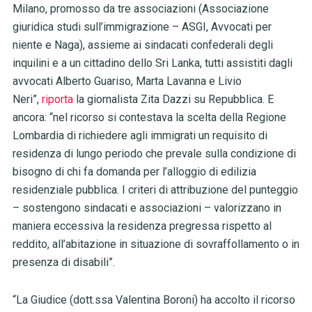
Milano, promosso da tre associazioni (Associazione
giuridica studi sull’immigrazione – ASGI, Avvocati per
niente e Naga), assieme ai sindacati confederali degli
inquilini e a un cittadino dello Sri Lanka, tutti assistiti dagli
avvocati Alberto Guariso, Marta Lavanna e Livio
Neri”,
riporta
la giornalista Zita Dazzi su Repubblica. E
ancora: “nel ricorso si contestava la scelta della Regione
Lombardia di richiedere agli immigrati un requisito di
residenza di lungo periodo che prevale sulla condizione di
bisogno di chi fa domanda per l’alloggio di edilizia
residenziale pubblica. I criteri di attribuzione del punteggio
– sostengono sindacati e associazioni – valorizzano in
maniera eccessiva la residenza pregressa rispetto al
reddito, all’abitazione in situazione di sovraffollamento o in
presenza di disabili”.
“La Giudice (dott.ssa Valentina Boroni) ha accolto il ricorso