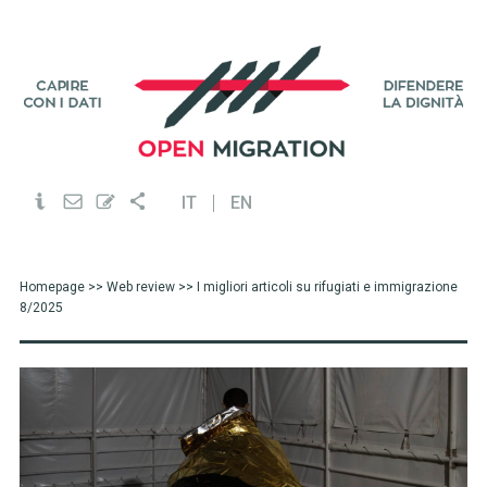
IT
EN
Homepage
>>
Web review
>> I migliori articoli su rifugiati e immigrazione
8/2025