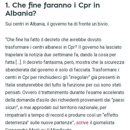
1. Che fine faranno i Cpr in
Albania?
Sui centri in Albania, il governo ha di fronte un bivio.
“Che fine ha fatto il decreto che avrebbe dovuto
trasformare i centri albanesi in Cpr? Il governo ha lasciato
trapelare la notizia due settimane fa, dando la cosa per
fatta […]. Il decreto fantasma, però, mostra che la sicurezza
sbandierata dal governo è solo di facciata. Trasformare i
centri in Cpr per rinchiuderci gli “irregolari” già presenti in
Italia snaturerebbe del tutto la funzione per cui sono stati
pensati. Ovvero il trattenimento durante l’esame accelerato
della domanda d’asilo dei richiedenti provenienti dai “paesi
sicuri”, e mai approdati sul territorio nazionale, per
rimpatriarli a tempo di record e produrre così un “effetto
deterrenza” sulle nuove partenze”,
scrive
il giornalista