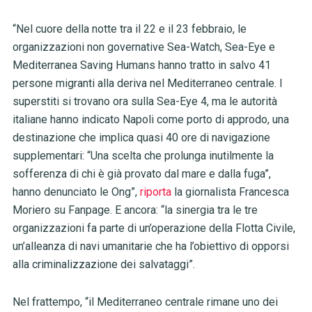
“Nel cuore della notte tra il 22 e il 23 febbraio, le
organizzazioni non governative Sea-Watch, Sea-Eye e
Mediterranea Saving Humans hanno tratto in salvo 41
persone migranti alla deriva nel Mediterraneo centrale. I
superstiti si trovano ora sulla Sea-Eye 4, ma le autorità
italiane hanno indicato Napoli come porto di approdo, una
destinazione che implica quasi 40 ore di navigazione
supplementari: “Una scelta che prolunga inutilmente la
sofferenza di chi è già provato dal mare e dalla fuga”,
hanno denunciato le Ong”,
riporta
la giornalista Francesca
Moriero su Fanpage. E ancora: “la sinergia tra le tre
organizzazioni fa parte di un’operazione della Flotta Civile,
un’alleanza di navi umanitarie che ha l’obiettivo di opporsi
alla criminalizzazione dei salvataggi”.
Nel frattempo, “il Mediterraneo centrale rimane uno dei