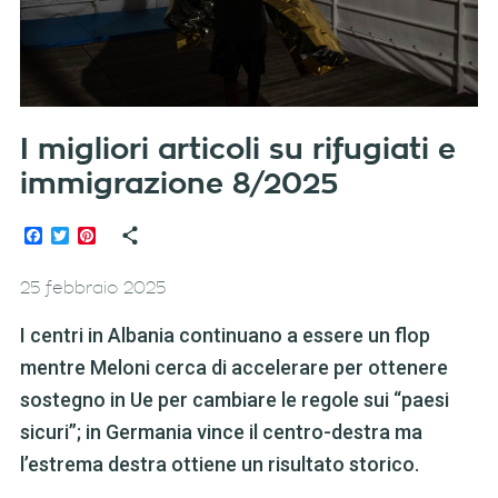
I migliori articoli su rifugiati e
immigrazione 8/2025
Facebook
Twitter
Pinterest
25 febbraio 2025
I centri in Albania continuano a essere un flop
mentre Meloni cerca di accelerare per ottenere
sostegno in Ue per cambiare le regole sui “paesi
sicuri”; in Germania vince il centro-destra ma
l’estrema destra ottiene un risultato storico.