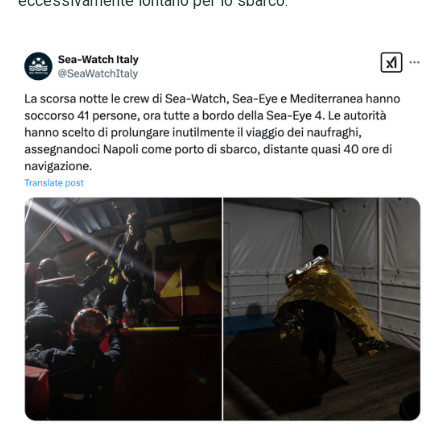
eccessivamente lontano per lo sbarco.