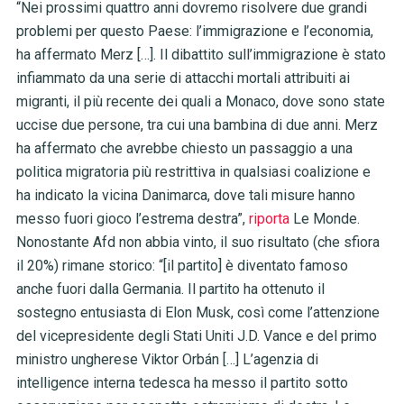
“Nei prossimi quattro anni dovremo risolvere due grandi
problemi per questo Paese: l’immigrazione e l’economia,
ha affermato Merz […]. Il dibattito sull’immigrazione è stato
infiammato da una serie di attacchi mortali attribuiti ai
migranti, il più recente dei quali a Monaco, dove sono state
uccise due persone, tra cui una bambina di due anni. Merz
ha affermato che avrebbe chiesto un passaggio a una
politica migratoria più restrittiva in qualsiasi coalizione e
ha indicato la vicina Danimarca, dove tali misure hanno
messo fuori gioco l’estrema destra”,
riporta
Le Monde.
Nonostante Afd non abbia vinto, il suo risultato (che sfiora
il 20%) rimane storico: “[il partito] è diventato famoso
anche fuori dalla Germania. Il partito ha ottenuto il
sostegno entusiasta di Elon Musk, così come l’attenzione
del vicepresidente degli Stati Uniti J.D. Vance e del primo
ministro ungherese Viktor Orbán […] L’agenzia di
intelligence interna tedesca ha messo il partito sotto