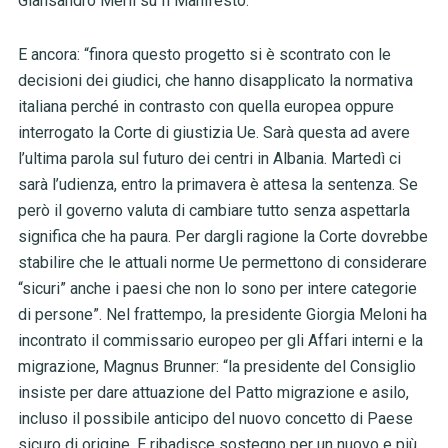
Giansandro Merli su Il Manifesto.
E ancora: “finora questo progetto si è scontrato con le
decisioni dei giudici, che hanno disapplicato la normativa
italiana perché in contrasto con quella europea oppure
interrogato la Corte di giustizia Ue. Sarà questa ad avere
l’ultima parola sul futuro dei centri in Albania. Martedì ci
sarà l’udienza, entro la primavera è attesa la sentenza. Se
però il governo valuta di cambiare tutto senza aspettarla
significa che ha paura. Per dargli ragione la Corte dovrebbe
stabilire che le attuali norme Ue permettono di considerare
“sicuri” anche i paesi che non lo sono per intere categorie
di persone”. Nel frattempo, la presidente Giorgia Meloni ha
incontrato il commissario europeo per gli Affari interni e la
migrazione, Magnus Brunner: “la presidente del Consiglio
insiste per dare attuazione del Patto migrazione e asilo,
incluso il possibile anticipo del nuovo concetto di Paese
sicuro di origine. E ribadisce sostegno per un nuovo e più