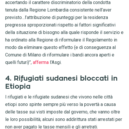
accertando il carattere discriminatorio della condotta
tenuta dalla Regione Lombardia consistente nell’aver
previsto…l’attribuzione di punteggi per la residenza
pregressa sproporzionati rispetto ai fattori significativi
della situazione di bisogno alla quale risponde il servizio e
ha ordinato alla Regione di riformulare il Regolamento in
modo da eliminare questo effetto (e di conseguenza al
Comune di Milano di riformulare i bandi ancora aperti e
quelli futuri)”,
afferma
l’Asgi.
4. Rifugiati sudanesi bloccati in
Etiopia
I rifugiati e le rifugiate sudanesi che vivono nelle città
etiopi sono spinte sempre più verso la povertà a causa
delle tasse sui visti imposte dal governo, che vanno oltre
le loro possibilità; alcuni sono addirittura stati arrestati per
non aver pagato le tasse mensili e gli arretrati.