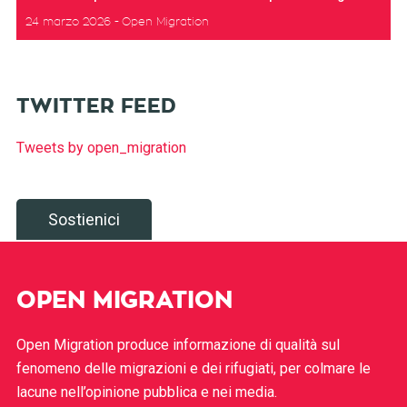
24 marzo 2026
Open Migration
TWITTER FEED
Tweets by open_migration
Sostienici
OPEN MIGRATION
Open Migration produce informazione di qualità sul
fenomeno delle migrazioni e dei rifugiati, per colmare le
lacune nell’opinione pubblica e nei media.