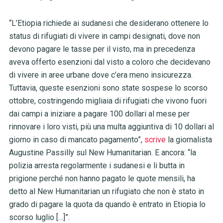
“L’Etiopia richiede ai sudanesi che desiderano ottenere lo
status di rifugiati di vivere in campi designati, dove non
devono pagare le tasse per il visto, ma in precedenza
aveva offerto esenzioni dal visto a coloro che decidevano
di vivere in aree urbane dove c’era meno insicurezza.
Tuttavia, queste esenzioni sono state sospese lo scorso
ottobre, costringendo migliaia di rifugiati che vivono fuori
dai campi a iniziare a pagare 100 dollari al mese per
rinnovare i loro visti, più una multa aggiuntiva di 10 dollari al
giorno in caso di mancato pagamento”,
scrive
la giornalista
Augustine Passilly sul New Humanitarian. E ancora: “la
polizia arresta regolarmente i sudanesi e li butta in
prigione perché non hanno pagato le quote mensili, ha
detto al New Humanitarian un rifugiato che non è stato in
grado di pagare la quota da quando è entrato in Etiopia lo
scorso luglio […]”.