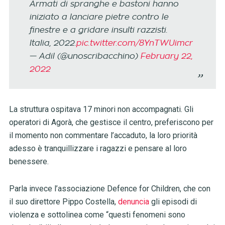
Armati di spranghe e bastoni hanno
iniziato a lanciare pietre contro le
finestre e a gridare insulti razzisti.
Italia, 2022.
pic.twitter.com/8YnTWUimcr
— Adil (@unoscribacchino)
February 22,
2022
La struttura ospitava 17 minori non accompagnati. Gli
operatori di Agorà, che gestisce il centro, preferiscono per
il momento non commentare l’accaduto, la loro priorità
adesso è tranquillizzare i ragazzi e pensare al loro
benessere.
Parla invece l’associazione Defence for Children, che con
il suo direttore Pippo Costella,
denuncia
gli episodi di
violenza e sottolinea come “questi fenomeni sono