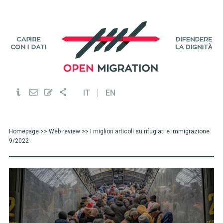
IT
EN
Homepage
>>
Web review
>> I migliori articoli su rifugiati e immigrazione
9/2022