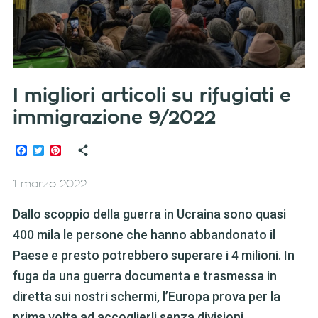
I migliori articoli su rifugiati e
immigrazione 9/2022
Facebook
Twitter
Pinterest
1 marzo 2022
Dallo scoppio della guerra in Ucraina sono quasi
400 mila le persone che hanno abbandonato il
Paese e presto potrebbero superare i 4 milioni. In
fuga da una guerra documenta e trasmessa in
diretta sui nostri schermi, l’Europa prova per la
prima volta ad accoglierli senza divisioni.