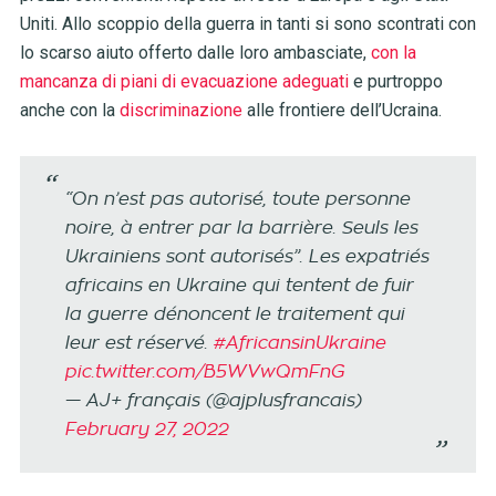
Uniti. Allo scoppio della guerra in tanti si sono scontrati con
lo scarso aiuto offerto dalle loro ambasciate,
con la
mancanza di piani di evacuazione adeguati
e purtroppo
anche con la
discriminazione
alle frontiere dell’Ucraina.
“On n’est pas autorisé, toute personne
noire, à entrer par la barrière. Seuls les
Ukrainiens sont autorisés”. Les expatriés
africains en Ukraine qui tentent de fuir
la guerre dénoncent le traitement qui
leur est réservé.
#AfricansinUkraine
pic.twitter.com/B5WVwQmFnG
— AJ+ français (@ajplusfrancais)
February 27, 2022