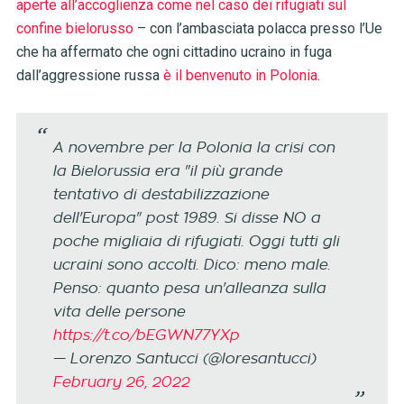
aperte all’accoglienza come nel caso dei rifugiati sul
confine bielorusso
– con l’ambasciata polacca presso l’Ue
che ha affermato che ogni cittadino ucraino in fuga
dall’aggressione russa
è il benvenuto in Polonia
.
A novembre per la Polonia la crisi con
la Bielorussia era "il più grande
tentativo di destabilizzazione
dell'Europa" post 1989. Si disse NO a
poche migliaia di rifugiati. Oggi tutti gli
ucraini sono accolti. Dico: meno male.
Penso: quanto pesa un'alleanza sulla
vita delle persone
https://t.co/bEGWN77YXp
— Lorenzo Santucci (@loresantucci)
February 26, 2022