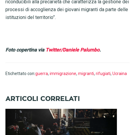
riconducibili alla precarietà che caratterizza la gestione dei
processi di accoglienza dei giovani migranti da parte delle
istituzioni del territorio”.
Foto copertina via
Twitter/Daniele Palumbo
.
Etichettato con:
guerra
,
immigrazione
,
migranti
,
rifugiati
,
Ucraina