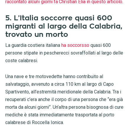
raccontato alcuni giorni fa Christian Elia in questo articolo
.
5. L’Italia soccorre quasi 600
migranti al largo della Calabria,
trovato un morto
La guardia costiera italiana
ha soccorsso
quasi 600
persone stipate in pescherecci sovraffollati al largo delle
coste calabresi.
Una nave e tre motovedette hanno contribuito al
salvataggio, avvenuto a circa 110 km al largo di Capo
Spartivento, all’estremità meridionale della Calabria. Tra i
recuperati c’era anche il corpo di una persona che “era già
morta da alcuni giorni”. Un’altra persona bisognosa di cure
mediche è stata immediatamente trasportata al porto
calabrese di Roccella Ionica.