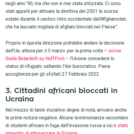
negli anni ’90, ma che non è mai stata utilizzata. Ci sono
stati appelli per attivare la direttiva del 2001 la scorsa
estate durante il caotico ritiro occidentale dall’Afghanistan,
che ha lasciato migliaia di afghani bloccati nel Paese”.
Proprio in questa direzione potrebbe andare la decisione
dell’Ue, attesa per il 3 marzo: per la prima volta –
scrive
Giulia Belardelli su HuffPost
– l’Unione concederà lo
status di rifugiato saltando l’iter burocratico. Piena
accoglienza per gli sfollati 27 Febbraio 2022.
3. Cittadini africani bloccati in
Ucraina
Nel mezzo di tante iniziative degne di nota, arrivano anche
le prime notizie negative. Alcune testimonianze raccontano
di studenti africani in fuga dall’invasione russa a cui
è stato
impedito di attraversare la Polonia
.