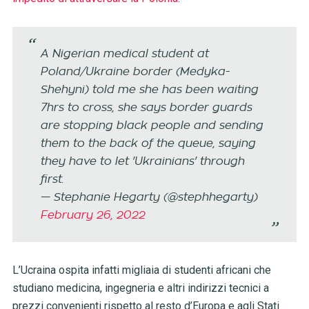
A Nigerian medical student at
Poland/Ukraine border (Medyka-
Shehyni) told me she has been waiting
7hrs to cross, she says border guards
are stopping black people and sending
them to the back of the queue, saying
they have to let 'Ukrainians' through
first.
— Stephanie Hegarty (@stephhegarty)
February 26, 2022
L’Ucraina ospita infatti migliaia di studenti africani che
studiano medicina, ingegneria e altri indirizzi tecnici a
prezzi convenienti rispetto al resto d’Europa e agli Stati