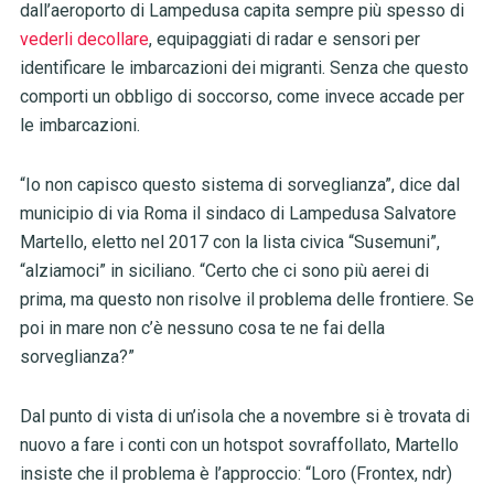
dall’aeroporto di Lampedusa capita sempre più spesso di
vederli decollare
, equipaggiati di radar e sensori per
identificare le imbarcazioni dei migranti. Senza che questo
comporti un obbligo di soccorso, come invece accade per
le imbarcazioni.
“Io non capisco questo sistema di sorveglianza”, dice dal
municipio di via Roma il sindaco di Lampedusa Salvatore
Martello, eletto nel 2017 con la lista civica “Susemuni”,
“alziamoci” in siciliano. “Certo che ci sono più aerei di
prima, ma questo non risolve il problema delle frontiere. Se
poi in mare non c’è nessuno cosa te ne fai della
sorveglianza?”
Dal punto di vista di un’isola che a novembre si è trovata di
nuovo a fare i conti con un hotspot sovraffollato, Martello
insiste che il problema è l’approccio: “Loro (Frontex, ndr)