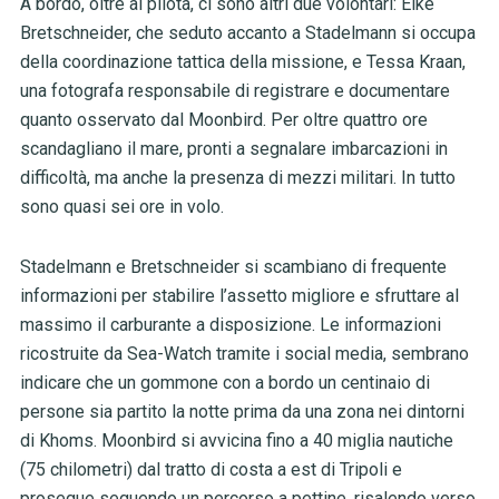
A bordo, oltre al pilota, ci sono altri due volontari: Eike
Bretschneider, che seduto accanto a Stadelmann si occupa
della coordinazione tattica della missione, e Tessa Kraan,
una fotografa responsabile di registrare e documentare
quanto osservato dal Moonbird. Per oltre quattro ore
scandagliano il mare, pronti a segnalare imbarcazioni in
difficoltà, ma anche la presenza di mezzi militari. In tutto
sono quasi sei ore in volo.
Stadelmann e Bretschneider si scambiano di frequente
informazioni per stabilire l’assetto migliore e sfruttare al
massimo il carburante a disposizione. Le informazioni
ricostruite da Sea-Watch tramite i social media, sembrano
indicare che un gommone con a bordo un centinaio di
persone sia partito la notte prima da una zona nei dintorni
di Khoms. Moonbird si avvicina fino a 40 miglia nautiche
(75 chilometri) dal tratto di costa a est di Tripoli e
prosegue seguendo un percorso a pettine, risalendo verso