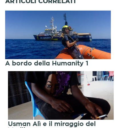
A bordo della Humanity 1
Usman Alì e il miraggio del