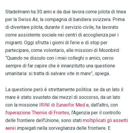
Stadelmann ha 30 anni e da due lavora come pilota di linea
per la Swiss Air, la compagnia di bandiera svizzera. Prima
di diventare pilota, durante il servizio civile, ha lavorato
come assistente sociale nei centri di accoglienza per i
migranti. Oggi sfrutta i giorni di ferie e di stop per
partecipare, come volontario, alle missioni di Moonbird:
“Quando ne discuto con i miei colleghi o amici, cerco
sempre di far capire che è innanzitutto una questione
umanitaria: si tratta di salvare vite in mare”, spiega.
La questione però è strettamente politica: se da un lato il
mare è stato svuotato dai mezzi di soccorso, da un lato
con la missione
IRINI di Eunavfor Med
e, dall’altro, con
l’
operazione Themis di Frontex
, l’Agenzia per il controllo
delle frontiere dell’Unione, sono stati
moltiplicati gli assetti
aerei
impiegati nella sorveglianza delle frontiere. E