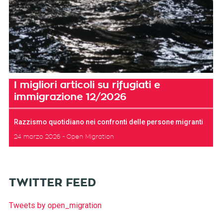
I migliori articoli su rifugiati e
immigrazione 12/2026
Razzismo quotidiano nei confronti delle persone migranti
24 marzo 2026
Open Migration
TWITTER FEED
Tweets by open_migration