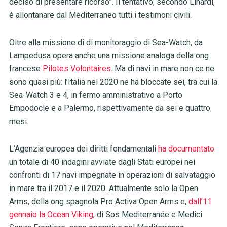
deciso di presentare ricorso”. Il tentativo, secondo Linardi,
è allontanare dal Mediterraneo tutti i testimoni civili.
Oltre alla missione di di monitoraggio di Sea-Watch, da
Lampedusa opera anche una missione analoga della ong
francese
Pilotes Volontaires
. Ma di navi in mare non ce ne
sono quasi più: l’Italia nel 2020 ne ha bloccate sei, tra cui la
Sea-Watch 3 e 4, in fermo amministrativo a Porto
Empodocle e a Palermo, rispettivamente da sei e quattro
mesi.
L’Agenzia europea dei diritti fondamentali
ha documentato
un totale di 40 indagini avviate dagli Stati europei nei
confronti di 17 navi impegnate in operazioni di salvataggio
in mare tra il 2017 e il 2020. Attualmente solo la Open
Arms, della ong spagnola Pro Activa Open Arms e,
dall’11
gennaio la Ocean Viking
, di Sos Mediterranée e Medici