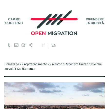
IT
EN
Homepage
>>
Approfondimento
>> A bordo di Moonbird l’aereo civile che
sorvola il Mediterraneo