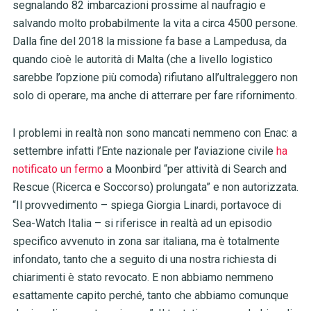
segnalando 82 imbarcazioni prossime al naufragio e
salvando molto probabilmente la vita a circa 4500 persone.
Dalla fine del 2018 la missione fa base a Lampedusa, da
quando cioè le autorità di Malta (che a livello logistico
sarebbe l’opzione più comoda) rifiutano all’ultraleggero non
solo di operare, ma anche di atterrare per fare rifornimento.
I problemi in realtà non sono mancati nemmeno con Enac: a
settembre infatti l’Ente nazionale per l’aviazione civile
ha
notificato un fermo
a Moonbird “per attività di Search and
Rescue (Ricerca e Soccorso) prolungata” e non autorizzata.
“Il provvedimento – spiega Giorgia Linardi, portavoce di
Sea-Watch Italia – si riferisce in realtà ad un episodio
specifico avvenuto in zona sar italiana, ma è totalmente
infondato, tanto che a seguito di una nostra richiesta di
chiarimenti è stato revocato. E non abbiamo nemmeno
esattamente capito perché, tanto che abbiamo comunque