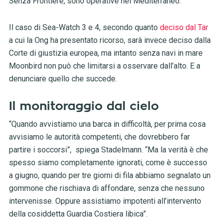
Senza Frontiere,
sono operative nel Mediterraneo.
Il caso di Sea-Watch 3 e 4, secondo quanto
deciso dal Tar
a cui la Ong ha presentato ricorso, sarà invece deciso dalla
Corte di giustizia europea, ma intanto senza navi in mare
Moonbird non può che limitarsi a osservare dall’alto. E a
denunciare quello che succede.
Il monitoraggio dal cielo
“Quando avvistiamo una barca in difficoltà, per prima cosa
avvisiamo le autorità competenti, che dovrebbero far
partire i soccorsi”, spiega Stadelmann. “Ma la verità è che
spesso siamo completamente ignorati, come è successo
a giugno, quando per tre giorni di fila abbiamo segnalato un
gommone che rischiava di affondare, senza che nessuno
intervenisse. Oppure assistiamo impotenti all’intervento
della cosiddetta Guardia Costiera libica”.