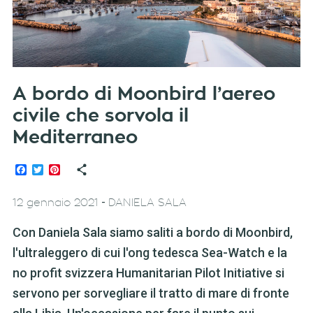
A bordo di Moonbird l’aereo
civile che sorvola il
Mediterraneo
Facebook
Twitter
Pinterest
-
12 gennaio 2021
DANIELA SALA
Con Daniela Sala siamo saliti a bordo di Moonbird,
l'ultraleggero di cui l'ong tedesca Sea-Watch e la
no profit svizzera Humanitarian Pilot Initiative si
servono per sorvegliare il tratto di mare di fronte