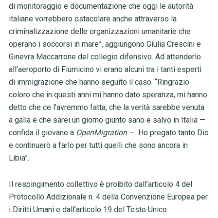
di monitoraggio e documentazione che oggi le autorità
italiane vorrebbero ostacolare anche attraverso la
criminalizzazione delle organizzazioni umanitarie che
operano i soccorsi in mare”, aggiungono Giulia Crescini e
Ginevra Maccarrone del collegio difensivo. Ad attenderlo
all’aeroporto di Fiumicino vi erano alcuni tra i tanti esperti
di immigrazione che hanno seguito il caso. “Ringrazio
coloro che in questi anni mi hanno dato speranza, mi hanno
detto che ce l’avremmo fatta, che la verità sarebbe venuta
a galla e che sarei un giorno giunto sano e salvo in Italia —
confida il giovane a
OpenMigration
—. Ho pregato tanto Dio
e continuerò a farlo per tutti quelli che sono ancora in
Libia”.
Il respingimento collettivo è proibito dall’articolo 4 del
Protocollo Addizionale n. 4 della Convenzione Europea per
i Diritti Umani e dall’articolo 19 del Testo Unico