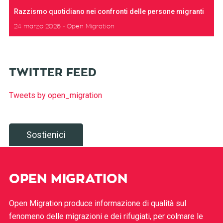
Razzismo quotidiano nei confronti delle persone migranti
24 marzo 2026
Open Migration
TWITTER FEED
Tweets by open_migration
Sostienici
OPEN MIGRATION
Open Migration produce informazione di qualità sul
fenomeno delle migrazioni e dei rifugiati, per colmare le