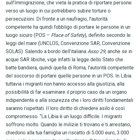
sull’Immigrazione, che vieta la pratica di riportare persone
verso un luogo in cui potrebbero subire torture o
persecuzioni. Di fronte a un naufragio, l’autorità
competente ha quindi l’obbligo di portare le persone in un
luogo sicuro (POS –
Place of Safety
), definito secondo le
leggi del mare (UNCLOS, Convenzione SAR, Convenzione
SOLAS). Salendo a bordo dell’italiana
Asso 29
, anche se in
acque SAR libiche, vige infatti la legge dello Stato che
batte bandiera, quindi quella di Roma, l’autorità competente
del soccorso di portare quelle persone in un POS. In Libia
tuttavia i migranti non hanno accesso alla giustizia, alla
possibilità di far esaminare il proprio caso da un organo
indipendente e alla sicurezza che i loro diritti fondamentali
saranno rispettati. Il loro diritto di chiedere asilo è così
compromesso. “La Libia è un luogo difficile. I migranti
soffrono molto. Quando le milizie ti trovano e ti arrestano,
chiedono alla tua famiglia un riscatto di 5.000 euro, 3.000