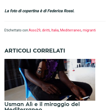
La foto di copertina è di Federica Rossi.
Etichettato con:
Asso29
,
diritti
,
Italia
,
Mediterraneo
,
migranti
Usman Alì e il miraggio del
Mediterraneo