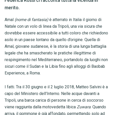
Federica Rossi ci racconta tutta la vicenda in
merito.
Amal
(nome di fantasia)
è atterrato in Italia il giorno di
Natale con un volo di linea da Tripoli, una via sicura che
dovrebbe essere accessibile a tutti coloro che richiedono
asilo in un paese lontano da quello d’origine. Quella di
Amal, giovane sudanese, è la storia di una lunga battaglia
legale che ha smascherato le pratiche illegittime di
respingimento nel Mediterraneo, portandolo da luoghi non
sicuri come il Sudan e la Libia fino agli alloggi di Baobab
Experience, a Roma.
I fatti. Tra il 30 giugno e il 2 luglio 2018, Matteo Salvini è a
capo del Ministero dell’Interno. Nelle acque davanti a
Tripoli, una barca carica di persone in cerca di soccorso
viene raggiunta dalla motovedetta libica
Zuwara
. Quando
arriva, il gommone è già affondato, permettendo solo ad