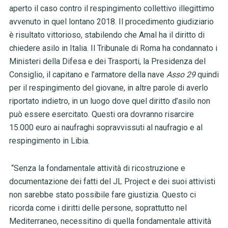
aperto il caso contro il respingimento collettivo illegittimo
avvenuto in quel lontano 2018. Il procedimento giudiziario
è risultato vittorioso, stabilendo che Amal ha il diritto di
chiedere asilo in Italia. Il Tribunale di Roma ha condannato i
Ministeri della Difesa e dei Trasporti, la Presidenza del
Consiglio, il capitano e l’armatore della nave
Asso 29
quindi
per il respingimento del giovane, in altre parole di averlo
riportato indietro, in un luogo dove quel diritto d’asilo non
può essere esercitato. Questi ora dovranno risarcire
15.000 euro ai naufraghi sopravvissuti al naufragio e al
respingimento in Libia.
“Senza la fondamentale attività di ricostruzione e
documentazione dei fatti del JL Project e dei suoi attivisti
non sarebbe stato possibile fare giustizia. Questo ci
ricorda come i diritti delle persone, soprattutto nel
Mediterraneo, necessitino di quella fondamentale attività