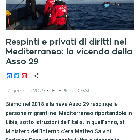
Respinti e privati di diritti nel
Mediterraneo: la vicenda della
Asso 29
Facebook
Twitter
Pinterest
-
17 gennaio 2025
FEDERICA ROSSI
Siamo nel 2018 e la nave Asso 29 respinge le
persone migranti nel Mediterraneo riportandole in
Libia, sotto istruzioni dell'Italia. In quell'anno, al
Ministero dell'Interno c'era Matteo Salvini.