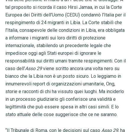
tal proposito si ricorda il caso Hirsi Jamaa, in cui la Corte
Europea dei Diritti dell’Uomo (CEDU) condannò l’Italia per il
respingimento di 24 migranti in Libia. La Corte stabilì che
l’Italia, consapevole delle condizioni in Libia, era obbligata
a informare i migranti sui loro diritti di protezione
internazionale, stabilendo un precedente legale che
impedisce oggi agli Stati europei di ignorare le
responsabilità sui diritti umani tramite respingimenti. Con il
caso dell’
Asso 29
viene scritto ancora una volta nero su
bianco che la Libia non è un posto sicuro. Lo leggiamo in
innumerevoli report di organizzazioni umanitarie, Ong,
storie e racconti di chi ha vissuto quei luoghi. Ma inciderlo
in un processo giudiziario gli conferisce una validità e
legittimità che può essere spesa in altri casi simili. E lo
stato attuale delle cose suggerisce che ce ne saranno.
“Il Tribunale di Roma, con le decisioni sul caso
Asso 29
, ha