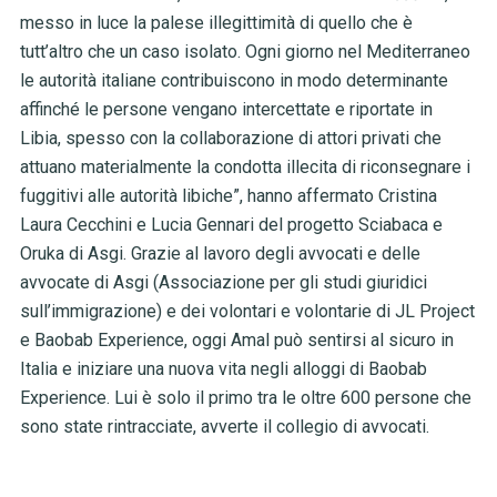
messo in luce la palese illegittimità di quello che è
tutt’altro che un caso isolato. Ogni giorno nel Mediterraneo
le autorità italiane contribuiscono in modo determinante
affinché le persone vengano intercettate e riportate in
Libia, spesso con la collaborazione di attori privati che
attuano materialmente la condotta illecita di riconsegnare i
fuggitivi alle autorità libiche”, hanno affermato Cristina
Laura Cecchini e Lucia Gennari del progetto Sciabaca e
Oruka di Asgi. Grazie al lavoro degli avvocati e delle
avvocate di Asgi (Associazione per gli studi giuridici
sull’immigrazione) e dei volontari e volontarie di JL Project
e Baobab Experience, oggi Amal può sentirsi al sicuro in
Italia e iniziare una nuova vita negli alloggi di Baobab
Experience. Lui è solo il primo tra le oltre 600 persone che
sono state rintracciate, avverte il collegio di avvocati.