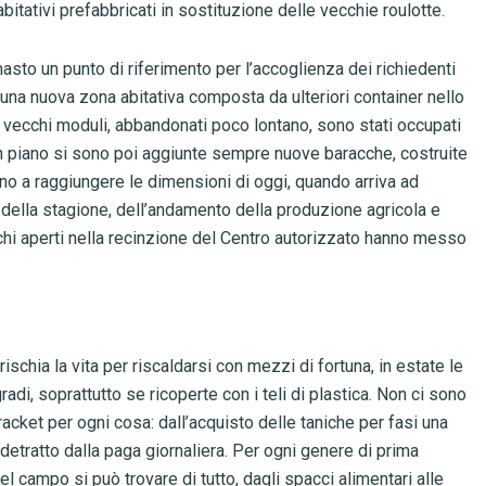
bitativi prefabbricati in sostituzione delle vecchie roulotte.
masto un punto di riferimento per l’accoglienza dei richiedenti
 una nuova zona abitativa composta da ulteriori container nello
i vecchi moduli, abbandonati poco lontano, sono stati occupati
ian piano si sono poi aggiunte sempre nuove baracche, costruite
ino a raggiungere le dimensioni di oggi, quando arriva ad
 della stagione, dell’andamento della produzione agricola e
hi aperti nella recinzione del Centro autorizzato hanno messo
schia la vita per riscaldarsi con mezzi di fortuna, in estate le
di, soprattutto se ricoperte con i teli di plastica. Non ci sono
acket per ogni cosa: dall’acquisto delle taniche per fasi una
, detratto dalla paga giornaliera. Per ogni genere di prima
l campo si può trovare di tutto, dagli spacci alimentari alle