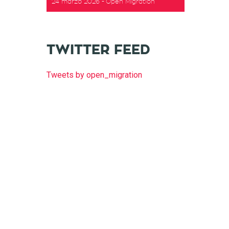
24 marzo 2026
Open Migration
t
TWITTER FEED
Tweets by open_migration