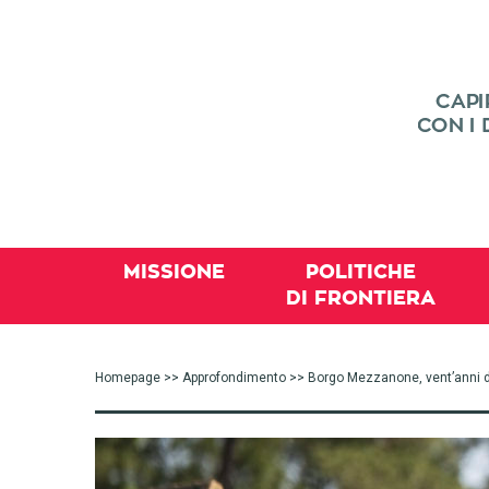
MISSIONE
POLITICHE
DI FRONTIERA
Homepage
>>
Approfondimento
>> Borgo Mezzanone, vent’anni di m