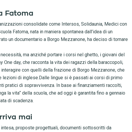
ola Fatoma
organizzazioni consolidate come Intersos, Solidaunia, Medici con
i Scuola Fatoma, nata in maniera spontanea dall’idea di un
irato un documentario a Borgo Mezzanone, ha deciso di tornare
necessità, ma anziché portare i corsi nel ghetto, i giovani del
 One day, che racconta la vita dei ragazzi della baraccopoli,
rli interagire con quelli della frazione di Borgo Mezzanone, che
 lezioni di inglese.Dalle lingue si è passati ai corsi di primo
i pratici di sopravvivenza. In base ai finanziamenti raccolti,
unga la vita” della scuola, che ad oggi è garantita fino a gennaio
data di scadenza.
rriva mai
intesa, proposte progettuali, documenti sottoscritti da