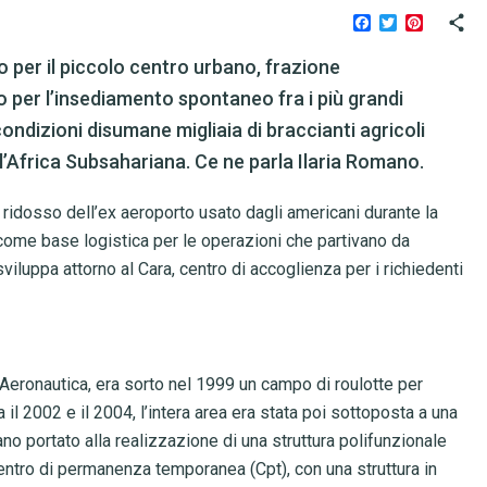
Facebook
Twitter
Pinteres
per il piccolo centro urbano, frazione
o per l’insediamento spontaneo fra i più grandi
ondizioni disumane migliaia di braccianti agricoli
l’Africa Subsahariana. Ce ne parla Ilaria Romano.
a ridosso dell’ex aeroporto usato dagli americani durante la
come base logistica per le operazioni che partivano da
viluppa attorno al Cara, centro di accoglienza per i richiedenti
Aeronautica, era sorto nel 1999 un campo di roulotte per
il 2002 e il 2004, l’intera area era stata poi sottoposta a una
ano portato alla realizzazione di una struttura polifunzionale
entro di permanenza temporanea (Cpt), con una struttura in