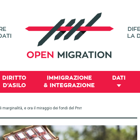
DIRITTO
IMMIGRAZIONE
DATI
D’ASILO
& INTEGRAZIONE
arginalità, e ora il miraggio dei fondi del Pnrr