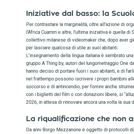
Iniziative dal basso: la Scu
Per contrastare la marginalità, oltre all’azione di 
l’Africa Cuamm e altre, l’ultima iniziativa è quella d
collettivo milanese di videomaker che, dopo aver g
per lasciare qualcosa di utile ai suoi abitanti.
L’insegnamento della lingua italiana è sembrato una 
gruppo A Thing by, autori del lungometraggio One day
hanno deciso di portare fuori i suoi abitanti, e di fa
nel frattempo possono iscrivere i propri bambini alle
soccorso e di antincendio, per fornire anche strument
con i biglietti del film o con donazioni libere, si “all
2026, in attesa di rinnovare ancora una volta la sua 
La riqualificazione che non a
Da anni Borgo Mezzanone è oggetto di protocolli di 