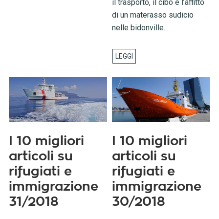
il trasporto, il cibo e l’affitto
di un materasso sudicio
nelle bidonville.
I 10 migliori
I 10 migliori
articoli su
articoli su
rifugiati e
rifugiati e
immigrazione
immigrazione
31/2018
30/2018