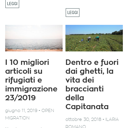
I 10 migliori
Dentro e fuori
articoli su
dai ghetti, la
rifugiati e
vita dei
immigrazione
braccianti
23/2019
della
Capitanata
-
giugno 11, 2019
OPEN
MIGRATION
-
ottobre 30, 2018
ILARIA
ROMANO