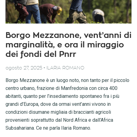
Borgo Mezzanone, vent’anni di
marginalità, e ora il miraggio
dei fondi del Pnrr
-
agosto 27, 2025
ILARIA ROMANO
Borgo Mezzanone è un luogo noto, non tanto per il piccolo
centro urbano, frazione di Manfredonia con circa 400
abitanti, quanto per l’insediamento spontaneo fra i più
grandi d’Europa, dove da ormai vent’anni vivono in
condizioni disumane migliaia di braccianti agricoli
provenienti soprattutto dal Nord Africa e dall’Africa
Subsahariana. Ce ne parla Ilaria Romano.