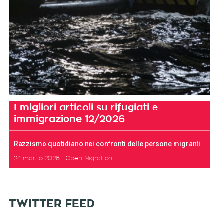
I migliori articoli su rifugiati e
immigrazione 12/2026
Razzismo quotidiano nei confronti delle persone migranti
24 marzo 2026
Open Migration
TWITTER FEED