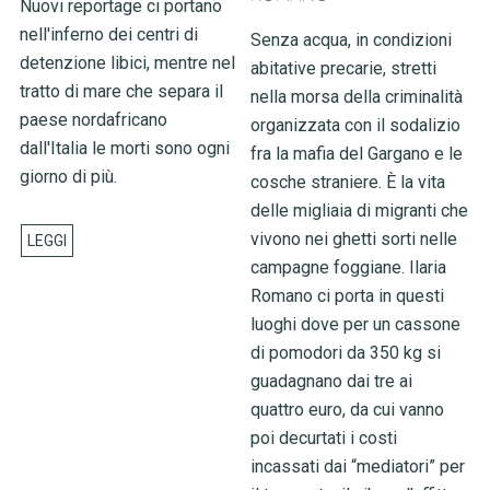
Nuovi reportage ci portano
nell'inferno dei centri di
Senza acqua, in condizioni
detenzione libici, mentre nel
abitative precarie, stretti
tratto di mare che separa il
nella morsa della criminalità
paese nordafricano
organizzata con il sodalizio
dall'Italia le morti sono ogni
fra la mafia del Gargano e le
giorno di più.
cosche straniere. È la vita
delle migliaia di migranti che
vivono nei ghetti sorti nelle
campagne foggiane. Ilaria
Romano ci porta in questi
luoghi dove per un cassone
di pomodori da 350 kg si
guadagnano dai tre ai
quattro euro, da cui vanno
poi decurtati i costi
incassati dai “mediatori” per