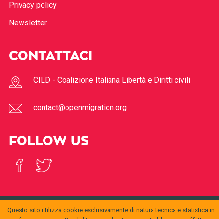
Privacy policy
Newsletter
CONTATTACI
CILD - Coalizione Italiana Libertà e Diritti civili
contact@openmigration.org
FOLLOW US
Questo sito utilizza cookie esclusivamente di natura tecnica e statistica in
© 2017
Open