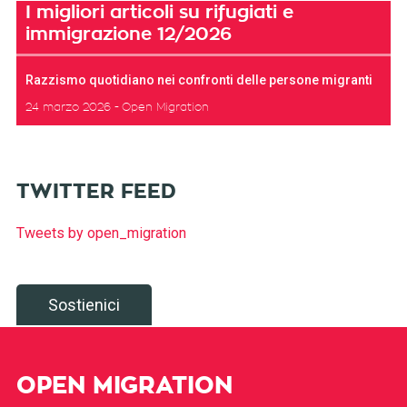
I migliori articoli su rifugiati e
immigrazione 12/2026
Razzismo quotidiano nei confronti delle persone migranti
24 marzo 2026
Open Migration
TWITTER FEED
Tweets by open_migration
Sostienici
OPEN MIGRATION