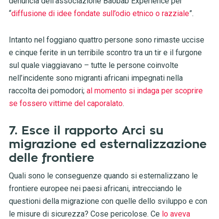
denuncia dell’associazione Baobab Experience per
“
diffusione di idee fondate sull’odio etnico o razziale
”.
Intanto nel foggiano quattro persone sono rimaste uccise
e cinque ferite in un terribile scontro tra un tir e il furgone
sul quale viaggiavano – tutte le persone coinvolte
nell’incidente sono migranti africani impegnati nella
raccolta dei pomodori;
al momento si indaga per scoprire
se fossero vittime del caporalato
.
7. Esce il rapporto Arci su
migrazione ed esternalizzazione
delle frontiere
Quali sono le conseguenze quando si esternalizzano le
frontiere europee nei paesi africani, intrecciando le
questioni della migrazione con quelle dello sviluppo e con
le misure di sicurezza? Cose pericolose. Ce
lo aveva