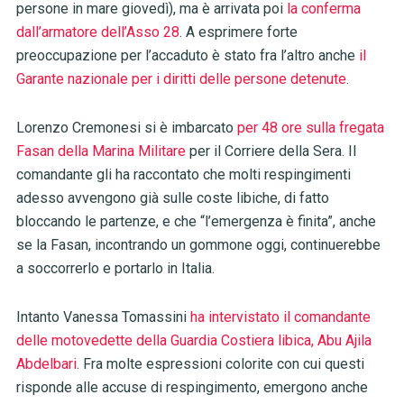
persone in mare giovedì), ma è arrivata poi
la conferma
dall’armatore dell’Asso 28
. A esprimere forte
preoccupazione per l’accaduto è stato fra l’altro anche
il
Garante nazionale per i diritti delle persone detenute
.
Lorenzo Cremonesi si è imbarcato
per 48 ore sulla fregata
Fasan della Marina Militare
per il Corriere della Sera. Il
comandante gli ha raccontato che molti respingimenti
adesso avvengono già sulle coste libiche, di fatto
bloccando le partenze, e che “l’emergenza è finita”, anche
se la Fasan, incontrando un gommone oggi, continuerebbe
a soccorrerlo e portarlo in Italia.
Intanto Vanessa Tomassini
ha intervistato il comandante
delle motovedette della Guardia Costiera libica, Abu Ajila
Abdelbari
. Fra molte espressioni colorite con cui questi
risponde alle accuse di respingimento, emergono anche