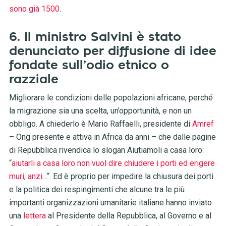
sono già 1500
.
6. Il ministro Salvini è stato
denunciato per diffusione di idee
fondate sull’odio etnico o
razziale
Migliorare le condizioni delle popolazioni africane, perché
la migrazione sia una scelta, un’opportunità, e non un
obbligo. A chiederlo è Mario Raffaelli, presidente di
Amref
– Ong presente e attiva in Africa da anni – che dalle pagine
di Repubblica rivendica lo slogan Aiutiamoli a casa loro:
“
aiutarli a casa loro non vuol dire chiudere i porti ed erigere
muri, anzi…
“. Ed è proprio per impedire la chiusura dei porti
e la politica dei respingimenti che alcune tra le più
importanti organizzazioni umanitarie italiane hanno inviato
una
lettera
al Presidente della Repubblica, al Governo e al