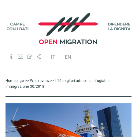
IT
EN
Homepage
>>
Web review
>> I 10 migliori articoli su rifugiati e
immigrazione 30/2018