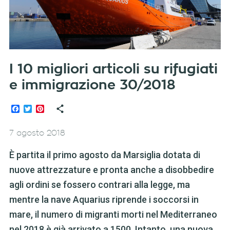
I 10 migliori articoli su rifugiati
e immigrazione 30/2018
Facebook
Twitter
Pinterest
7 agosto 2018
È partita il primo agosto da Marsiglia dotata di
nuove attrezzature e pronta anche a disobbedire
agli ordini se fossero contrari alla legge, ma
mentre la nave Aquarius riprende i soccorsi in
mare, il numero di migranti morti nel Mediterraneo
nel 2018 è già arrivato a 1500. Intanto, una nuova