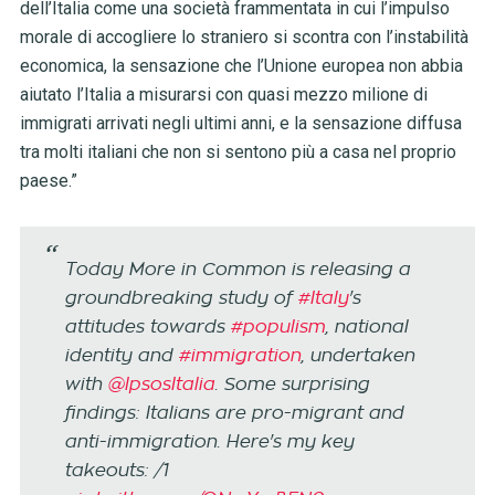
dell’Italia come una società frammentata in cui l’impulso
morale di accogliere lo straniero si scontra con l’instabilità
economica, la sensazione che l’Unione europea non abbia
aiutato l’Italia a misurarsi con quasi mezzo milione di
immigrati arrivati negli ultimi anni, e la sensazione diffusa
tra molti italiani che non si sentono più a casa nel proprio
paese.”
Today More in Common is releasing a
groundbreaking study of
#Italy
's
attitudes towards
#populism
, national
identity and
#immigration
, undertaken
with
@IpsosItalia
. Some surprising
findings: Italians are pro-migrant and
anti-immigration. Here's my key
takeouts: /1