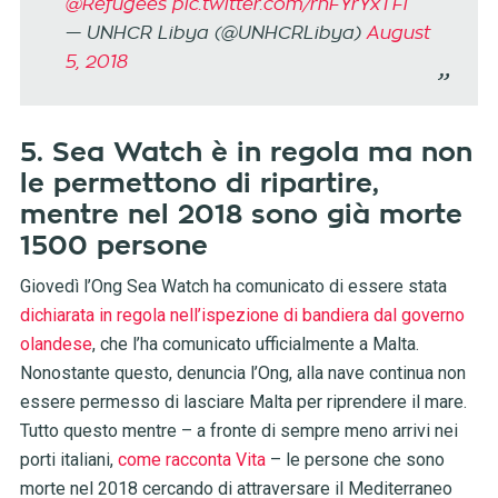
@Refugees
pic.twitter.com/rnFYrYxTFi
— UNHCR Libya (@UNHCRLibya)
August
5, 2018
5. Sea Watch è in regola ma non
le permettono di ripartire,
mentre nel 2018 sono già morte
1500 persone
Giovedì l’Ong Sea Watch ha comunicato di essere stata
dichiarata in regola nell’ispezione di bandiera dal governo
olandese
, che l’ha comunicato ufficialmente a Malta.
Nonostante questo, denuncia l’Ong, alla nave continua non
essere permesso di lasciare Malta per riprendere il mare.
Tutto questo mentre – a fronte di sempre meno arrivi nei
porti italiani,
come racconta Vita
– le persone che sono
morte nel 2018 cercando di attraversare il Mediterraneo