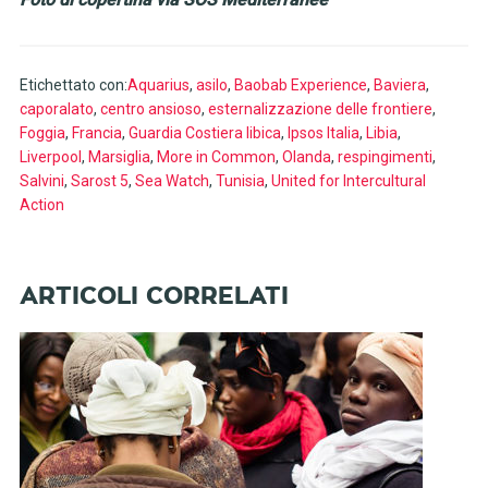
Etichettato con:
Aquarius
,
asilo
,
Baobab Experience
,
Baviera
,
caporalato
,
centro ansioso
,
esternalizzazione delle frontiere
,
Foggia
,
Francia
,
Guardia Costiera libica
,
Ipsos Italia
,
Libia
,
Liverpool
,
Marsiglia
,
More in Common
,
Olanda
,
respingimenti
,
Salvini
,
Sarost 5
,
Sea Watch
,
Tunisia
,
United for Intercultural
Action