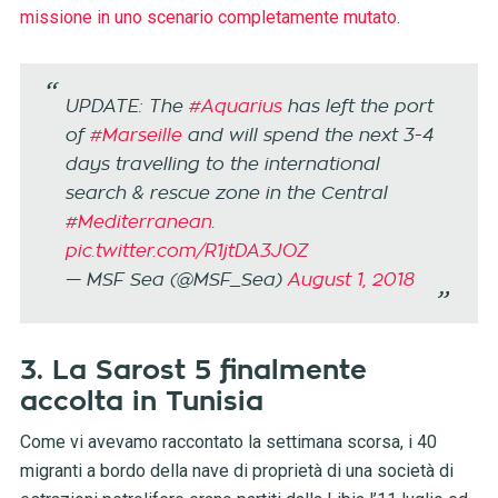
missione in uno scenario completamente mutato
.
UPDATE: The
#Aquarius
has left the port
of
#Marseille
and will spend the next 3-4
days travelling to the international
search & rescue zone in the Central
#Mediterranean
.
pic.twitter.com/R1jtDA3JOZ
— MSF Sea (@MSF_Sea)
August 1, 2018
3. La Sarost 5 finalmente
accolta in Tunisia
Come vi avevamo raccontato la settimana scorsa, i 40
migranti a bordo della nave di proprietà di una società di