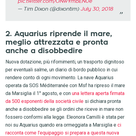
pic.twitter.com/ONwYmBEN0e
— Tim Dixon (@dixontim)
July 30, 2018
2. Aquarius riprende il mare,
meglio attrezzata e pronta
anche a disobbedire
Nuova dotazione, più rifornimenti, un trasporto dignitoso
per eventuali salme, un diario di bordo pubblico in cui
rendere conto di ogni movimento. La nave Aquarius
operata da SOS Méditerranée con Msf ha ripreso il mare
da Marsiglia il 1° agosto, e con
una lettera aperta firmata
da 500 esponenti della società civile
si dichiara pronta
anche a disobbedire se gli ordini che riceve in mare non
fossero conformi alla legge. Eleonora Camilli è stata per
noi su Aquarius quando era ormeggiata a Marsiglia e
ci
racconta come l’equipaggio si prepara a questa nuova