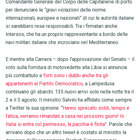
Comandante Generale del Corpo delle Capitanerie di porto
per denunciare le “gravi violazioni delle norme
internazionali, europee e nazionali” di cui le autorità italiane
si sarebbero rese responsabili. Tra i firmatari anche
Intersos, che ha un proprio rappresentante a bordo delle
navi militari italiane che incrociano nel Mediterraneo.
E mentre alla Camera – dopo l’approvazione del Senato – il
voto sulla fornitura di motovedette alla Libia si annuncia
più combattuto e
forti sono i dubbi anche tra gli
appartenenti al Partito Democratico
, a Lampedusa
continuano gli sbarchi: 135 nuovi arrivi solo nella notte tra il
2 e il 3 agosto. Il ministro Salvini ha affidato come sempre
a Twitter la sua opinione: “
Hanno sprecato soldi, tempo e
fatica, verranno rimandati a casa nei prossimi giorni! In
Italia si entra col permesso, la pacchia è finita
”. Parole che
arrivano dopo che un altro tweet è costato al ministro la