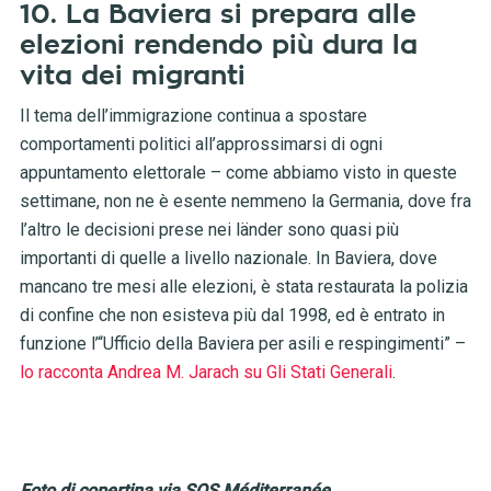
10. La Baviera si prepara alle
elezioni rendendo più dura la
vita dei migranti
Il tema dell’immigrazione continua a spostare
comportamenti politici all’approssimarsi di ogni
appuntamento elettorale – come abbiamo visto in queste
settimane, non ne è esente nemmeno la Germania, dove fra
l’altro le decisioni prese nei länder sono quasi più
importanti di quelle a livello nazionale. In Baviera, dove
mancano tre mesi alle elezioni, è stata restaurata la polizia
di confine che non esisteva più dal 1998, ed è entrato in
funzione l’“Ufficio della Baviera per asili e respingimenti” –
lo racconta Andrea M. Jarach su Gli Stati Generali
.
Foto di copertina via SOS Méditerranée