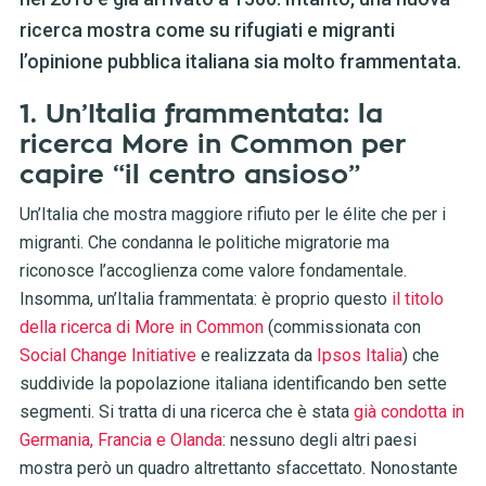
ricerca mostra come su rifugiati e migranti
l’opinione pubblica italiana sia molto frammentata.
1. Un’Italia frammentata: la
ricerca More in Common per
capire “il centro ansioso”
Un’Italia che mostra maggiore rifiuto per le élite che per i
migranti. Che condanna le politiche migratorie ma
riconosce l’accoglienza come valore fondamentale.
Insomma, un’Italia frammentata: è proprio questo
il titolo
della ricerca di More in Common
(commissionata con
Social Change Initiative
e realizzata da
Ipsos Italia
) che
suddivide la popolazione italiana identificando ben sette
segmenti. Si tratta di una ricerca che è stata
già condotta in
Germania, Francia e Olanda
: nessuno degli altri paesi
mostra però un quadro altrettanto sfaccettato. Nonostante