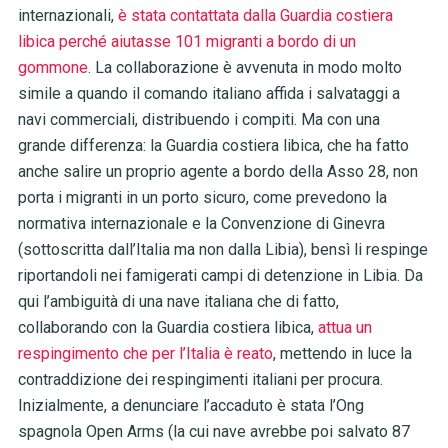
internazionali,
è stata contattata dalla Guardia costiera
libica perché aiutasse 101 migranti a bordo di un
gommone
. La collaborazione è avvenuta in modo molto
simile a quando il comando italiano affida i salvataggi a
navi commerciali, distribuendo i compiti. Ma con una
grande differenza: la Guardia costiera libica, che ha fatto
anche salire un proprio agente a bordo della Asso 28, non
porta i migranti in un porto sicuro, come prevedono la
normativa internazionale e la Convenzione di Ginevra
(sottoscritta dall’Italia ma non dalla Libia), bensì li respinge
riportandoli nei famigerati campi di detenzione in Libia. Da
qui l’ambiguità di una nave italiana che di fatto,
collaborando con la Guardia costiera libica,
attua un
respingimento che per l’Italia è reato
, mettendo in luce la
contraddizione dei respingimenti italiani per procura.
Inizialmente, a denunciare l’accaduto è stata l’Ong
spagnola Open Arms (la cui nave avrebbe poi salvato 87