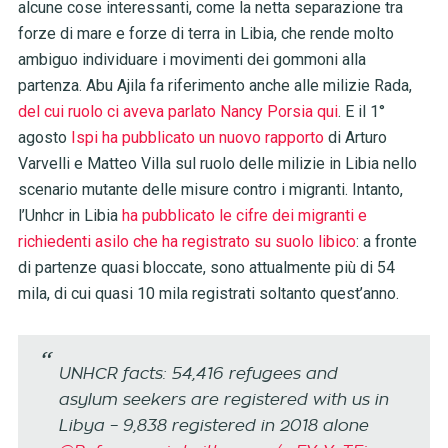
alcune cose interessanti, come la netta separazione tra
forze di mare e forze di terra in Libia, che rende molto
ambiguo individuare i movimenti dei gommoni alla
partenza. Abu Ajila fa riferimento anche alle milizie Rada,
del cui ruolo ci aveva parlato Nancy Porsia qui
. E il 1°
agosto
Ispi ha pubblicato un nuovo rapporto
di Arturo
Varvelli e Matteo Villa sul ruolo delle milizie in Libia nello
scenario mutante delle misure contro i migranti. Intanto,
l’Unhcr in Libia
ha pubblicato le cifre dei migranti e
richiedenti asilo che ha registrato su suolo libico
: a fronte
di partenze quasi bloccate, sono attualmente più di 54
mila, di cui quasi 10 mila registrati soltanto quest’anno.
UNHCR facts: 54,416 refugees and
asylum seekers are registered with us in
Libya – 9,838 registered in 2018 alone