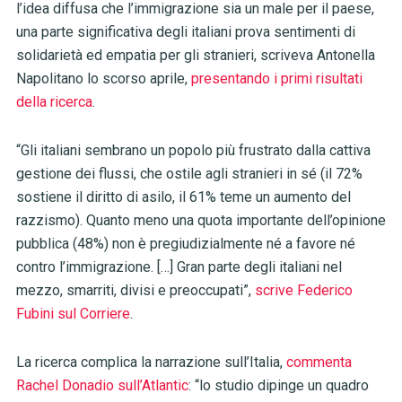
l’idea diffusa che l’immigrazione sia un male per il paese,
una parte significativa degli italiani prova sentimenti di
solidarietà ed empatia per gli stranieri, scriveva Antonella
Napolitano lo scorso aprile,
presentando i primi risultati
della ricerca
.
“Gli italiani sembrano un popolo più frustrato dalla cattiva
gestione dei flussi, che ostile agli stranieri in sé (il 72%
sostiene il diritto di asilo, il 61% teme un aumento del
razzismo). Quanto meno una quota importante dell’opinione
pubblica (48%) non è pregiudizialmente né a favore né
contro l’immigrazione. […] Gran parte degli italiani nel
mezzo, smarriti, divisi e preoccupati”,
scrive Federico
Fubini sul Corriere
.
La ricerca complica la narrazione sull’Italia,
commenta
Rachel Donadio sull’Atlantic
: “lo studio dipinge un quadro