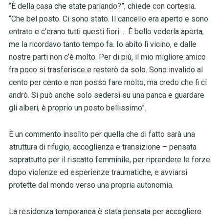
“È della casa che state parlando?”, chiede con cortesia.
“Che bel posto. Ci sono stato. Il cancello era aperto e sono
entrato e c’erano tutti questi fiori… È bello vederla aperta,
me la ricordavo tanto tempo fa. Io abito lì vicino, e dalle
nostre parti non c’è molto. Per di più, il mio migliore amico
fra poco si trasferisce e resterò da solo. Sono invalido al
cento per cento e non posso fare molto, ma credo che lì ci
andrò. Si può anche solo sedersi su una panca e guardare
gli alberi, è proprio un posto bellissimo”.
È un commento insolito per quella che di fatto sarà una
struttura di rifugio, accoglienza e transizione – pensata
soprattutto per il riscatto femminile, per riprendere le forze
dopo violenze ed esperienze traumatiche, e avviarsi
protette dal mondo verso una propria autonomia.
La residenza temporanea è stata pensata per accogliere