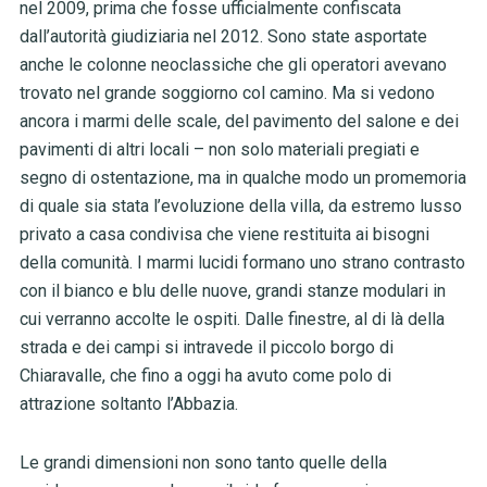
nel 2009, prima che fosse ufficialmente confiscata
dall’autorità giudiziaria nel 2012. Sono state asportate
anche le colonne neoclassiche che gli operatori avevano
trovato nel grande soggiorno col camino. Ma si vedono
ancora i marmi delle scale, del pavimento del salone e dei
pavimenti di altri locali – non solo materiali pregiati e
segno di ostentazione, ma in qualche modo un promemoria
di quale sia stata l’evoluzione della villa, da estremo lusso
privato a casa condivisa che viene restituita ai bisogni
della comunità. I marmi lucidi formano uno strano contrasto
con il bianco e blu delle nuove, grandi stanze modulari in
cui verranno accolte le ospiti. Dalle finestre, al di là della
strada e dei campi si intravede il piccolo borgo di
Chiaravalle, che fino a oggi ha avuto come polo di
attrazione soltanto l’Abbazia.
Le grandi dimensioni non sono tanto quelle della