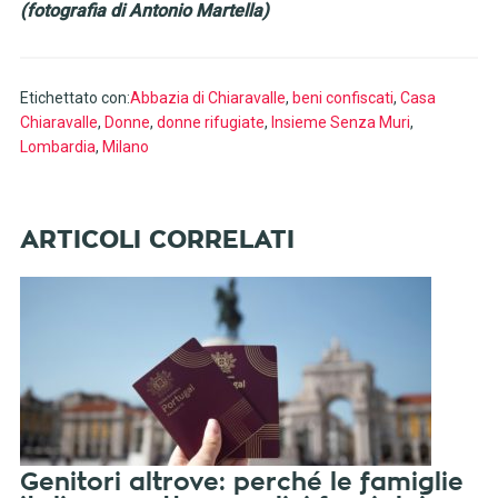
(fotografia di Antonio Martella)
Etichettato con:
Abbazia di Chiaravalle
,
beni confiscati
,
Casa
Chiaravalle
,
Donne
,
donne rifugiate
,
Insieme Senza Muri
,
Lombardia
,
Milano
Genitori altrove: perché le famiglie