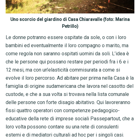
Uno scorcio del giardino di Casa Chiaravalle (foto: Marina
Petrillo)
Le donne potranno essere ospitate da sole, o con i loro
bambini ed eventualmente il loro compagno o marito, ma
come regola non saranno ospitati uomini da soli. L’idea è
che le persone qui possano restare per periodi fra i 6 e i
12 mesi, ma con un’elasticità commisurata a come si
evolve il loro percorso. Ad abitare per prima nella Casa è la
famiglia di origine sudamericana che lavora nel casotto del
custode, e che a sua volta si trovava nella lista comunale
delle persone con forte disagio abitativo. Qui lavoreranno
fissi quattro operatori con competenze pedagogico-
educative della rete di imprese sociali Passepartout, che a
loro volta possono contare su una rete di consulenti
esterni e di mediatori culturali ad hoc per i singoli casi.