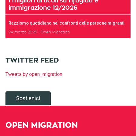
I migliori articoli su rifugiati e
immigrazione 12/2026
Razzismo quotidiano nei confronti delle persone migranti
24 marzo 2026
Open Migration
TWITTER FEED
Tweets by open_migration
Sostienici
OPEN MIGRATION