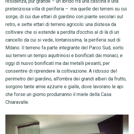
residenza, pur grande – un ibrido fra una cascina e una
pretenziosa villa di periferia – ma quelle dei terreni su cui
sorge, di cui due ettari di giardino con piante secolari sul
retro, e sette ettari di terreno agricolo: una distesa da
coltivare che si estende a perdita d’occhio al di là di un
cancello da cui si vede, lontanissima, la periferia sud di
Milano. Il terreno fa parte integrante del Parco Sud, sorto
sui terreni un tempo aquitrinosi e bonificati dai monaci, e
oggi di nuovo bonificati ma dai metalli pesanti, per
consentire di riprendere la coltivazione. A ridosso del
perimetro del giardino, all’ombra dei grandi alberi da frutto,
sorgono tante arnie azzurre e gialle, dove lavorano le api
che forse un giorno produrranno il miele della Casa
Chiaravalle.