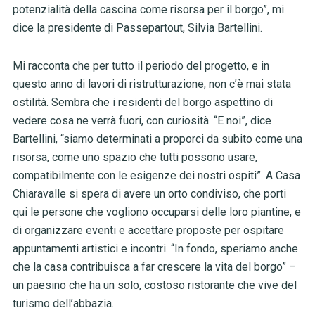
potenzialità della cascina come risorsa per il borgo”, mi
dice la presidente di Passepartout, Silvia Bartellini.
Mi racconta che per tutto il periodo del progetto, e in
questo anno di lavori di ristrutturazione, non c’è mai stata
ostilità. Sembra che i residenti del borgo aspettino di
vedere cosa ne verrà fuori, con curiosità. “E noi”, dice
Bartellini, “siamo determinati a proporci da subito come una
risorsa, come uno spazio che tutti possono usare,
compatibilmente con le esigenze dei nostri ospiti”. A Casa
Chiaravalle si spera di avere un orto condiviso, che porti
qui le persone che vogliono occuparsi delle loro piantine, e
di organizzare eventi e accettare proposte per ospitare
appuntamenti artistici e incontri. “In fondo, speriamo anche
che la casa contribuisca a far crescere la vita del borgo” –
un paesino che ha un solo, costoso ristorante che vive del
turismo dell’abbazia.