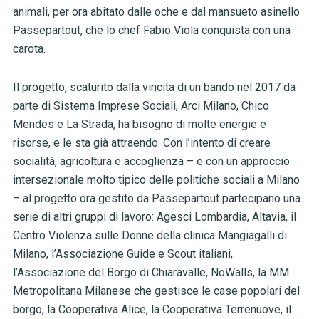
animali, per ora abitato dalle oche e dal mansueto asinello
Passepartout, che lo chef Fabio Viola conquista con una
carota.
Il progetto, scaturito dalla vincita di un bando nel 2017 da
parte di
Sistema Imprese Sociali, Arci Milano, Chico
Mendes e La Strada, ha bisogno di molte energie e
risorse, e le sta già attraendo. Con l’intento di creare
socialità, agricoltura e accoglienza – e con un approccio
intersezionale molto tipico delle politiche sociali a Milano
– al progetto ora
gestito da Passepartout partecipano una
serie di altri gruppi di lavoro: Agesci Lombardia, Altavia, il
Centro Violenza sulle Donne della clinica Mangiagalli di
Milano, l’Associazione Guide e Scout italiani,
l’Associazione del Borgo di Chiaravalle, NoWalls, la MM
Metropolitana Milanese che gestisce le case popolari del
borgo, la Cooperativa Alice, la Cooperativa Terrenuove, il