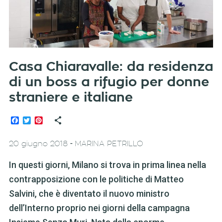
Casa Chiaravalle: da residenza
di un boss a rifugio per donne
straniere e italiane
Facebook
Twitter
Pinterest
-
20 giugno 2018
MARINA PETRILLO
In questi giorni, Milano si trova in prima linea nella
contrapposizione con le politiche di Matteo
Salvini, che è diventato il nuovo ministro
dell’Interno proprio nei giorni della campagna