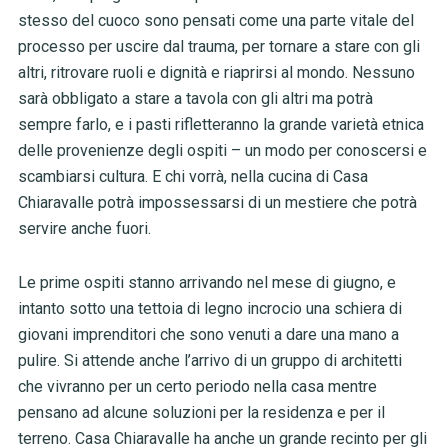
stesso del cuoco sono pensati come una parte vitale del
processo per uscire dal trauma, per tornare a stare con gli
altri, ritrovare ruoli e dignità e riaprirsi al mondo. Nessuno
sarà obbligato a stare a tavola con gli altri ma potrà
sempre farlo, e i pasti rifletteranno la grande varietà etnica
delle provenienze degli ospiti – un modo per conoscersi e
scambiarsi cultura. E chi vorrà, nella cucina di Casa
Chiaravalle potrà impossessarsi di un mestiere che potrà
servire anche fuori.
Le prime ospiti stanno arrivando nel mese di giugno, e
intanto sotto una tettoia di legno incrocio una schiera di
giovani imprenditori che sono venuti a dare una mano a
pulire. Si attende anche l’arrivo di un gruppo di architetti
che vivranno per un certo periodo nella casa mentre
pensano ad alcune soluzioni per la residenza e per il
terreno. Casa Chiaravalle ha anche un grande recinto per gli