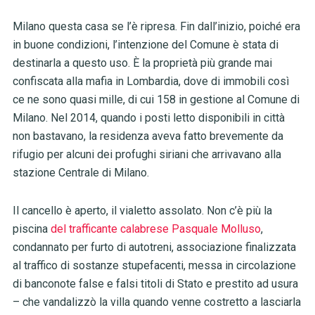
Milano questa casa se l’è ripresa. Fin dall’inizio, poiché era
in buone condizioni, l’intenzione del Comune è stata di
destinarla a questo uso. È la proprietà più grande mai
confiscata alla mafia in Lombardia, dove di immobili così
ce ne sono quasi mille, di cui 158 in gestione al Comune di
Milano.
Nel 2014, quando i posti letto disponibili in città
non bastavano, la residenza aveva fatto brevemente da
rifugio per alcuni dei profughi siriani che arrivavano alla
stazione Centrale di Milano.
Il cancello è aperto, il vialetto assolato. Non c’è più la
piscina
del trafficante calabrese Pasquale Molluso
,
condannato per furto di autotreni, associazione finalizzata
al traffico di sostanze stupefacenti, messa in circolazione
di banconote false e falsi titoli di Stato e prestito ad usura
– che vandalizzò la villa quando venne costretto a lasciarla