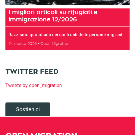
I migliori articoli su rifugiati e
immigrazione 12/2026
Razzismo quotidiano nei confronti delle persone migranti
24 marzo 2026
Open Migration
TWITTER FEED
Tweets by open_migration
Sostienici