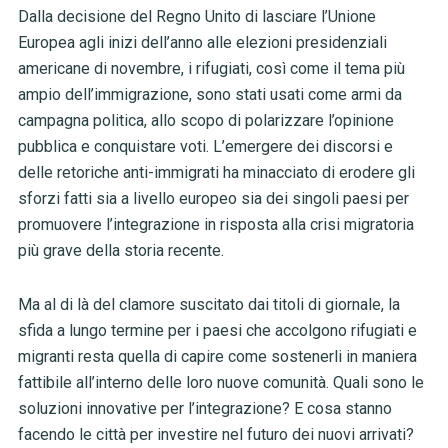
Dalla decisione del Regno Unito di lasciare l’Unione
Europea agli inizi dell’anno alle elezioni presidenziali
americane di novembre, i rifugiati, così come il tema più
ampio dell’immigrazione, sono stati usati come armi da
campagna politica, allo scopo di polarizzare l’opinione
pubblica e conquistare voti. L’emergere dei discorsi e
delle retoriche anti-immigrati ha minacciato di erodere gli
sforzi fatti sia a livello europeo sia dei singoli paesi per
promuovere l’integrazione in risposta alla crisi migratoria
più grave della storia recente.
Ma al di là del clamore suscitato dai titoli di giornale, la
sfida a lungo termine per i paesi che accolgono rifugiati e
migranti resta quella di capire come sostenerli in maniera
fattibile all’interno delle loro nuove comunità. Quali sono le
soluzioni innovative per l’integrazione? E cosa stanno
facendo le città per investire nel futuro dei nuovi arrivati?