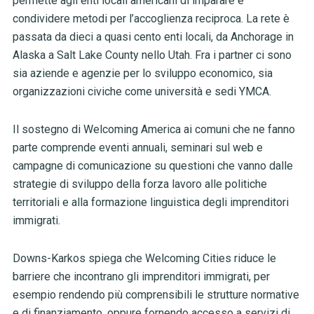
permette agli enti locali americani di imparare e
condividere metodi per l’accoglienza reciproca. La rete è
passata da dieci a quasi cento enti locali, da Anchorage in
Alaska a Salt Lake County nello Utah. Fra i partner ci sono
sia aziende e agenzie per lo sviluppo economico, sia
organizzazioni civiche come università e sedi YMCA.
Il sostegno di Welcoming America ai comuni che ne fanno
parte comprende eventi annuali, seminari sul web e
campagne di comunicazione su questioni che vanno dalle
strategie di sviluppo della forza lavoro alle politiche
territoriali e alla formazione linguistica degli imprenditori
immigrati.
Downs-Karkos spiega che Welcoming Cities riduce le
barriere che incontrano gli imprenditori immigrati, per
esempio rendendo più comprensibili le strutture normative
e di finanziamento, oppure fornendo accesso a servizi di