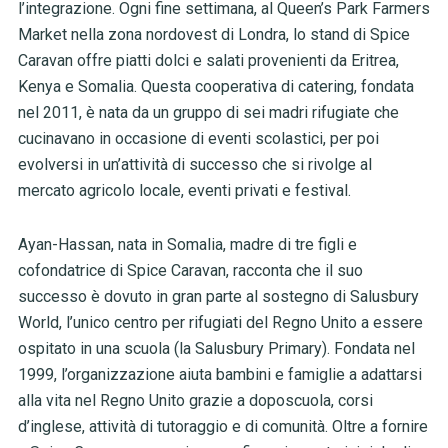
l’integrazione. Ogni fine settimana, al Queen’s Park Farmers
Market nella zona nordovest di Londra, lo stand di Spice
Caravan offre piatti dolci e salati provenienti da Eritrea,
Kenya e Somalia. Questa cooperativa di catering, fondata
nel 2011, è nata da un gruppo di sei madri rifugiate che
cucinavano in occasione di eventi scolastici, per poi
evolversi in un’attività di successo che si rivolge al
mercato agricolo locale, eventi privati e festival.
Ayan-Hassan, nata in Somalia, madre di tre figli e
cofondatrice di Spice Caravan, racconta che il suo
successo è dovuto in gran parte al sostegno di Salusbury
World, l’unico centro per rifugiati del Regno Unito a essere
ospitato in una scuola (la Salusbury Primary). Fondata nel
1999, l’organizzazione aiuta bambini e famiglie a adattarsi
alla vita nel Regno Unito grazie a doposcuola, corsi
d’inglese, attività di tutoraggio e di comunità. Oltre a fornire