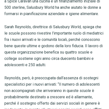
a Spice Caravan una cucina e un finanziamento iniziale di
500 sterline, Salusbury World ha anche aiutato le donne a
formarsi in pianificazione aziendale e igiene alimentare.
Sarah Reynolds, direttrice di Salusbury World, spiega che
le scuole possono rivestire l’importante ruolo di mediatrici
fra i nuovi arrivati e le comunità locali, perché conoscono
bene queste ultime e godono della loro fiducia. Il lavoro di
questa organizzazione benefica su quattro scuole e
college sostiene ogni anno circa duecento bambini e
adolescenti e 250 adulti.
Reynolds, però, è preoccupata dall’assenza di sostegni
specialistici per i nuovi arrivati: “Il numero di adolescenti
non accompagnati che arriveranno in queste scuole è
probabilmente destinato a crescere ed è allarmante,
perché il sostegno offerto dai servizi sociali in genere è