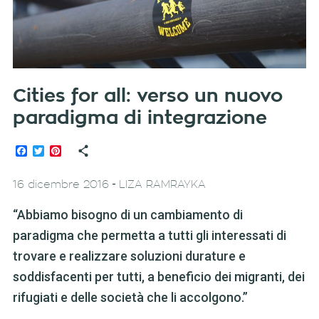
Cities for all: verso un nuovo
paradigma di integrazione
Facebook
Twitter
Pinterest
-
16 dicembre 2016
LIZA RAMRAYKA
“Abbiamo bisogno di un cambiamento di
paradigma che permetta a tutti gli interessati di
trovare e realizzare soluzioni durature e
soddisfacenti per tutti, a beneficio dei migranti, dei
rifugiati e delle società che li accolgono.”