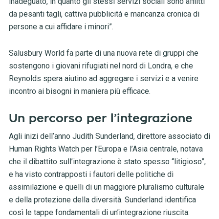
inadeguato, in quanto gli stessi servizi sociali sono afflitti
da pesanti tagli, cattiva pubblicità e mancanza cronica di
persone a cui affidare i minori”.
Salusbury World fa parte di una nuova rete di gruppi che
sostengono i giovani rifugiati nel nord di Londra, e che
Reynolds spera aiutino ad aggregare i servizi e a venire
incontro ai bisogni in maniera più efficace.
Un percorso per l’integrazione
Agli inizi dell’anno Judith Sunderland, direttore associato di
Human Rights Watch per l’Europa e l’Asia centrale, notava
che il dibattito sull’integrazione è stato spesso “litigioso”,
e ha visto contrapposti i fautori delle politiche di
assimilazione e quelli di un maggiore pluralismo culturale
e della protezione della diversità. Sunderland identifica
così le tappe fondamentali di un’integrazione riuscita: