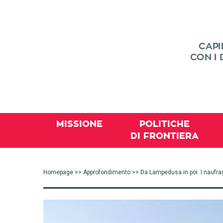
MISSIONE
POLITICHE
DI FRONTIERA
Homepage
>>
Approfondimento
>> Da Lampedusa in poi. I naufragi