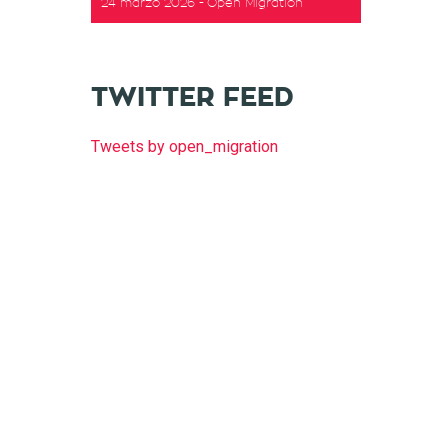
24 marzo 2026
Open Migration
t
TWITTER FEED
Tweets by open_migration