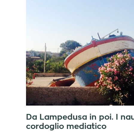
Da Lampedusa in poi. I nauf
cordoglio mediatico