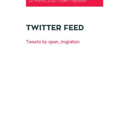
24 marzo 2026
Open Migration
TWITTER FEED
Tweets by open_migration