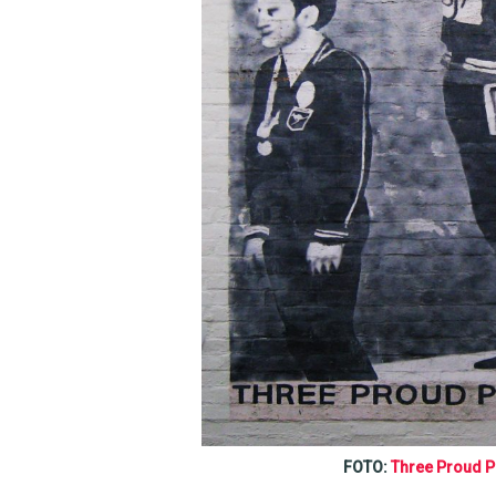
FOTO:
Three Proud P