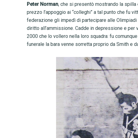
Peter Norman
, che si presentò mostrando la spill
prezzo l’appoggio ai “colleghi” a tal punto che fu vit
federazione gli impedì di partecipare alle Olimpiad
diritto all’ammissione. Cadde in depressione e per v
2000 che lo vollero nella loro squadra: fu comunque 
funerale la bara venne sorretta proprio da Smith e d