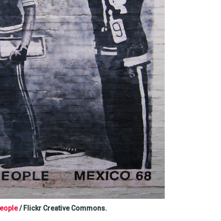
eople
/ Flickr Creative Commons.