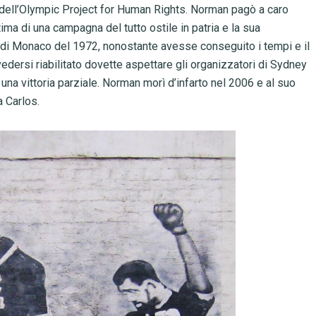
a dell’Olympic Project for Human Rights. Norman pagò a caro
tima di una campagna del tutto ostile in patria e la sua
i di Monaco del 1972, nonostante avesse conseguito i tempi e il
edersi riabilitato dovette aspettare gli organizzatori di Sydney
una vittoria parziale. Norman morì d’infarto nel 2006 e al suo
a Carlos.