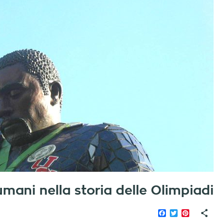
 umani nella storia delle Olimpiadi
Facebook
Twitter
Pinteres