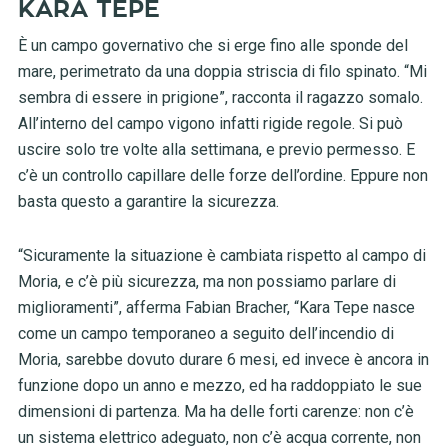
KARA TEPE
È un campo governativo che si erge fino alle sponde del
mare, perimetrato da una doppia striscia di filo spinato. “Mi
sembra di essere in prigione”, racconta il ragazzo somalo.
All’interno del campo vigono infatti rigide regole. Si può
uscire solo tre volte alla settimana, e previo permesso. E
c’è un controllo capillare delle forze dell’ordine. Eppure non
basta questo a garantire la sicurezza.
“Sicuramente la situazione è cambiata rispetto al campo di
Moria, e c’è più sicurezza, ma non possiamo parlare di
miglioramenti”, afferma Fabian Bracher, “Kara Tepe nasce
come un campo temporaneo a seguito dell’incendio di
Moria, sarebbe dovuto durare 6 mesi, ed invece è ancora in
funzione dopo un anno e mezzo, ed ha raddoppiato le sue
dimensioni di partenza. Ma ha delle forti carenze: non c’è
un sistema elettrico adeguato, non c’è acqua corrente, non