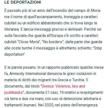
LE DEPORTAZIONI
È passato più di un anno dall’incendio del campo di Moria
ma il nome di quell’accampamento, troneggia a caratteri
cubitali su un edificio abbandonato che si trova lungo la
litoranea. E lancia messaggi precisi e delineati. Perché se
sulla facciata che guarda all’Europa c’è scritto a caratteri
cubitali “Close Moria”, “No borders”, dalla parte che guarda
alle coste turche il messaggio è altrettanto schietto: “Stop
deportation”.
E le parole pesano. In un rapporto pubblicato qualche mese
fa, Amnesty International denuncia le gravi violazioni in
materia di diritti dei migranti tra Grecia e Turchia. Il
documento, dal titolo “
Greece: Violence, lies and
pushbacks
”, documenta 21 casi, 19 relativi a respingimenti
via terra e due via mare, con uso di detenzione arbitraria e
trattamenti inumani. Nel 2020, nel pieno dell’emergenza