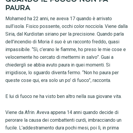
PAURA
Mohamed ha 22 anni, ne aveva 17 quando è arrivato
sull’isola. Fisico possente, occhi color nocciola. Viene dalla
Siria, dal Kurdistan siriano per la precisione. Quando parla
dell’incendio di Moria il suo è un racconto freddo, quasi
impassibile. “Sì, c’erano le fiamme, ho preso le mie cose e
velocemente ho cercato di mettermi in salvo”. Guai a
chiedergli se abbia avuto paura in quei momenti. Si
irrigidisce, lo sguardo diventa fermo. “Non ho paura per
queste cose qui, era solo un po’ di fuoco”, racconta.
E lui di fuoco ne ha visto ben altro nella sua giovane vita.
Viene da Afrin. Aveva appena 14 anni quando decide di
perorare la causa dei combattenti curdi, imbracciando un
fucile. L’addestramento dura pochi mesi, poi lì, in prima