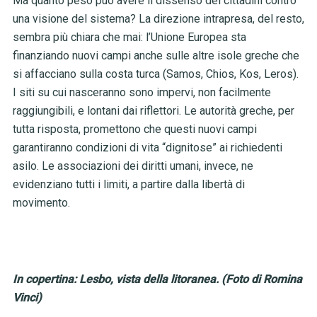
Ma quanto peso può avere il dissenso dei cittadini contro
una visione del sistema? La direzione intrapresa, del resto,
sembra più chiara che mai: l’Unione Europea sta
finanziando nuovi campi anche sulle altre isole greche che
si affacciano sulla costa turca (Samos, Chios, Kos, Leros).
I siti su cui nasceranno sono impervi, non facilmente
raggiungibili, e lontani dai riflettori. Le autorità greche, per
tutta risposta, promettono che questi nuovi campi
garantiranno condizioni di vita “dignitose” ai richiedenti
asilo. Le associazioni dei diritti umani, invece, ne
evidenziano tutti i limiti, a partire dalla libertà di
movimento.
In copertina: Lesbo, vista della litoranea. (Foto di Romina
Vinci)