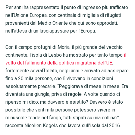
Per anni ha rappresentato il punto di ingresso più trafficato
nell’Unione Europea, con centinaia di migliaia di rifugiati
provenienti dal Medio Oriente che qui sono approdati,
nell’attesa di un lasciapassare per l’Europa.
Con il campo profughi di Moria, il più grande del vecchio
continente, l’isola di Lesbo ha mostrato per tanto tempo
il
volto del fallimento della politica migratoria dell’UE
:
fortemente sovraffollato, negli anni è arrivato ad assiepare
fino a 20 mila persone, che lì vivevano in condizioni
assolutamente precarie. “Peggiorava di mese in mese. Era
diventata una giungla, priva di regole. A volte quando ci
ripenso mi dico: ma davvero è esistito? Davvero è stato
possibile che ventimila persone potessero vivere in
minuscole tende nel fango, tutti stipati su una collina?”,
racconta Nicolien Kegels che lavora sull’isola dal 2016.