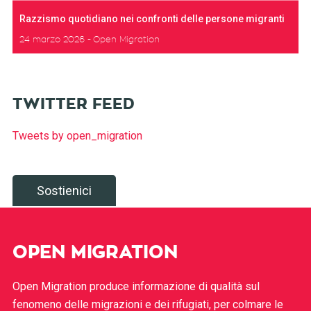
Razzismo quotidiano nei confronti delle persone migranti
24 marzo 2026
Open Migration
TWITTER FEED
Tweets by open_migration
Sostienici
OPEN MIGRATION
Open Migration produce informazione di qualità sul
fenomeno delle migrazioni e dei rifugiati, per colmare le