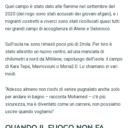
Quel campo è stato dato alle fiamme nel settembre del
2020 (del rogo sono stati accusati dei giovani afgani), e i
migranti costretti a viverci sono stati ricollocati quasi tutti
nei grandi campi di accoglienza di Atene e Salonicco.
Sull’isola ne sono rimasti poco più di 2mila. Per loro è
stato allestito un nuovo centro, ad una manciata di
chilometri a nord da Mitilene, capoluogo dell’isola: il campo
di Kara Tepe, Mavrovouni o Moria2.0. Lo chiamano in vari
modi.
“Adesso almeno non rischi di venire pugnalato anche solo
per andare in bagno – racconta Mohamed – c’è più
sicurezza, ma è diventato come un carcere, non possiamo
uscire quando vogliamo”.
QUANDO IL FUOCO NON FA