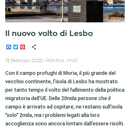
Il nuovo volto di Lesbo
Facebook
Twitter
Pinterest
-
15 febbraio 2022
ROMINA VINCI
Con il campo profughi di Moria, il più grande del
vecchio continente, l’isola di Lesbo ha mostrato
per tanto tempo il volto del fallimento della politica
migratoria dell’UE. Delle 20mila persone che il
campo è arrivato ad ospitare, ne restano sull'isola
"solo" 2mila, ma i problemi legati alla loro
accoglienza sono ancora lontani dall'essere risolti.