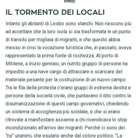
Vinci)
IL TORMENTO DEI LOCALI
Intanto gli abitanti di Lesbo sono stanchi. Non riescono più
ad accettare che la loro isola si sia trasformata in un punto
di transito per migliaia di migranti, e che questo abbia
messo in crisi la vocazione turistica che, in passato, aveva
rappresentato la prima fonte di ricchezza. Al porto di
Mitilene, a inizio gennaio, un nutrito gruppo di persone ha
impedito a una nave cargo di attraccare e scaricare del
materiale pesante per la costruzione di un nuovo campo.
Tra le fila della protesta c’erano gruppi di estrema destra e
persone della società civile, che puntavano il dito contro la
disumanizzazione di questi campi governativi, chiedendo
un sistema di accoglienza più solidale, e che si erano
ritrovate a manifestare assieme a chi rivendicava lo stop
incondizionato all’arrivo dei migranti. Perché ci sono dei
“no” unanimi, che esulano anche dal colore politico. “La