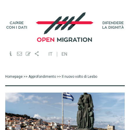
IT
EN
Homepage
>>
Approfondimento
>> Il nuovo volto di Lesbo