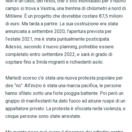
Non è un caso, del resto, che il sito individuato per il nuovo
campo si trova a Vastria, una trentina di chilometri a nord di
Mitilene. È un progetto che dovrebbe costare 87,5 milioni
di euro. Ma tarda a partire. La sua costruzione era stata
annunciata a settembre 2020, l’apertura prevista per
l’estate 2021, ma è stata puntualmente posticipata.
Adesso, secondo il nuovo planning, potrebbe essere
completato entro settembre 2022, e sarà in grado di
ospitare fino a 3mila migranti e richiedenti asilo.
Martedì scorso c’è stata una nuova protesta popolare per
dire “no”. All’inizio è stata una marcia pacifica, le persone
hanno sfilato sotto una forte pioggia battente. Poi però un
gruppo di manifestanti ha dato fuoco ad alcune ruspe di un
appaltatore privato. La protesta è sfociata nella violenza, e
cinque persone sono state arrestate.