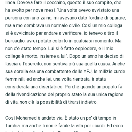
linea. Doveva fare il cecchino, questo il suo compito, che
ha svolto per nove mesi. “Una volta avevo avvistato una
persona con uno zaino, mi avevano dato l’ordine di sparare,
ma a me sembrava un normale civile. Così un mio collega
si è avvicinato per andare a verificare, io tenevo a tiro il
bersaglio, avrei potuto colpirlo in qualsiasi momento. Ma
non c’è stato tempo. Lui si è fatto esplodere, e il mio
collega è morto, insieme a lui”.
Dopo un anno ha deciso di
lasciare l’esercito, non sentiva più sua quella causa. Anche
sua sorella era una combattente delle YPJ, le milizie curde
femminili, ed anche lei, una volta rientrata, è stata
considerata una disertatrice. Perché quando un popolo fa
della rivendicazione del proprio stato la sua unica ragione
di vita, non c’è la possibilità di tirarsi indietro.
Così Mohamed è andato via. È stato un po’ di tempo in
Turchia, ma anche lì non è facile la vita per i curdi. Ed ecco