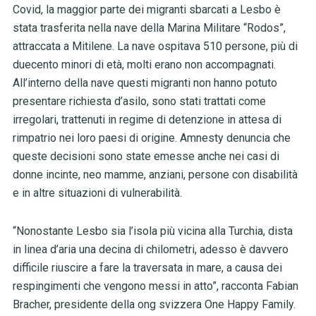
Covid, la maggior parte dei migranti sbarcati a Lesbo è
stata trasferita nella nave della Marina Militare “Rodos”,
attraccata a Mitilene. La nave ospitava 510 persone, più di
duecento minori di età, molti erano non accompagnati.
All’interno della nave questi migranti non hanno potuto
presentare richiesta d’asilo, sono stati trattati come
irregolari, trattenuti in regime di detenzione in attesa di
rimpatrio nei loro paesi di origine. Amnesty denuncia che
queste decisioni sono state emesse anche nei casi di
donne incinte, neo mamme, anziani, persone con disabilità
e in altre situazioni di vulnerabilità.
“Nonostante Lesbo sia l’isola più vicina alla Turchia, dista
in linea d’aria una decina di chilometri, adesso è davvero
difficile riuscire a fare la traversata in mare, a causa dei
respingimenti che vengono messi in atto”, racconta Fabian
Bracher, presidente della ong svizzera One Happy Family.