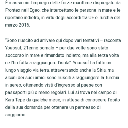
È massiccio l’impiego delle forze marittime dispiegate da
Frontex nell’Egeo, che intercettano le persone in mare e le
riportano indietro, in virtù degli accordi tra UE e Turchia del
marzo 2016.
“Sono riuscito ad arrivare qui dopo vari tentativi – racconta
Youssuf, 21enne somalo – per due volte sono stato
soccorso in mare e rimandato indietro, ma alla terza volta
ce l’ho fatta a raggiungere l’isola”. Youssuf ha fatto un
lungo viaggio via terra, attraversando anche la Siria, ma
alcuni dei suoi amici sono riusciti a raggiungere la Turchia
in aereo, ottenendo visti d’ingresso al paese con
passaporti più o meno regolari. Lui si trova nel campo di
Kara Tepe da qualche mese, in attesa di conoscere l’esito
della sua domanda per ottenere un permesso di
soggiorno.