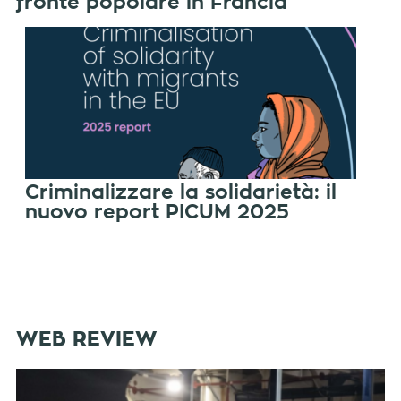
fronte popolare in Francia
Criminalizzare la solidarietà: il
nuovo report PICUM 2025
WEB REVIEW