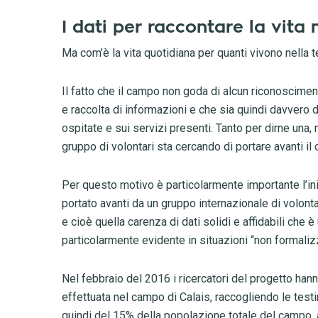
I dati per raccontare la vita 
Ma com’è la vita quotidiana per quanti vivono nella t
Il fatto che il campo non goda di alcun riconosciment
e raccolta di informazioni e che sia quindi davvero d
ospitate e sui servizi presenti. Tanto per dirne una
gruppo di volontari sta cercando di portare avanti il
Per questo motivo è particolarmente importante l’in
portato avanti da un gruppo internazionale di volonta
e cioè quella carenza di dati solidi e affidabili che è u
particolarmente evidente in situazioni “non formaliz
Nel febbraio del 2016 i ricercatori del progetto han
effettuata nel campo di Calais, raccogliendo le test
quindi del 15% della popolazione totale del campo, a