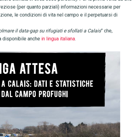
reziose (per quanto parziali) informazioni necessarie per
ne, le condizioni di vita nel campo e il perpetuarsi di
lmare il data-gap su rifugiati e sfollati a Calais
” che,
ra disponibile anche
in lingua italiana
.