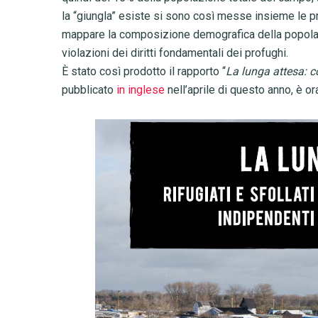
la “giungla” esiste si sono così messe insieme le p
mappare la composizione demografica della popolazio
violazioni dei diritti fondamentali dei profughi.
È stato così prodotto il rapporto “
La lunga attesa: co
pubblicato
in inglese
nell’aprile di questo anno, è o