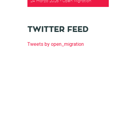
24 marzo 2026
Open Migration
t
TWITTER FEED
Tweets by open_migration