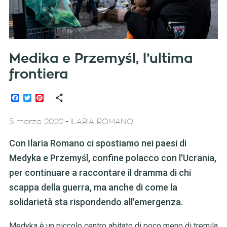
Medika e Przemyśl, l’ultima
frontiera
Facebook
Twitter
Pinterest
-
5 marzo 2022
ILARIA ROMANO
Con Ilaria Romano ci spostiamo nei paesi di
Medyka e Przemyśl, confine polacco con l'Ucrania,
per continuare a raccontare il dramma di chi
scappa della guerra, ma anche di come la
solidarietà sta rispondendo all'emergenza.
Medyka è un piccolo centro abitato di poco meno di tremila