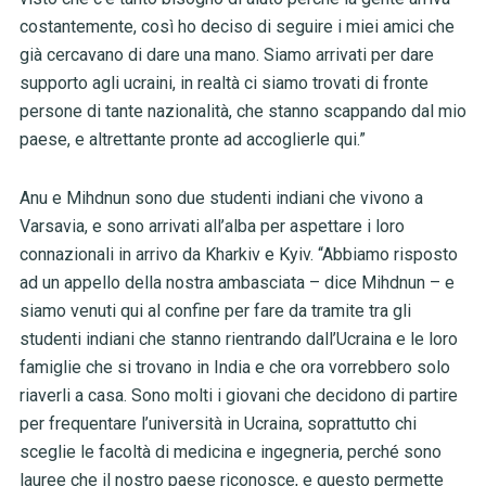
costantemente, così ho deciso di seguire i miei amici che
già cercavano di dare una mano. Siamo arrivati per dare
supporto agli ucraini, in realtà ci siamo trovati di fronte
persone di tante nazionalità, che stanno scappando dal mio
paese, e altrettante pronte ad accoglierle qui.”
Anu e Mihdnun sono due studenti indiani che vivono a
Varsavia, e sono arrivati all’alba per aspettare i loro
connazionali in arrivo da Kharkiv e Kyiv. “Abbiamo risposto
ad un appello della nostra ambasciata – dice Mihdnun – e
siamo venuti qui al confine per fare da tramite tra gli
studenti indiani che stanno rientrando dall’Ucraina e le loro
famiglie che si trovano in India e che ora vorrebbero solo
riaverli a casa. Sono molti i giovani che decidono di partire
per frequentare l’università in Ucraina, soprattutto chi
sceglie le facoltà di medicina e ingegneria, perché sono
lauree che il nostro paese riconosce, e questo permette