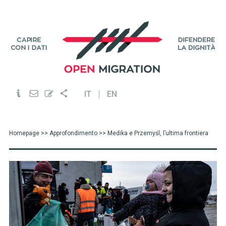
IT
EN
Homepage
>>
Approfondimento
>> Medika e Przemyśl, l’ultima frontiera