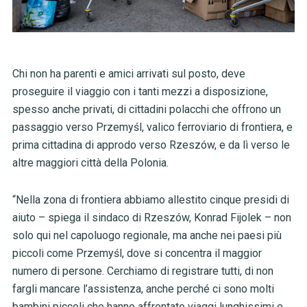
Chi non ha parenti e amici arrivati sul posto, deve
proseguire il viaggio con i tanti mezzi a disposizione,
spesso anche privati, di cittadini polacchi che offrono un
passaggio verso Przemyśl, valico ferroviario di frontiera, e
prima cittadina di approdo verso Rzeszów, e da lì verso le
altre maggiori città della Polonia.
“Nella zona di frontiera abbiamo allestito cinque presidi di
aiuto – spiega il sindaco di Rzeszów, Konrad Fijolek – non
solo qui nel capoluogo regionale, ma anche nei paesi più
piccoli come Przemyśl, dove si concentra il maggior
numero di persone. Cerchiamo di registrare tutti, di non
fargli mancare l’assistenza, anche perché ci sono molti
bambini piccoli che hanno affrontato viaggi lunghissimi e