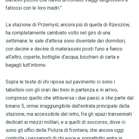
faticosi con le loro madri.”
La stazione di Przemyśl, ancora più di quella di Rzeszów,
ha completamente cambiato volto nel giro di una
settimana: le sale d’attesa sono diventate dei dormitori,
con decine e decine di materassini posti l’uno a fianco
all’altro, coperte, bottiglie d’acqua, bicchieri di carta e
bagagli tutt’intorno.
Sopra le teste di chi riposa sul pavimento ci sono i
tabelloni con gli orari dei treni in partenza e in arrivo,
compreso quello che attraversa i due paesi, e che parte dal
binario 5, ormai irraggiungibile dall’entrata principale della
stazione, ma accessibile dal retro, fra gli spazi transennati
dedicati ai mezzi militari, e a quelli di soccorso, dove ci
sono gli uffici della Polizia di frontiera, che ancora oggi
controlla i passaporti di chi esce e soprattutto entra in