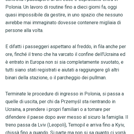
Polonia. Un lavoro di routine fino a dieci giorni fa, oggi
quasi impossibile da gestire, in uno spazio che nessuno
avrebbe mai immaginato dovesse contenere migliaia di
persone alla volta.
E difatti i passeggeri aspettano al freddo, in fila anche per
ore, finché il treno che ha varcato il confine dell’Ucraina ed
è entrato in Europa non si sia completamente svuotato, e
tutti siano stati registrati e aiutati a raggiungere gli altri
binari della stazione, o il parcheggio dei pullman.
Terminate le procedure di ingresso in Polonia, si passa a
quelle di uscita, per chi da Przemyśl sta rientrando in
Ucraina, a prendere i propri familiari o a tornare per
difendere il paese dopo aver messo al sicuro la famiglia. Il
treno passa da Lviv (Leopoli), Ternopil e arriva fino a Kyiv,
chissà fino a quando. Si parte ma non si sa quanto ci vorrà