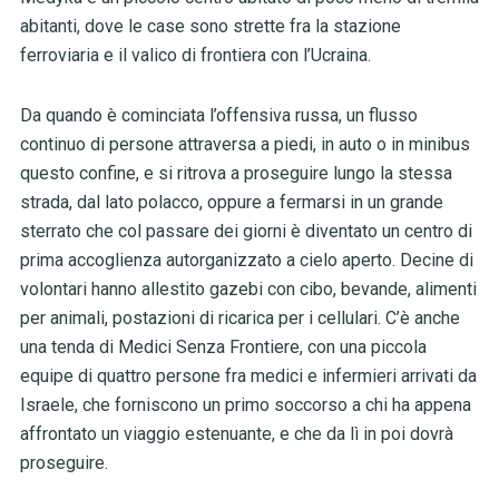
abitanti, dove le case sono strette fra la stazione
ferroviaria e il valico di frontiera con l’Ucraina.
Da quando è cominciata l’offensiva russa, un flusso
continuo di persone attraversa a piedi, in auto o in minibus
questo confine, e si ritrova a proseguire lungo la stessa
strada, dal lato polacco, oppure a fermarsi in un grande
sterrato che col passare dei giorni è diventato un centro di
prima accoglienza autorganizzato a cielo aperto. Decine di
volontari hanno allestito gazebi con cibo, bevande, alimenti
per animali, postazioni di ricarica per i cellulari. C’è anche
una tenda di Medici Senza Frontiere, con una piccola
equipe di quattro persone fra medici e infermieri arrivati da
Israele, che forniscono un primo soccorso a chi ha appena
affrontato un viaggio estenuante, e che da lì in poi dovrà
proseguire.