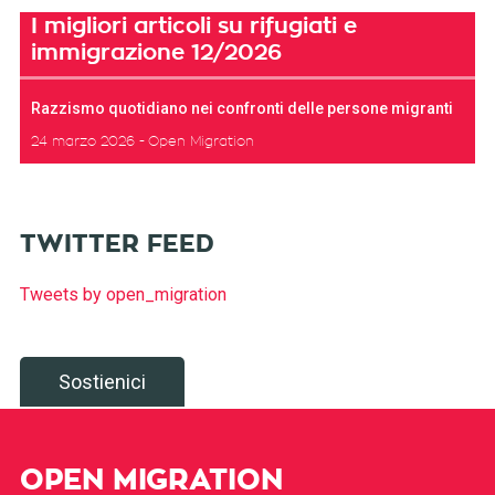
I migliori articoli su rifugiati e
immigrazione 12/2026
Razzismo quotidiano nei confronti delle persone migranti
24 marzo 2026
Open Migration
TWITTER FEED
Tweets by open_migration
Sostienici
OPEN MIGRATION